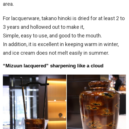
area.
For lacquerware, takano hinoki is dried for at least 2 to
3 years and hollowed out to make it,
Simple, easy to use, and good to the mouth.
In addition, it is excellent in keeping warm in winter,
and ice cream does not melt easily in summer.
“Mizuun lacquered” sharpening like a cloud