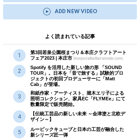
ADD NEW VIDEO
よく読まれている記事
第3回若泉公園桜まつり＆本庄クラフトアート
フェア2023 | 本庄市
(honjocraftartfair.wixsite.com)
Spotify を活用した新しい旅の形 「SOUND
TOUR」。日本を「音で旅する」試験的プロ
ジェクトの初回プロデューサーに「Matt
Cab」が登場。
和紙作家・アーティスト、堀木エリ子による
照明コレクション、家具EC「FLYMEe」にて
数量限定で販売開始。
【伝統工芸品の新しい未来 ～会津塗と北欧デ
ザイン～】
ルービックキューブと日本の工芸が融合した
新シリーズ匠一弾