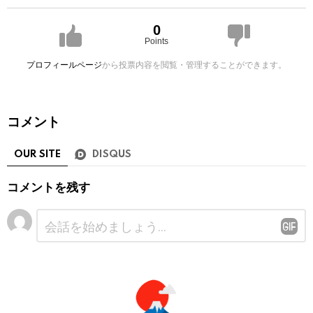
0
Points
プロフィールページ
から投票内容を閲覧・管理することができます。
コメント
OUR SITE
DISQUS
コメントを残す
コ
メ
ン
ト
※