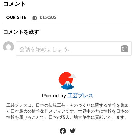
コメント
OUR SITE
DISQUS
コメントを残す
コ
メ
ン
ト
※
Posted by
工芸プレス
工芸プレスは、日本の伝統工芸・ものづくりに関する情報を集め
た日本最大の情報発信メディアです。世界中の方に情報を日本の
情報を届けることで、日本の職人、地方創生に貢献いたします。
facebook
twitter