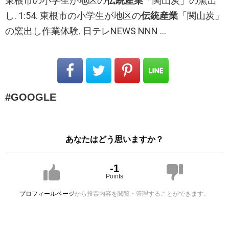
東根市の小学生が地区の
伝統産業
「関山炭」の窯出
し. 1:54. 東根市の小学生が地区の
伝統産業
「関山炭」
の窯出し作業体験. 日テレNEWS NNN …
GOOGLE
あなたはどう思いますか？
-1
Points
プロフィールページ
から投票内容を閲覧・管理することができます。