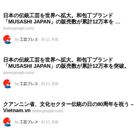
日本の伝統
工芸
を世界へ拡大。和包丁ブランド
「MUSASHI JAPAN」の販売数が累計12万本を …
(www.google.com)
by
工芸プレス
約 11 月前
日本の伝統
工芸
を世界へ拡大。和包丁ブランド
「MUSASHI JAPAN」の販売数が累計12万本を突破。
(www.google.com)
by
工芸プレス
約 11 月前
クアンニン省、文化セクター
伝統
の日の80周年を祝う –
Vietnam.vn
(www.google.com)
by
工芸プレス
約 11 月前