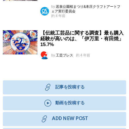
by
若泉公園桜まつり&本庄クラフトアートフ
ェア実行委員会
約 4 年前
【伝統工芸品に関する調査】最も購入
経験が高いのは、「伊万里・有田焼」
15.7%
by
工芸プレス
約 4 年前
記事を投稿する
動画を投稿する
ADD NEW POST