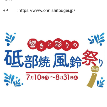
HP : https://www.ohnishitougei.jp/