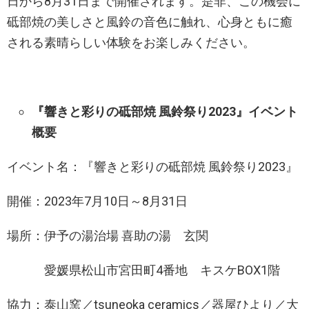
日から8月31日まで開催されます。是非、この機会に
砥部焼の美しさと風鈴の音色に触れ、心身ともに癒
される素晴らしい体験をお楽しみください。
『響きと彩りの砥部焼 風鈴祭り2023』イベント
概要
イベント名：『響きと彩りの砥部焼 風鈴祭り2023』
開催：2023年7月10日～8月31日
場所：伊予の湯治場 喜助の湯 玄関
愛媛県松山市宮田町4番地 キスケBOX1階
協力：泰山窯／tsuneoka ceramics／器屋ひより／大