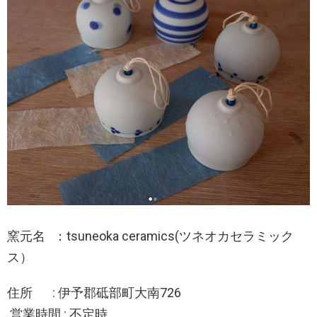
窯元名 ：tsuneoka ceramics(ツネオカセラミック
ス）
住所 : 伊予郡砥部町大南726
営業時間 : 不定時