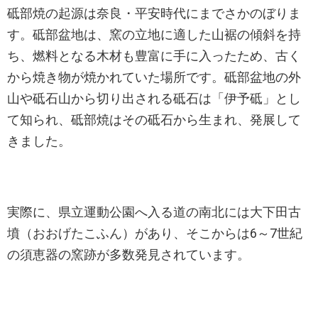
砥部焼の起源は奈良・平安時代にまでさかのぼりま
す。砥部盆地は、窯の立地に適した山裾の傾斜を持
ち、燃料となる木材も豊富に手に入ったため、古く
から焼き物が焼かれていた場所です。砥部盆地の外
山や砥石山から切り出される砥石は「伊予砥」とし
て知られ、砥部焼はその砥石から生まれ、発展して
きました。
実際に、県立運動公園へ入る道の南北には大下田古
墳（おおげたこふん）があり、そこからは6～7世紀
の須恵器の窯跡が多数発見されています。