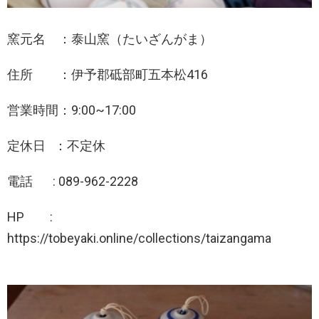
窯元名 ：泰山窯（たいざんがま）
住所 ：伊予郡砥部町五本松416
営業時間：9:00~17:00
定休日 ：不定休
電話 : 089-962-2228
HP :
https://tobeyaki.online/collections/taizangama