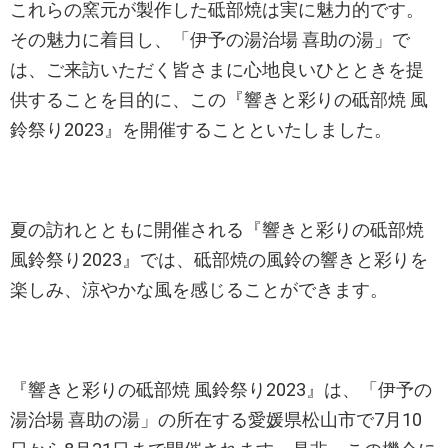
これらの窯元が製作した砥部焼は実に魅力的です。
その魅力に着目し、「伊予の湯治場 喜助の湯」で
は、ご来訪いただく皆さまに心地良いひとときを提
供することを目的に、この『響きと彩りの砥部焼 風
鈴祭り2023』を開催することといたしました。
夏の訪れとともに開催される『響きと彩りの砥部焼
風鈴祭り2023』では、砥部焼の風鈴の響きと彩りを
楽しみ、涼やかな風を感じることができます。
『響きと彩りの砥部焼 風鈴祭り2023』は、「伊予の
湯治場 喜助の湯」の所在する愛媛県松山市で7月10