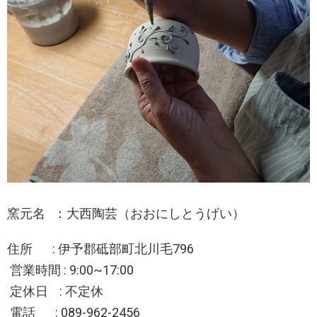
窯元名 ：大西陶芸（おおにしとうげい）
住所 : 伊予郡砥部町北川毛796
営業時間 : 9:00~17:00
定休日 : 不定休
電話 : 089-962-2456