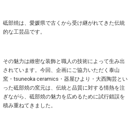
砥部焼は、愛媛県で古くから受け継がれてきた伝統
的な工芸品です。
その魅力は緻密な装飾と職人の技術によって生み出
されています。今回、企画にご協力いただく泰山
窯・tsuneoka ceramics・器屋ひより・大西陶芸とい
った砥部焼の窯元は、伝統と品質に対する情熱を注
ぎながら、砥部焼の魅力を広めるために試行錯誤を
積み重ねてきました。