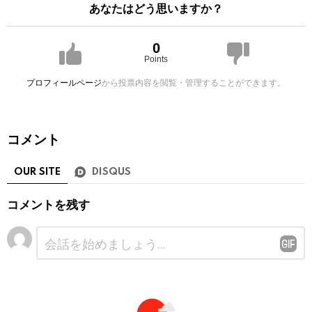
あなたはどう思いますか？
0
Points
プロフィールページ
から投票内容を閲覧・管理することができます。
コメント
OUR SITE
DISQUS
コメントを残す
コ
メ
ン
ト
※