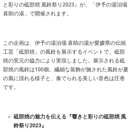
と彩りの砥部焼 風鈴祭り2023』が、「伊予の湯治場
喜助の湯」で開催されます。
この企画は、伊予の湯治場 喜助の湯が愛媛県の伝統
工芸「砥部焼」の風鈴を展示するイベントで、砥部
焼の窯元の協力により実現しました。展示される砥
部焼の風鈴は100個。繊細な装飾が施された風鈴が夏
の風に揺れる様子と、奏でられる美しい音色は圧巻
です。
砥部焼の魅力を伝える『響きと彩りの砥部焼 風
鈴祭り2023』