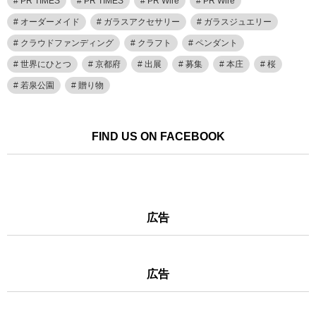
PR TIMES
PR TIMES
PR Wire
PR Wire
オーダーメイド
ガラスアクセサリー
ガラスジュエリー
クラウドファンディング
クラフト
ペンダント
世界にひとつ
京都府
出展
募集
本庄
桜
若泉公園
贈り物
FIND US ON FACEBOOK
広告
広告