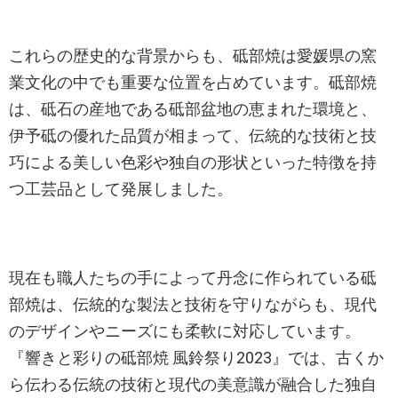
これらの歴史的な背景からも、砥部焼は愛媛県の窯
業文化の中でも重要な位置を占めています。砥部焼
は、砥石の産地である砥部盆地の恵まれた環境と、
伊予砥の優れた品質が相まって、伝統的な技術と技
巧による美しい色彩や独自の形状といった特徴を持
つ工芸品として発展しました。
現在も職人たちの手によって丹念に作られている砥
部焼は、伝統的な製法と技術を守りながらも、現代
のデザインやニーズにも柔軟に対応しています。
『響きと彩りの砥部焼 風鈴祭り2023』では、古くか
ら伝わる伝統の技術と現代の美意識が融合した独自