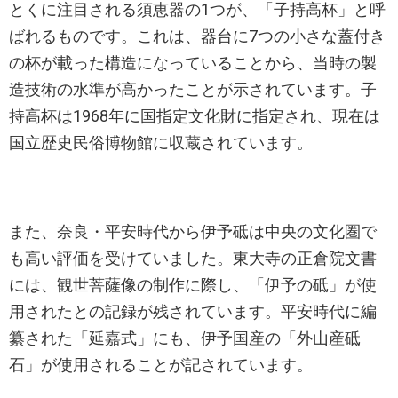
とくに注目される須恵器の1つが、「子持高杯」と呼
ばれるものです。これは、器台に7つの小さな蓋付き
の杯が載った構造になっていることから、当時の製
造技術の水準が高かったことが示されています。子
持高杯は1968年に国指定文化財に指定され、現在は
国立歴史民俗博物館に収蔵されています。
また、奈良・平安時代から伊予砥は中央の文化圏で
も高い評価を受けていました。東大寺の正倉院文書
には、観世菩薩像の制作に際し、「伊予の砥」が使
用されたとの記録が残されています。平安時代に編
纂された「延嘉式」にも、伊予国産の「外山産砥
石」が使用されることが記されています。