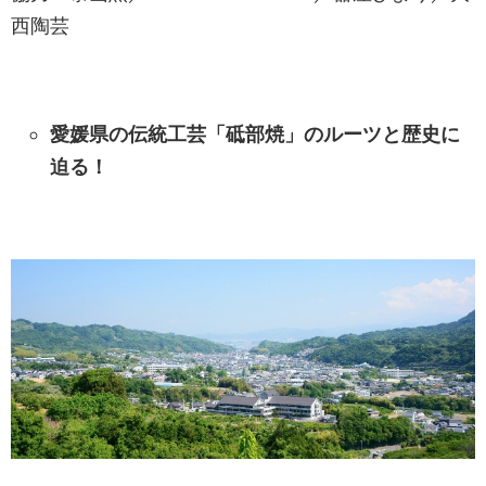
西陶芸
愛媛県の伝統工芸「砥部焼」のルーツと歴史に
迫る！