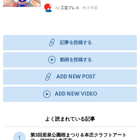
by
工芸プレス
約 4 年前
記事を投稿する
動画を投稿する
ADD NEW POST
ADD NEW VIDEO
よく読まれている記事
第3回若泉公園桜まつり＆本庄クラフトアート