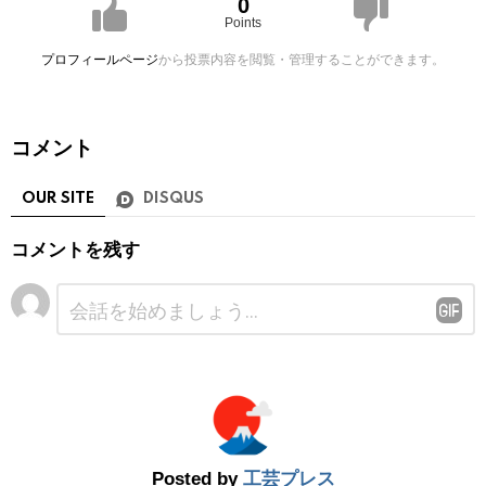
0
Points
プロフィールページ
から投票内容を閲覧・管理することができます。
コメント
OUR SITE
DISQUS
コメントを残す
コ
メ
ン
ト
※
Posted by
工芸プレス