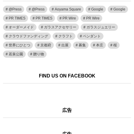
@Press
@Press
Aoyama Square
Google
Google
PR TIMES
PR TIMES
PR Wire
PR Wire
オーダーメイド
ガラスアクセサリー
ガラスジュエリー
クラウドファンディング
クラフト
ペンダント
世界にひとつ
京都府
出展
募集
本庄
桜
若泉公園
贈り物
FIND US ON FACEBOOK
広告