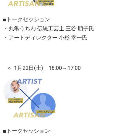
■トークセッション
・丸亀うちわ 伝統工芸士 三谷 順子氏
・アートディレクター 小杉 幸一氏
1月22日(土) 16:00～17:00
■トークセッション