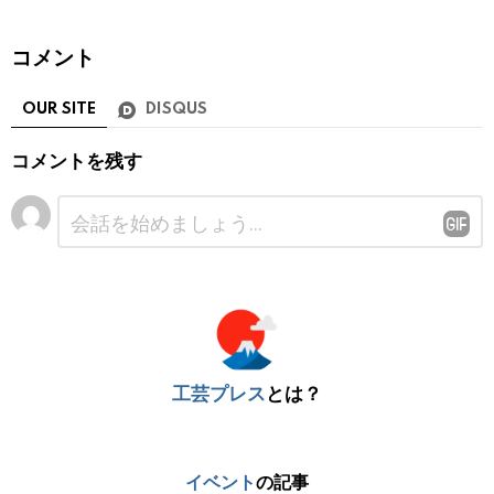
コメント
OUR SITE
DISQUS
コメントを残す
コ
メ
ン
ト
※
工芸プレス
とは？
イベント
の記事