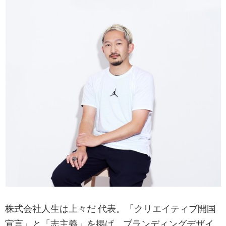
株式会社人生は上々だ 代表。「クリエイティブ開国
宣言」と「志主義」を掲げ、ブランディングデザイ