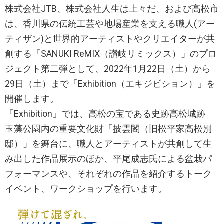
株式会社JTB、株式会社人生は上々だ、および高松市
は、香川県の伝統工芸や地場産業を支える職人(アー
ティザン)と世界的アーティストやクリエイターが共
創する「SANUKI ReMIX（讃岐リミックス）」のプロ
ジェクト第二弾として、2022年1月22日（土）から
29日（土）まで「Exhibition（エキジビション）」を
開催します。
「Exhibition」では、高松の宝である史跡高松城跡
玉藻公園内の重要文化財「披雲閣（旧松平家高松別
邸）」を舞台に、職人とアーティストが共創して生
み出した作品展示のほか、平尾成志氏による盆栽パ
フォーマンスや、それぞれの作品を紹介するトーク
イベント、ワークショップを行います。