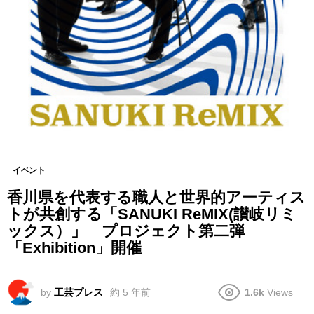
イベント
香川県を代表する職人と世界的アーティス
トが共創する「SANUKI ReMIX(讃岐リミ
ックス）」 プロジェクト第二弾
「Exhibition」開催
by
工芸プレス
約 5 年前
1.6k
Views