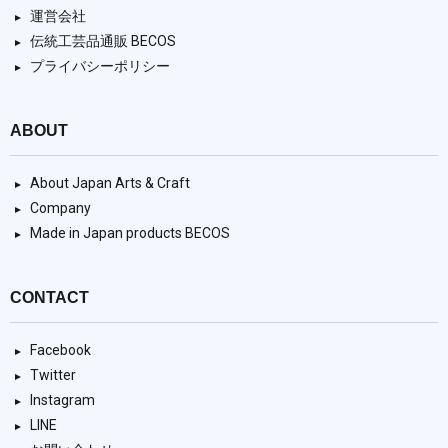
運営会社
伝統工芸品通販 BECOS
プライバシーポリシー
ABOUT
About Japan Arts & Craft
Company
Made in Japan products BECOS
CONTACT
Facebook
Twitter
Instagram
LINE