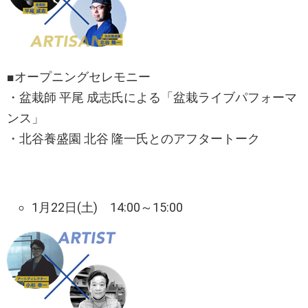
■オープニングセレモニー
・盆栽師 平尾 成志氏による「盆栽ライブパフォーマ
ンス」
・北谷養盛園 北谷 隆一氏とのアフタートーク
1月22日(土) 14:00～15:00