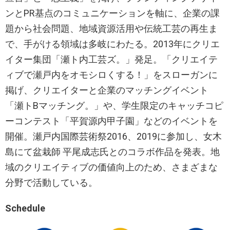
ンとPR基点のコミュニケーションを軸に、企業の課
題から社会問題、地域資源活用や伝統工芸の再生ま
で、手がける領域は多岐にわたる。2013年にクリエ
イター集団「瀬ト内工芸ズ。」発足。「クリエイテ
ィブで瀬戸内をオモシロくする！」をスローガンに
掲げ、クリエイターと企業のマッチングイベント
「瀬トBマッチング。」や、学生限定のキャッチコピ
ーコンテスト「平賀源内甲子園」などのイベントを
開催。瀬戸内国際芸術祭2016、2019に参加し、女木
島にて盆栽師 平尾成志氏とのコラボ作品を発表。地
域のクリエイティブの価値向上のため、さまざまな
分野で活動している。
Schedule