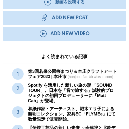
動画を投稿する
ADD NEW POST
ADD NEW VIDEO
よく読まれている記事
第3回若泉公園桜まつり＆本庄クラフトアート
フェア2023 | 本庄市
(honjocraftartfair.wixsite.com)
Spotify を活用した新しい旅の形 「SOUND
TOUR」。日本を「音で旅する」試験的プロ
ジェクトの初回プロデューサーに「Matt
Cab」が登場。
和紙作家・アーティスト、堀木エリ子による
照明コレクション、家具EC「FLYMEe」にて
数量限定で販売開始。
【伝統工芸品の新しい未来 ～会津塗と北欧デ