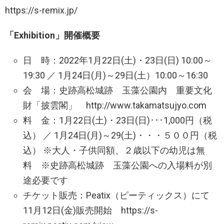
https://s-remix.jp/
「Exhibition」開催概要
日 時：2022年1月22日(土)・23日(日) 10:00～
19:30 ／ 1月24日(月)～29日(土）10:00～16:30
会 場：史跡高松城跡 玉藻公園内 重要文化
財「披雲閣」 http://www.takamatsujyo.com
料 金：1月22日(土)・23日(日)･･･1,000円（税
込） ／ 1月24日(月)～29(土)・・・５００円（税
込） ※大人・子供同額、２歳以下の幼児は無
料 ※史跡高松城跡 玉藻公園への入場料が別
途必要です
チケット販売：Peatix（ピーティックス）にて
11月12日(金)販売開始 https://s-