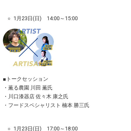
1月23日(日) 14:00～15:00
■トークセッション
・薫る農園 川田 薫氏
・川口漆器店 佐々木 康之氏
・フードスペシャリスト 楠本 勝三氏
1月23日(日) 17:00～18:00