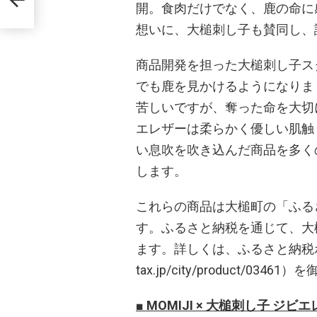
開。食肉だけでなく、鹿の命に
想いに、大槌刺し子も賛同し、
商品開発を担った大槌刺し子ス
でも鹿を見かけるようになりま
苦しいですが、奪った命を大切
エレザーは柔らかく優しい肌触
い息吹を吹き込んだ商品を多く
します。
これらの商品は大槌町の「ふる
す。ふるさと納税を通じて、大
ます。詳しくは、ふるさと納税ポータルサ
tax.jp/city/product
■ MOMIJI × 大槌刺し子 ジ