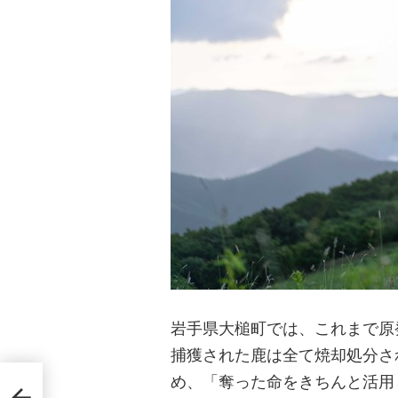
岩手県大槌町では、これまで原
捕獲された鹿は全て焼却処分さ
め、「奪った命をきちんと活用
、裕