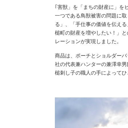
｢害獣」を「まちの財産に」を
一つである鳥獣被害の問題に取り
る」、「手仕事の価値を伝える
槌町の財産を増やしたい！」と
レーションが実現しました。
商品は、ポーチとショルダーバッ
社の代表兼ハンターの兼澤幸男
槌刺し子の職人の手によってひ