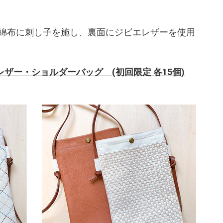
綿布に刺し子を施し、裏面にジビエレザーを使用
ジビエレザー・ショルダーバッグ (初回限定 各15個)