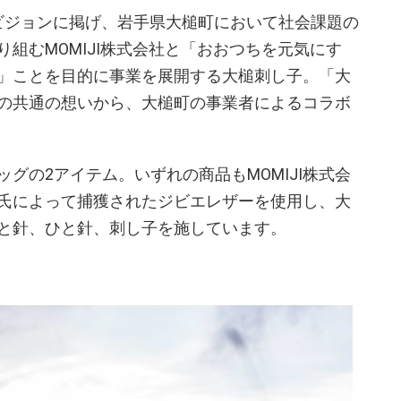
ビジョンに掲げ、岩手県大槌町において社会課題の
組むMOMIJI株式会社と「おおつちを元気にす
」ことを目的に事業を展開する大槌刺し子。「大
の共通の想いから、大槌町の事業者によるコラボ
グの2アイテム。いずれの商品もMOMIJI株式会
氏によって捕獲されたジビエレザーを使用し、大
と針、ひと針、刺し子を施しています。