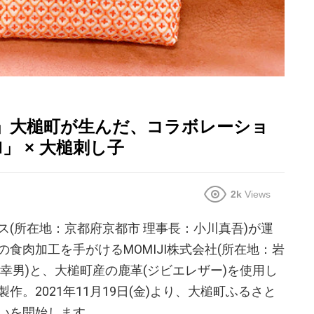
」大槌町が生んだ、コラボレーショ
」 × 大槌刺し子
2k
Views
ス(所在地：京都府京都市 理事長：小川真吾)が運
食肉加工を手がけるMOMIJI株式会社(所在地：岩
幸男)と、大槌町産の鹿革(ジビエレザー)を使用し
。2021年11月19日(金)より、大槌町ふるさと
いを開始します。