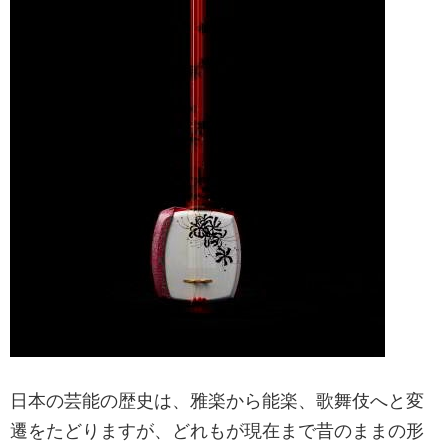
日本の芸能の歴史は、雅楽から能楽、歌舞伎へと変
遷をたどりますが、どれもが現在まで昔のままの形