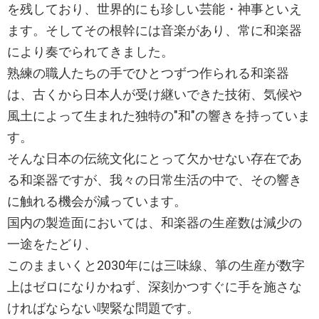
を残しており、世界的にも珍しい芸能・神事といえ
ます。そしてその根幹には音楽があり、常に和楽器
により奏でられてきました。
熟練の職人たちの手でひとつずつ作られる和楽器
は、古くから日本人が受け継いできた技術、気候や
風土によって生まれた独特の"和"の響きを持っていま
す。
そんな日本の伝統文化にとって欠かせない存在であ
る和楽器ですが、我々の日常生活の中で、その響き
に触れる機会が減っています。
国内の製造面においては、和楽器の生産数は減少の
一途をたどり、
このままいくと2030年には三味線、箏の生産が数字
上はゼロになりかねず、深刻かつすぐに手を施さな
ければならない喫緊な問題です。