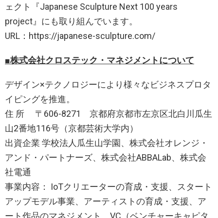
ェクト『Japanese Sculpture Next 100 years
project』にも取り組んでいます。
URL：https://japanese-sculpture.com/
■
株式会社クロステック・マネジメントについて
デザイン×テクノロジーにより様々なビジネスプロタ
イピングを推進。
住 所 〒606-8271 京都府京都市左京区北白川瓜生
山2番地116号（京都芸術大学内）
出資企業 学校法人瓜生山学園、株式会社オレンジ・
アンド・パートナーズ、株式会社ABBALab、株式会
社電通
事業内容： IoTクリエーターの育成・支援、スタート
アップモデル事業、アーティストの育成・支援、ア
ート作品のマネジメント、VC（ベンチャーキャピタ