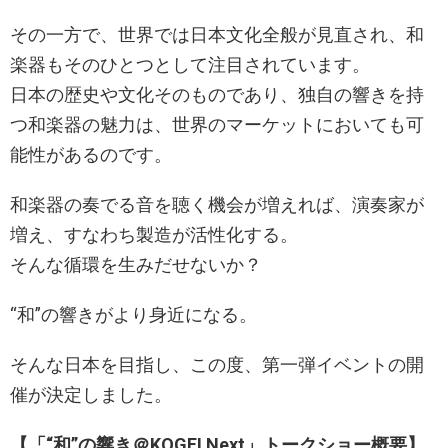
その一方で、世界では日本文化全般が見直され、和
楽器もそのひとつとして注目されています。
日本の歴史や文化そのものであり、独自の響きを持
つ和楽器の魅力は、世界のマーケットにおいても可
能性があるのです。
和楽器の奏でる音を聴く機会が増えれば、演奏家が
増え、すなわち製造が活性化する。
そんな循環を生みだせないか？
“和”の響きがより身近になる。
そんな日本を目指し、この度、第一弾イベントの開
催が決定しました。
【「“和”の響き＠KOGEI Next」
トークショー
概要】