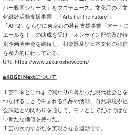
バー動画シリーズ」をプロデュース。文化庁の「文
化継続活動支援事業」「Arts For the Future!」
「AFF2」ならびに東京都の芸術支援事業「アートに
エールを！」の助成を受け、オンライン配信及び特
別企画演奏会を継続し、和楽器及び日本文化の発信
を精力的に行っている。
URL: https://www.zakuroshow.com/
■KOGEI Nextについて
工芸作家とこれまで関わりの薄かった現代社会とを
つなげることで生まれる作品や活動、自然環境や社
会課題との関わりを通じて、モノとしてだけではな
い新たな価値を持った、
工芸の次のすがたを実現させる運動です。