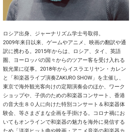
ロシア出身、ジャーナリズム学士号取得。
2009年来日以来、ゲームやアニメ、映画の翻訳や通
訳に携わる。2015年からは、ロシア、タイ、英語
圏、ヨーロッパの国々からのツアー客を受け入れる
観光業に従事。2018年からイスラエリヤン・カレン
と「和楽器ライブ演奏ZAKURO SHOW」を主催し、
東京で海外観光客向けの定期演奏会のほか、ワーク
ショップや、子供のための和楽器コンサート、香港
の音大生８０人に向けた特別コンサート＆和楽器体
験会、等さまざまな企画を手掛ける。コロナ禍にお
いてもオンラインで和楽器の魅力を海外に発信する
ため「洋楽ヒット曲や映画・アニメ音楽の和楽器カ