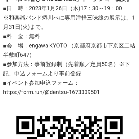
■日 時：2023年1月26日（木)17：30～19：00
※和楽器バンド蜷川べに専用津軽三味線の展示は、1
月31日(火)まで。
■料 金：無料
■会 場：engawa KYOTO （京都府京都市下京区二帖
半敷町647）
■参加方法：事前登録制（先着順／定員50名）※下
記、申込フォームより事前登録
■イベント参加申込フォーム：
https://form.run/@dentsu-1673339501