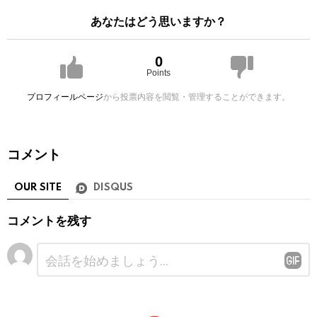
あなたはどう思いますか？
0
Points
プロフィールページ
から投票内容を閲覧・管理することができます。
コメント
OUR SITE
DISQUS
コメントを残す
コ
メ
ン
ト
※