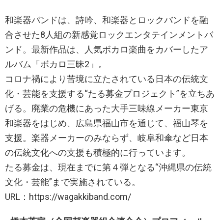
和楽器バンドは、詩吟、和楽器とロックバンドを融
合させた8人組の新感覚ロックエンタテインメントバ
ンド。最新作品は、人気ボカロ楽曲をカバーしたア
ルバム「ボカロ三昧2」。
コロナ禍により苦境に立たされている日本の伝統文
化・芸能を支援する“たる募金プロジェクト”を立ちあ
げる。廃業の危機にあった大手三味線メーカー東京
和楽器をはじめ、広島県福山市を通じて、福山琴を
支援。楽器メーカーのみならず、岐阜和傘など日本
の伝統文化への支援も積極的に行っています。
たる募金は、現在までに第４弾となる“沖縄県の伝統
文化・芸能”まで実施されている。
URL：https://wagakkiband.com/