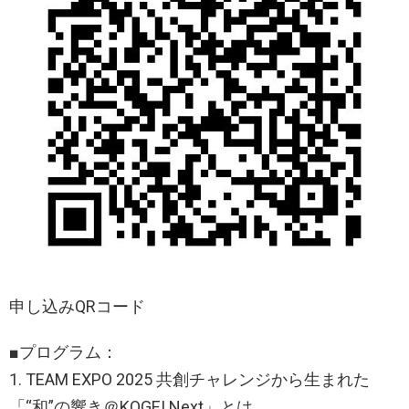
申し込みQRコード
■プログラム：
1. TEAM EXPO 2025 共創チャレンジから生まれた
「“和”の響き＠KOGEI Next」とは