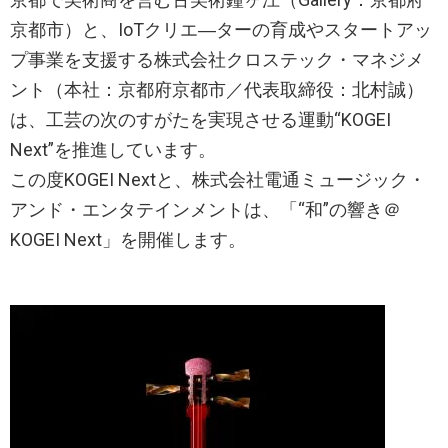
京都市）と、IoTクリエ―ターの育成やスタートアッ
プ事業を支援する株式会社クロステック・マネジメ
ント（本社：京都府京都市／代表取締役：北村誠）
は、工芸の次のすがたを実現させる運動“KOGEI
Next”を推進しています。
この度KOGEI Nextと、株式会社電通ミュージック・
アンド・エンタテインメントは、「“和”の響き＠
KOGEI Next」を開催します。