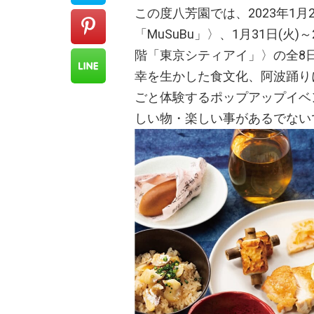
この度八芳園では、2023年1月2
「MuSuBu」〉、1月31日(火
階「東京シティアイ」〉の全8日
幸を生かした食文化、阿波踊り
ごと体験するポップアップイベ
しい物・楽しい事があるでない