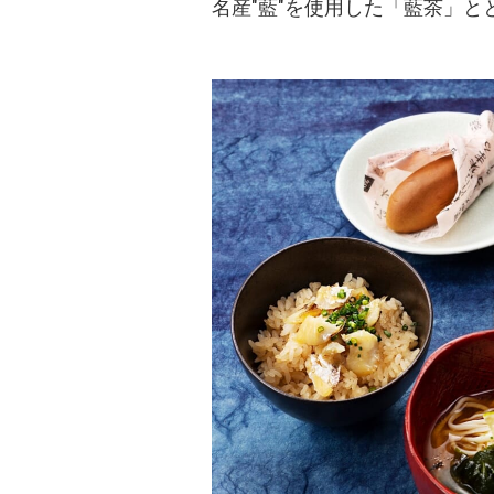
名産"藍"を使用した「藍茶」