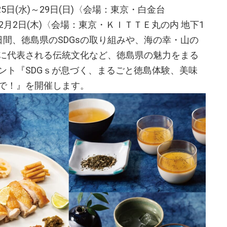
5日(水)～29日(日)〈会場：東京・白金台
)～2月2日(木)〈会場：東京・ＫＩＴＴＥ丸の内 地下1
間、徳島県のSDGsの取り組みや、海の幸・山の
に代表される伝統文化など、徳島県の魅力をまる
ント『SDGｓが息づく、まるごと徳島体験、美味
で！』を開催します。