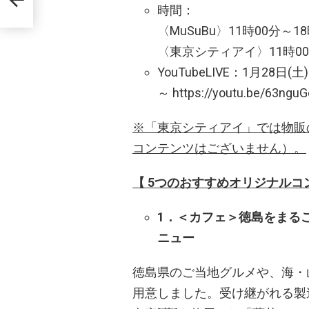
時間：
〈MuSuBu〉11時00分～1
〈東京シティアイ〉11時00分
YouTubeLIVE：1月28日(土
～ https://youtu.be/63
※「東京シティアイ」では物販
コンテンツはございません）。
【 5つのおすすめオリジナルコ
1．＜カフェ＞徳島をまる
ニュー
徳島県のご当地グルメや、海・
用意しました。受け継がれる製