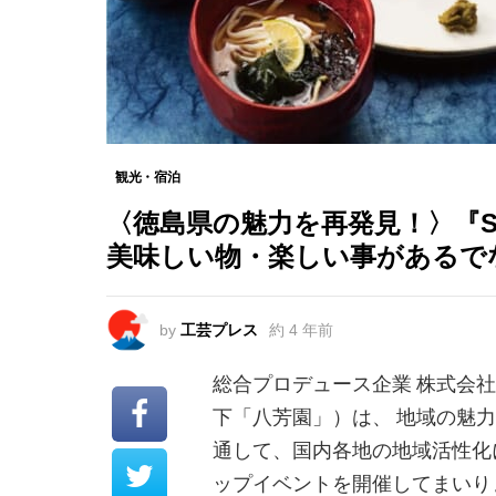
観光・宿泊
〈徳島県の魅力を再発見！〉『
美味しい物・楽しい事があるで
by
工芸プレス
約 4 年前
総合プロデュース企業 株式会
下「八芳園」）は、 地域の魅
通して、国内各地の地域活性化
ップイベントを開催してまいり