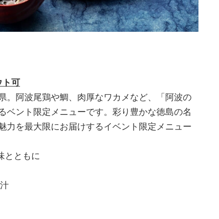
ウト可
県。阿波尾鶏や鯛、肉厚なワカメなど、「阿波の
るベント限定メニューです。彩り豊かな徳島の名
魅力を最大限にお届けするイベント限定メニュー
味とともに
噌汁