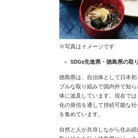
※写真はイメージです
SDGs先進県・徳島県の取
徳島県は、自治体として日本初
ブルな取り組みで国内外で知ら
体に波及しています。現在では
化の発信を通して持続可能な社
を集めています。
自然と人が共存しながら住み続