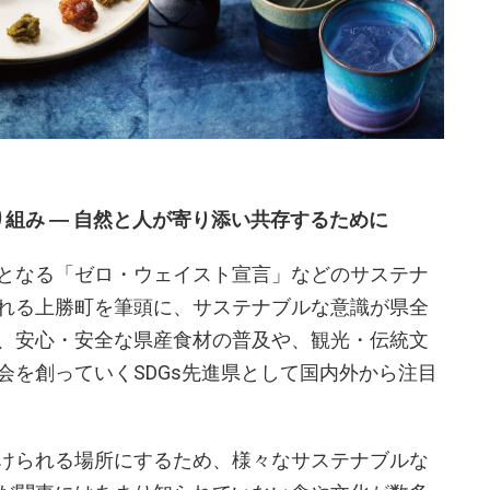
り組み ― 自然と人が寄り添い共存するために
となる「ゼロ・ウェイスト宣言」などのサステナ
れる上勝町を筆頭に、サステナブルな意識が県全
、安心・安全な県産食材の普及や、観光・伝統文
会を創っていくSDGs先進県として国内外から注目
けられる場所にするため、様々なサステナブルな