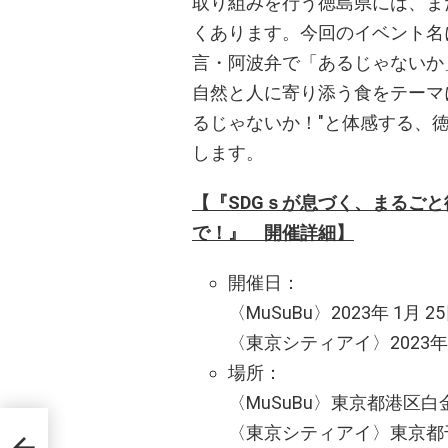
取り組みを行う徳島県には、ま
くあります。今回のイベント名
言・阿波弁で「あるじゃないか
自然と人に寄り添う食をテーマ
るじゃないか！"と体感する、
します。
【『SDGｓが息づく、まるご
で！』 開催詳細】
開催日：
〈MuSuBu〉2023年 1月 25
〈東京シティアイ〉2023年 1月
場所：
〈MuSuBu〉東京都港区白金台4
タチ
〈東京シティアイ〉東京都千
O