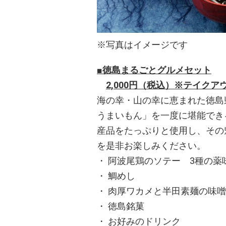
※写真はイメージです
■徳島まるごとグルメセット
2,000円（税込）※テイクア
海の幸・⼭の幸に恵まれた徳島
うまいもん」を一度に堪能でき
産品をたっぷりと使用し、その
を是非お楽しみください。
・ 阿波尾鶏のソテー 3種の薬
・ 鯛めし
・ 肉厚ワカメと半田素麺の味
・ 徳島銘菓
・ お好みのドリンク