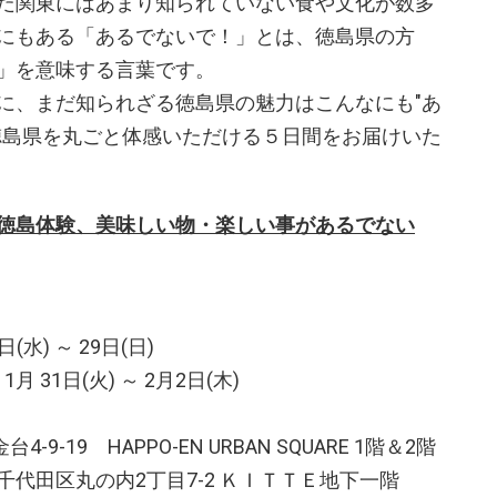
だ関東にはあまり知られていない食や文化が数多
にもある「あるでないで！」とは、徳島県の方
」を意味する言葉です。
に、まだ知られざる徳島県の魅力はこんなにも"あ
徳島県を丸ごと体感いただける５日間をお届けいた
と徳島体験、美味しい物・楽しい事があるでない
日(水) ～ 29日(日)
 31日(火) ～ 2月2日(木)
-9-19 HAPPO-EN URBAN SQUARE 1階＆2階
代田区丸の内2丁目7-2 ＫＩＴＴＥ地下一階