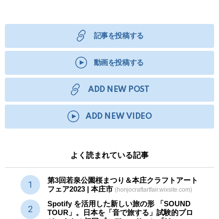
記事を投稿する
動画を投稿する
ADD NEW POST
ADD NEW VIDEO
よく読まれている記事
第3回若泉公園桜まつり＆本庄クラフトアート
フェア2023 | 本庄市
(honjocraftartfair.wixsite.com)
Spotify を活用した新しい旅の形 「SOUND
TOUR」。日本を「音で旅する」試験的プロ