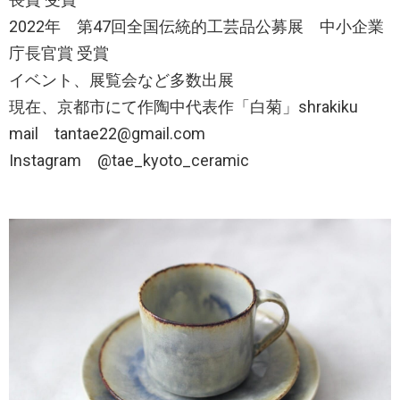
2022年 第47回全国伝統的工芸品公募展 中小企業
庁長官賞 受賞
イベント、展覧会など多数出展
現在、京都市にて作陶中代表作「白菊」shrakiku
mail tantae22@gmail.com
Instagram @tae_kyoto_ceramic