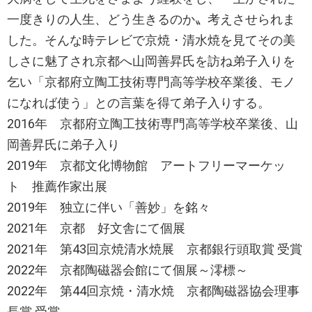
一度きりの人生、どう生きるのか〟考えさせられま
した。そんな時テレビで京焼・清水焼を見てその美
しさに魅了され京都へ山岡善昇氏を訪ね弟子入りを
乞い「京都府立陶工技術専門高等学校卒業後、モノ
になれば使う」との言葉を得て弟子入りする。
2016年 京都府立陶工技術専門高等学校卒業後、山
岡善昇氏に弟子入り
2019年 京都文化博物館 アートフリーマーケッ
ト 推薦作家出展
2019年 独立に伴い「善妙」を銘々
2021年 京都 好文舎にて個展
2021年 第43回京焼清水焼展 京都銀行頭取賞 受賞
2022年 京都陶磁器会館にて個展～澪標～
2022年 第44回京焼・清水焼 京都陶磁器協会理事
長賞 受賞