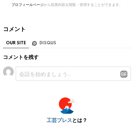
プロフィールページ
から投票内容を閲覧・管理することができます。
コメント
OUR SITE
DISQUS
コメントを残す
コ
メ
ン
ト
※
工芸プレス
とは？