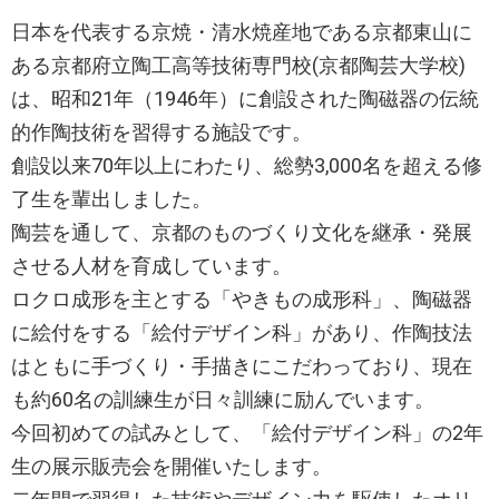
日本を代表する京焼・清水焼産地である京都東山に
ある京都府立陶工高等技術専門校(京都陶芸大学校)
は、昭和21年（1946年）に創設された陶磁器の伝統
的作陶技術を習得する施設です。
創設以来70年以上にわたり、総勢3,000名を超える修
了生を輩出しました。
陶芸を通して、京都のものづくり文化を継承・発展
させる人材を育成しています。
ロクロ成形を主とする「やきもの成形科」、陶磁器
に絵付をする「絵付デザイン科」があり、作陶技法
はともに手づくり・手描きにこだわっており、現在
も約60名の訓練生が日々訓練に励んでいます。
今回初めての試みとして、「絵付デザイン科」の2年
生の展示販売会を開催いたします。