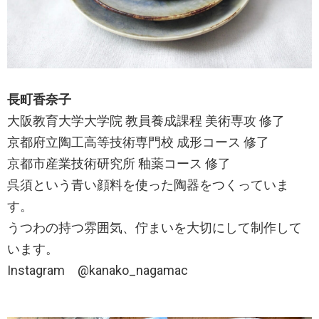
長町香奈子
大阪教育大学大学院 教員養成課程 美術専攻 修了
京都府立陶工高等技術専門校 成形コース 修了
京都市産業技術研究所 釉薬コース 修了
呉須という青い顔料を使った陶器をつくっていま
す。
うつわの持つ雰囲気、佇まいを大切にして制作して
います。
Instagram @kanako_nagamac