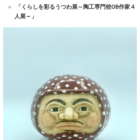
「くらしを彩るうつわ展～陶工専門校OB作家４
人展～」