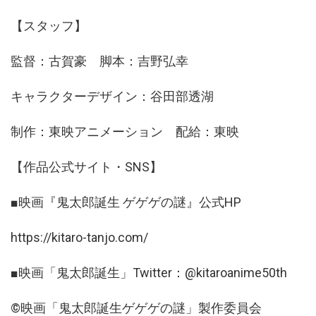
【スタッフ】
監督：古賀豪 脚本：吉野弘幸
キャラクターデザイン：谷田部透湖
制作：東映アニメーション 配給：東映
【作品公式サイト・SNS】
■映画『鬼太郎誕生 ゲゲゲの謎』公式HP
https://kitaro-tanjo.com/
■映画「鬼太郎誕生」Twitter：@kitaroanime50th
©映画「鬼太郎誕生ゲゲゲの謎」製作委員会