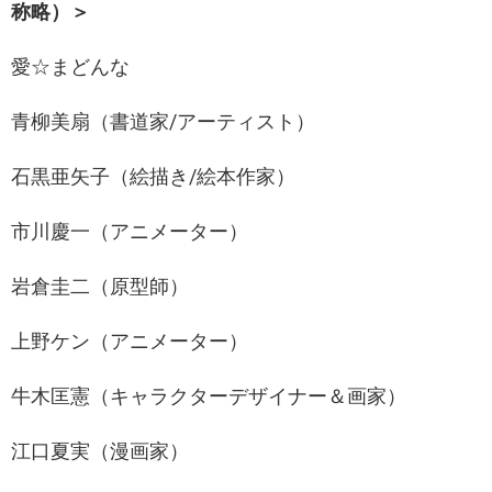
称略）＞
愛☆まどんな
青柳美扇（書道家/アーティスト）
石黒亜矢子（絵描き/絵本作家）
市川慶一（アニメーター）
岩倉圭二（原型師）
上野ケン（アニメーター）
牛木匡憲（キャラクターデザイナー＆画家）
江口夏実（漫画家）