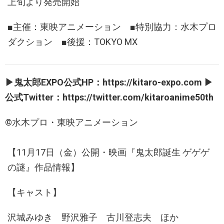
上旬より発売開始
■主催：東映アニメーション ■特別協力：水木プロ
ダクション ■後援：TOKYO MX
▶鬼太郎EXPO公式HP：https://kitaro-expo.com ▶
公式Twitter：https://twitter.com/kitaroanime50th
©水木プロ・東映アニメーション
【11月17日（金）公開・映画『鬼太郎誕生 ゲゲゲ
の謎』作品情報】
【キャスト】
沢城みゆき 野沢雅⼦ 古川登志夫 ほか