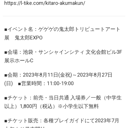
https://l-tike.com/kitaro-akumakun/
■イベント名：ゲゲゲの鬼太郎トリビュートアート
展 鬼太郎EXPO
■会場：池袋・サンシャインシティ 文化会館ビル3F
展示ホールC
■会期：2023年8月11日(金祝)～2023年8月27日
(日) ■営業時間：11:00-19:00
■チケット：前売・当日共通 入場券／一般（中学生
以上）1,800円（税込）※小学生以下無料
■チケット販売：各種プレイガイドにて2023年7月