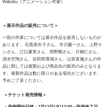
Waboku（アニメーション作家）
＜展示作品の販売について＞
一部の作家については展示作品を販売しないものが
あります。 石黒亜矢子さん、市川慶一さん、上野ケ
ンさん、江口夏実さん、岡野剛さん、片桐仁さん、
清水空翔さん、谷田部透湖さん、山室直儀さんの作
品に関しては複製および商品化の販売のみとなりま
す。複製作品は数に限りがある場合がございます。
予めご了承ください。
＜チケット発売情報＞
・発売開始日時：7月12日(水)12:00～販売終了日