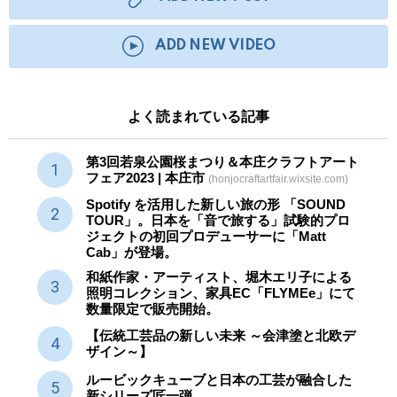
ADD NEW VIDEO
よく読まれている記事
第3回若泉公園桜まつり＆本庄クラフトアート
フェア2023 | 本庄市
(honjocraftartfair.wixsite.com)
Spotify を活用した新しい旅の形 「SOUND
TOUR」。日本を「音で旅する」試験的プロ
ジェクトの初回プロデューサーに「Matt
Cab」が登場。
和紙作家・アーティスト、堀木エリ子による
照明コレクション、家具EC「FLYMEe」にて
数量限定で販売開始。
【伝統工芸品の新しい未来 ～会津塗と北欧デ
ザイン～】
ルービックキューブと日本の工芸が融合した
新シリーズ匠一弾