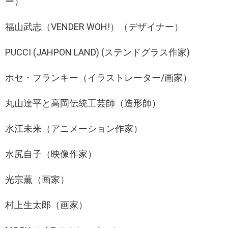
ー）
福山武志（VENDER WOH!）（デザイナー）
PUCCI (JAHPON LAND) (ステンドグラス作家)
ホセ・フランキー（イラストレーター/画家）
丸山達平と高岡伝統工芸師（造形師）
水江未来（アニメーション作家）
水尻自子（映像作家）
光宗薫（画家）
村上生太郎（画家）