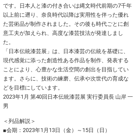
です。日本人と漆の付き合いは縄文時代前期の7千年
以上前に遡り、奈良時代以降は実用性を伴った優れ
た芸術品が制作されました。その後も時代ごとに創
意工夫が加えられ、高度な漆芸技法が発達しまし
た。
「日本伝統漆芸展」は、日本漆芸の伝統を基礎に、
現代感覚に添った創造性ある作品を制作、発表する
ことにより、心豊かな生活空間の創出を目指してい
ます。さらに、技術の練磨、伝承や次世代の育成な
どを目標にしています。
2023年1月 第40回日本伝統漆芸展 実行委員長 山岸 一
男
＜列品解説＞
■会期：2023年1月13日（金）～15日（日）