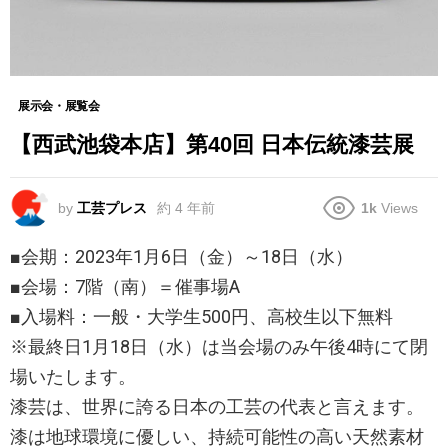
展示会・展覧会
【西武池袋本店】第40回 日本伝統漆芸展
by
工芸プレス
約 4 年前
1k
Views
■会期：2023年1月6日（金）～18日（水）
■会場：7階（南）＝催事場A
■入場料：一般・大学生500円、高校生以下無料
※最終日1月18日（水）は当会場のみ午後4時にて閉
場いたします。
漆芸は、世界に誇る日本の工芸の代表と言えます。
漆は地球環境に優しい、持続可能性の高い天然素材