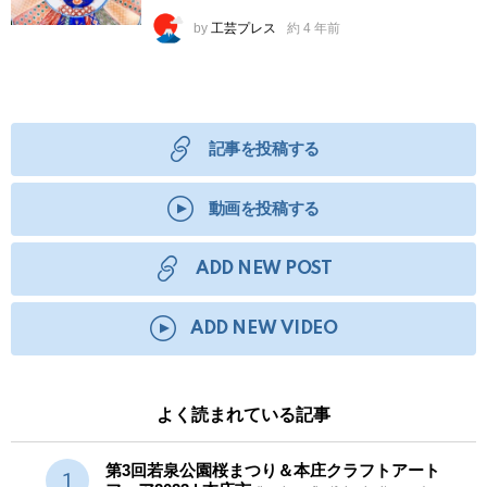
by
工芸プレス
約 4 年前
記事を投稿する
動画を投稿する
ADD NEW POST
ADD NEW VIDEO
よく読まれている記事
第3回若泉公園桜まつり＆本庄クラフトアート