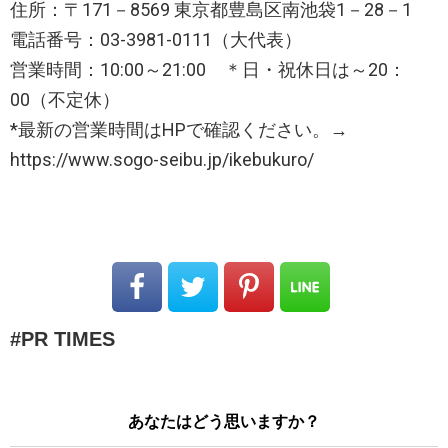
住所：〒171－8569 東京都豊島区南池袋1－28－1
電話番号：03-3981-0111（大代表）
営業時間：10:00～21:00 ＊日・祝休日は～20：
00（不定休）
*最新の営業時間はHPで確認ください。→
https://www.sogo-seibu.jp/ikebukuro/
PR TIMES
あなたはどう思いますか？