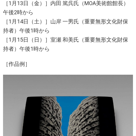
［1月13日（金）］内田 篤呉氏（MOA美術館館長）
午後2時から
［1月14日（土）］山岸 一男氏（重要無形文化財保
持者）午後1時から
［1月15日（日）］室瀬 和美氏（重要無形文化財保
持者）午後1時から
［作品例］