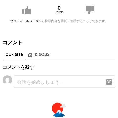
0
Points
プロフィールページ
から投票内容を閲覧・管理することができます。
コメント
OUR SITE
DISQUS
コメントを残す
コ
メ
ン
ト
※