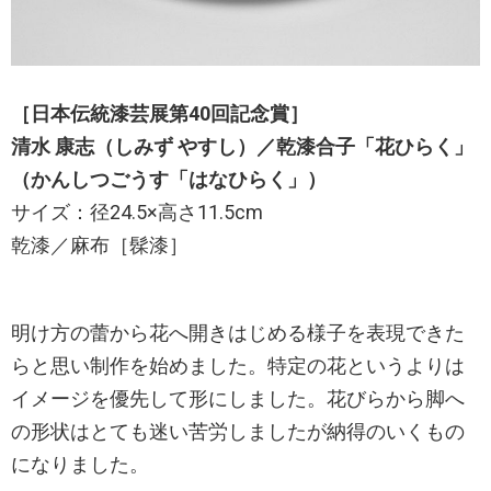
［日本伝統漆芸展第40回記念賞］
清水 康志（しみず やすし）／乾漆合子「花ひらく」
（かんしつごうす「はなひらく」）
サイズ：径24.5×高さ11.5cm
乾漆／麻布［髹漆］
明け方の蕾から花へ開きはじめる様子を表現できた
らと思い制作を始めました。特定の花というよりは
イメージを優先して形にしました。花びらから脚へ
の形状はとても迷い苦労しましたが納得のいくもの
になりました。