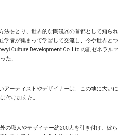
方法をとり、世界的な陶磁器の首都として知られ
匠学者が集まって学習して交流し、今や世界とつ
i Culture Development Co. Ltd.の副ゼネラルマ
語った。
いアーティストやデザイナーは、この地に大いに
氏は付け加えた。
海外の職人やデザイナー約200人を引き付け、彼ら