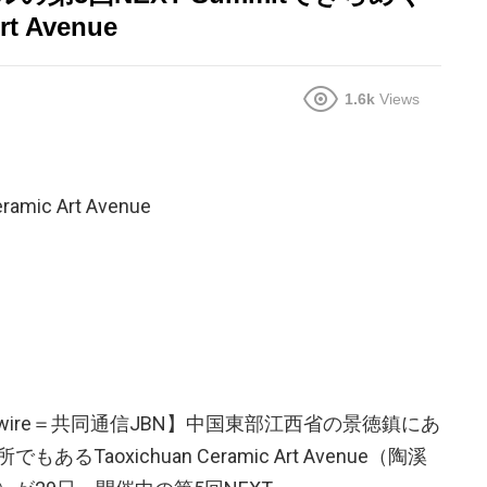
t Avenue
1.6k
Views
mic Art Avenue
ewswire＝共同通信JBN】中国東部江西省の景徳鎮にあ
aoxichuan Ceramic Art Avenue（陶溪