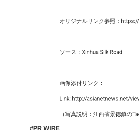
オリジナルリンク参照：https://en.im
ソース：Xinhua Silk Road
画像添付リンク：
Link: http://asianetnews.net/v
（写真説明：江西省景徳鎮のTaoxichu
PR WIRE