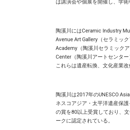
は講演会や個展を開催し、学術
陶溪川にはCeramic Industry
Avenue Art Gallery（セラ
Academy（陶溪川セラミックアカデミー）
Center（陶溪川アートセン
これらは遺産転換、文化産業改
陶溪川は2017年のUNESCO Asia-Paci
ネスコアジア・太平洋遺産保護
の賞を80以上受賞しており、
ークに認定されている。