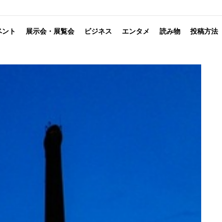
ベント
展示会・展覧会
ビジネス
エンタメ
読み物
投稿方法