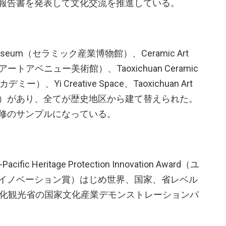
報告書を発表して文化交流を推進している。
 Museum（セラミック産業博物館）、Ceramic Art
ミックアートアベニュー美術館）、Taoxichuan Ceramic
、Yi Creative Space、Taoxichuan Art
ター）があり、全てが歴史地区から建て替えられた。
修のサンプルになっている。
fic Heritage Protection Innovation Award（ユ
イノベーション賞）はじめ世界、国家、省レベル
文化観光省の国家文化産業デモンストレーションパ