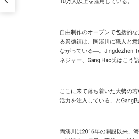
10万人以上を雇用している。
自由制作のオープンで包括的な
る景徳鎮は、陶溪川に職人と意
ながっている―。Jingdezhen Towy
ネジャー、Gang Hao氏はこう
ここに来て落ち着いた大勢の若
活力を注入している、とGang
陶溪川は2016年の開設以来、