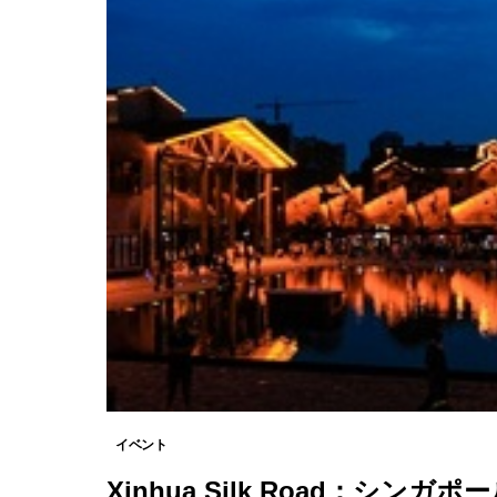
イベント
Xinhua Silk Road：シンガ