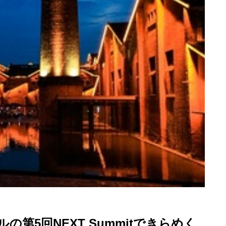
ポールの第5回NEXT Summitできらめく