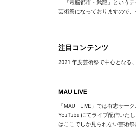
『電脳都市・武龍』というテ
芸術祭になっておりますので、
注目コンテンツ
2021 年度芸術祭で中心とな
MAU LIVE
「MAU LIVE」では有志サ
YouTube にてライブ配信
はここでしか見られない芸術祭