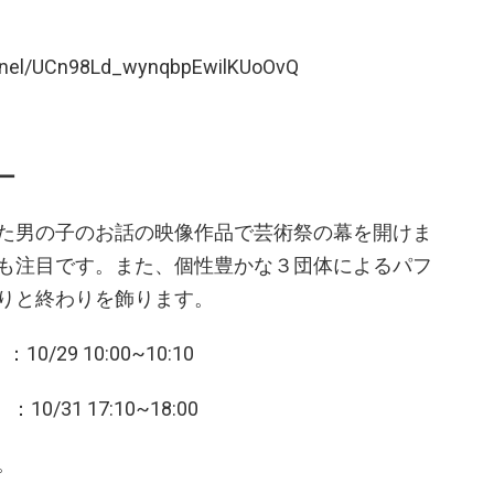
nnel/UCn98Ld_wynqbpEwilKUoOvQ
ー
た男の子のお話の映像作品で芸術祭の幕を開けま
も注目です。また、個性豊かな３団体によるパフ
りと終わりを飾ります。
/29 10:00~10:10
/31 17:10~18:00
。