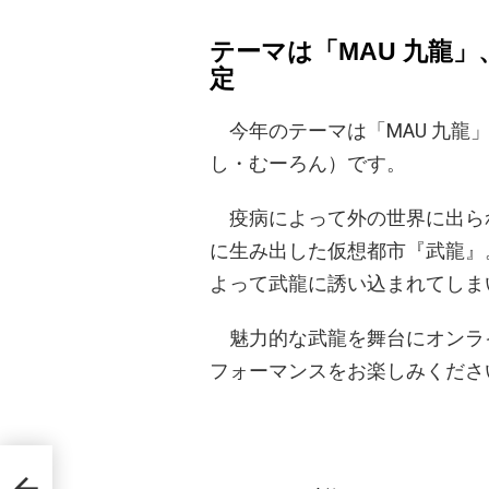
テーマは「MAU 九龍
定
今年のテーマは「MAU 九龍
し・むーろん）です。
疫病によって外の世界に出ら
に生み出した仮想都市『武龍』
よって武龍に誘い込まれてしま
魅力的な武龍を舞台にオンラ
フォーマンスをお楽しみくださ
ガラス
へのか