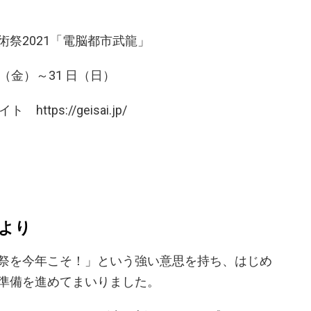
祭2021「電脳都市武龍」
日（金）～31 日（日）
ps://geisai.jp/
より
祭を今年こそ！」という強い意思を持ち、はじめ
準備を進めてまいりました。