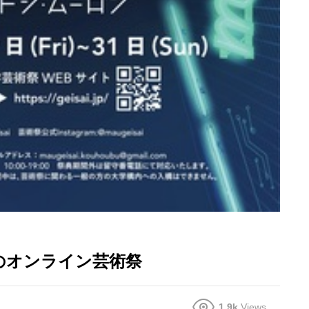
のオンライン芸術祭
1.9k
Views