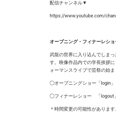
配信チャンネル▼
https://www.youtube.com/cha
オープニング・フィナーレショ
武龍の世界に入り込んでしまっ
す。映像作品内での学長挨拶に
ォーマンスライブで芸祭の始ま
◯オープニングショー「login」 ：10
◯フィナーレショー 「logout」：10
＊時間変更の可能性があります