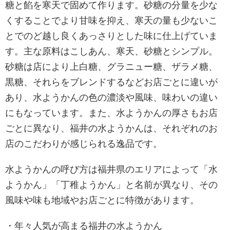
糖と餡を寒天で固めて作ります。砂糖の分量を少な
くすることでより甘味を抑え、寒天の量も少ないこ
とでのど越し良くあっさりとした味に仕上げていま
す。主な原料はこしあん、寒天、砂糖とシンプル。
砂糖は店により上白糖、グラニュー糖、ザラメ糖、
黒糖、それらをブレンドするなどお店ごとに違いが
あり、水ようかんの色の濃淡や風味、味わいの違い
にもなっています。また、水ようかんの厚さもお店
ごとに異なり、福井の水ようかんは、それぞれのお
店のこだわりが感じられる逸品です。
水ようかんの呼び方は福井県のエリアによって「水
ようかん」「丁稚ようかん」と名前が異なり、その
風味や味も地域やお店ごとに特徴があります。
・年々人気が高まる福井の水ようかん