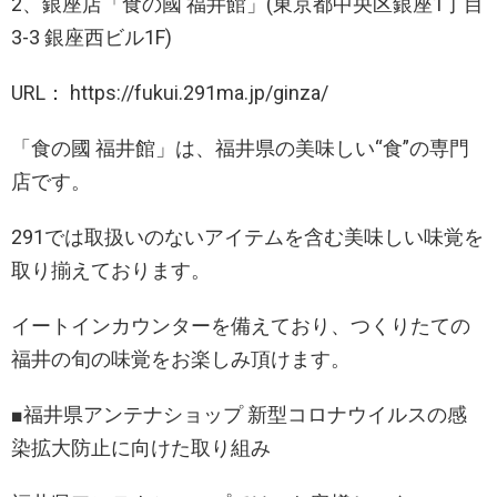
2、銀座店「食の國 福井館」(東京都中央区銀座1丁目
3-3 銀座西ビル1F)
URL： https://fukui.291ma.jp/ginza/
「食の國 福井館」は、福井県の美味しい“食”の専門
店です。
291では取扱いのないアイテムを含む美味しい味覚を
取り揃えております。
イートインカウンターを備えており、つくりたての
福井の旬の味覚をお楽しみ頂けます。
■福井県アンテナショップ 新型コロナウイルスの感
染拡大防止に向けた取り組み