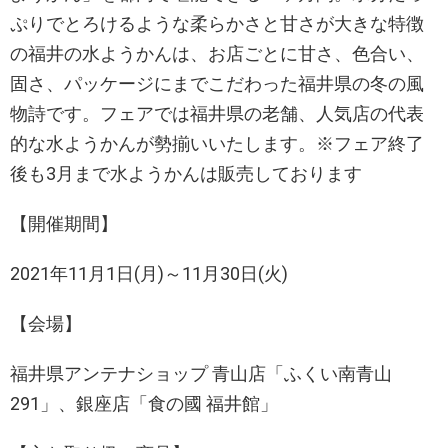
ぷりでとろけるような柔らかさと甘さが大きな特徴
の福井の水ようかんは、お店ごとに甘さ、色合い、
固さ、パッケージにまでこだわった福井県の冬の風
物詩です。フェアでは福井県の老舗、人気店の代表
的な水ようかんが勢揃いいたします。※フェア終了
後も3月まで水ようかんは販売しております
【開催期間】
2021年11月1日(月)～11月30日(火)
【会場】
福井県アンテナショップ 青山店「ふくい南青山
291」、銀座店「食の國 福井館」