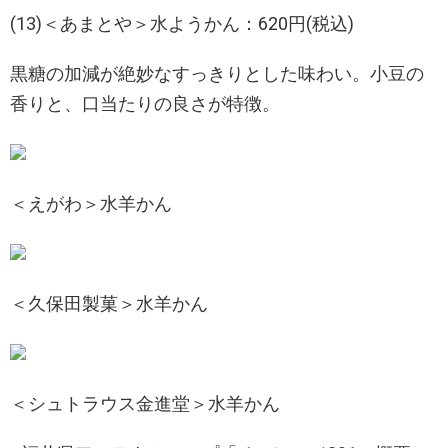
(13)＜あまとや＞水ようかん：620円(税込)
黒糖の加減が絶妙なすっきりとした味わい。小豆の
香りと、口当たりの良さが特徴。
＜えがわ＞水羊かん
＜久保田製菓＞水羊かん
＜シュトラウス金進堂＞水羊かん