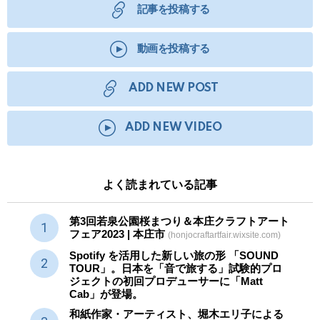
記事を投稿する
動画を投稿する
ADD NEW POST
ADD NEW VIDEO
よく読まれている記事
第3回若泉公園桜まつり＆本庄クラフトアート
フェア2023 | 本庄市
(honjocraftartfair.wixsite.com)
Spotify を活用した新しい旅の形 「SOUND
TOUR」。日本を「音で旅する」試験的プロ
ジェクトの初回プロデューサーに「Matt
Cab」が登場。
和紙作家・アーティスト、堀木エリ子による