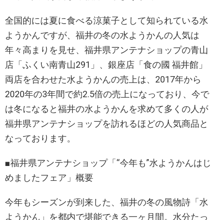
全国的には夏に食べる涼菓子として知られている水
ようかんですが、福井の冬の水ようかんの人気は
年々高まりを見せ、福井県アンテナショップの青山
店「ふくい南青山291」、銀座店「食の國 福井館」
両店を合わせた水ようかんの売上は、2017年から
2020年の3年間で約2.5倍の売上になっており、今で
は冬になると福井の水ようかんを求めて多くの人が
福井県アンテナショップを訪れるほどの人気商品と
なっております。
■福井県アンテナショップ「“今年も”水ようかんはじ
めましたフェア」概要
今年もシーズンが到来した、福井の冬の風物詩「水
ようかん」を都内で堪能できる一ヶ月間。水分たっ