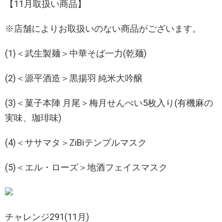
【11月取扱い商品】
※店舗によりお取扱いのない商品がございます。
(1)＜武生製麺＞中華そば一力(乾麺)
(2)＜源平酒造＞黒揚羽 純米大吟醸
(3)＜菓子本陣 月尾＞梅月せんべい5枚入り(有機麻の
実味、珈琲味)
(4)＜ササマタ＞ZiBiテンプルマスク
(5)＜エル・ローズ＞地酒フェイスマスク
チャレンジ291(11月)