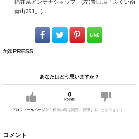
福井県アンテナショップ (左)青山店「ふくい南
青山291」(…
@PRESS
あなたはどう思いますか？
0
Points
プロフィールページ
から投票内容を閲覧・管理することができます。
コメント