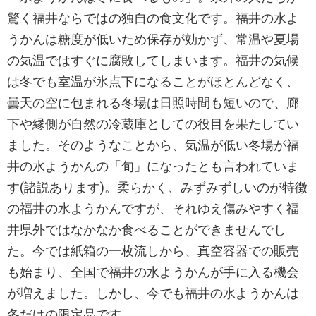
驚く福井ならではの独自の食文化です。福井の水よ
うかんは糖度が低いため保存が効かず、常温や夏場
の気温ではすぐに腐敗してしまいます。福井の気候
は冬でも室温が氷点下になることがほとんどなく、
曇天の空に包まれる冬場は日照時間も短いので、廊
下や縁側が自然の冷蔵庫としての役目を果たしてい
ました。そのようなことから、気温が低い冬場が福
井の水ようかんの「旬」になったとも言われていま
す(諸説あります)。柔らかく、みずみずしいのが特徴
の福井の水ようかんですが、それゆえ傷みやすく福
井県外ではなかなか食べることができませんでし
た。今では紙箱の一枚流しから、真空容器での販売
も始まり、全国で福井の水ようかんが手に入る機会
が増えました。しかし、今でも福井の水ようかんは
冬だけの限定品です。