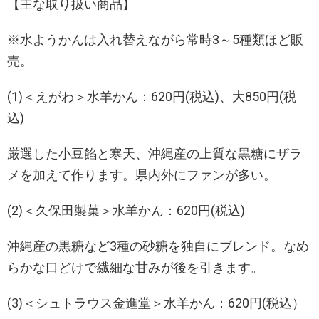
【主な取り扱い商品】
※水ようかんは入れ替えながら常時3～5種類ほど販
売。
(1)＜えがわ＞水羊かん：620円(税込)、大850円(税
込)
厳選した小豆餡と寒天、沖縄産の上質な黒糖にザラ
メを加えて作ります。県内外にファンが多い。
(2)＜久保田製菓＞水羊かん：620円(税込)
沖縄産の黒糖など3種の砂糖を独自にブレンド。なめ
らかな口どけで繊細な甘みが後を引きます。
(3)＜シュトラウス金進堂＞水羊かん：620円(税込）