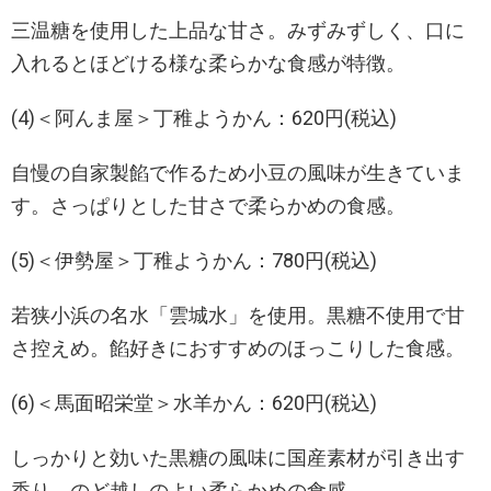
三温糖を使用した上品な甘さ。みずみずしく、口に
入れるとほどける様な柔らかな食感が特徴。
(4)＜阿んま屋＞丁稚ようかん：620円(税込)
自慢の自家製餡で作るため小豆の風味が生きていま
す。さっぱりとした甘さで柔らかめの食感。
(5)＜伊勢屋＞丁稚ようかん：780円(税込)
若狭小浜の名水「雲城水」を使用。黒糖不使用で甘
さ控えめ。餡好きにおすすめのほっこりした食感。
(6)＜馬面昭栄堂＞水羊かん：620円(税込)
しっかりと効いた黒糖の風味に国産素材が引き出す
香り。のど越しのよい柔らかめの食感。