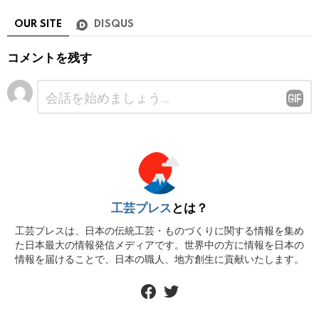
OUR SITE
DISQUS
コメントを残す
コ
メ
ン
ト
※
工芸プレス
とは？
工芸プレスは、日本の伝統工芸・ものづくりに関する情報を集め
た日本最大の情報発信メディアです。世界中の方に情報を日本の
情報を届けることで、日本の職人、地方創生に貢献いたします。
facebook
twitter