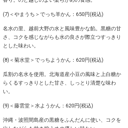
(7)＜やまうち＞でっち羊かん：650円(税込)
名水の里、越前大野の水と風味豊かな餡。黒糖の甘
さ、コクを感じながらも水の良さが際立つすっきり
とした味わい。
(8)＜菊水堂＞でっちようかん：620円(税込)
瓜割の名水を使用。北海道産小豆の風味と上白糖か
らくるすっきりとした甘さ、しっとり清楚な味わ
い。
(9)＜藤雲堂＞水ようかん：620円(税込)
沖縄・波照間島産の黒糖をふんだんに使い、コクを