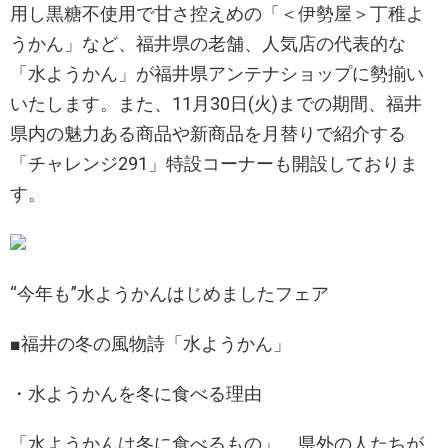
用し黒糖不使用で甘さ控えめの「＜伊勢屋＞丁稚よ
うかん」など、福井県の老舗、人気店の代表的な
「水ようかん」が福井県アンテナショップに勢揃い
いたします。また、11月30日(火)までの期間、福井
県内の魅力ある商品や新商品を月替りで紹介する
「チャレンジ291」特設コーナーも開設しておりま
す。
“今年も”水ようかんはじめましたフェア
■福井の冬の風物詩「水ようかん」
・水ようかんを冬に食べる理由
「水ようかんは冬に食べるもの」。県外の人たちが