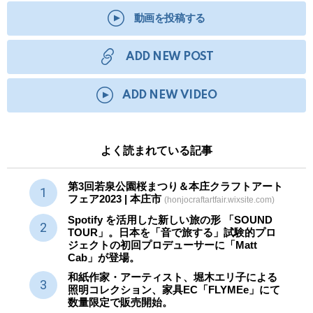
動画を投稿する
ADD NEW POST
ADD NEW VIDEO
よく読まれている記事
第3回若泉公園桜まつり＆本庄クラフトアート
フェア2023 | 本庄市
(honjocraftartfair.wixsite.com)
Spotify を活用した新しい旅の形 「SOUND
TOUR」。日本を「音で旅する」試験的プロ
ジェクトの初回プロデューサーに「Matt
Cab」が登場。
和紙作家・アーティスト、堀木エリ子による
照明コレクション、家具EC「FLYMEe」にて
数量限定で販売開始。