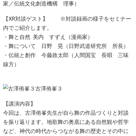
家／伝統文化創造機構 理事）
【XR対談ゲスト】 ※対談録画の様子をセミナー
内でご紹介します。
・舞と自然 美内 すずえ（漫画家）
・舞について 日野 晃（日野武道研究所 所長）
・伝統と創作 今藤政太郎（人間国宝 長唄 三味
線方）
古澤侑峯３
【講演内容】
今回は、古澤侑峯先生が自ら舞の作品づくりと対談
を振り返ります。地歌舞の奥底にある自然観や哲学
など、神代の時代からつながる舞の歴史とその中に