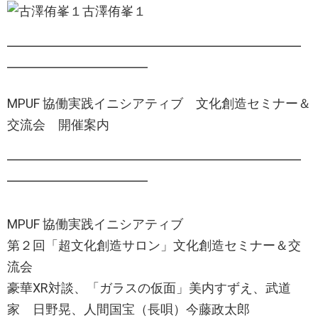
古澤侑峯１
━━━━━━━━━━━━━━━━━━━━━━━
━━━━━━━━━━━
MPUF 協働実践イニシアティブ 文化創造セミナー＆
交流会 開催案内
━━━━━━━━━━━━━━━━━━━━━━━
━━━━━━━━━━━
MPUF 協働実践イニシアティブ
第２回「超文化創造サロン」文化創造セミナー＆交
流会
豪華XR対談、「ガラスの仮面」美内すずえ、武道
家 日野晃、人間国宝（長唄）今藤政太郎