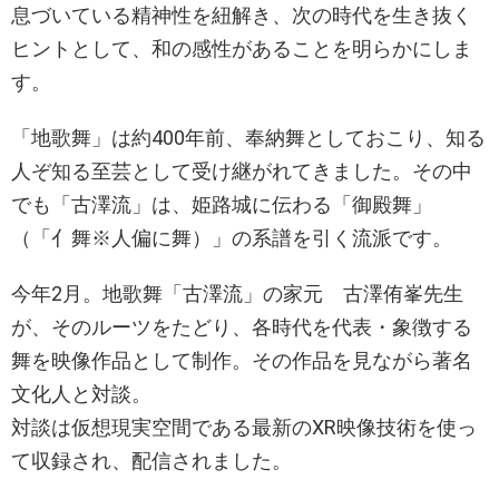
息づいている精神性を紐解き、次の時代を生き抜く
ヒントとして、和の感性があることを明らかにしま
す。
「地歌舞」は約400年前、奉納舞としておこり、知る
人ぞ知る至芸として受け継がれてきました。その中
でも「古澤流」は、姫路城に伝わる「御殿舞」
（「亻舞※人偏に舞）」の系譜を引く流派です。
今年2月。地歌舞「古澤流」の家元 古澤侑峯先生
が、そのルーツをたどり、各時代を代表・象徴する
舞を映像作品として制作。その作品を見ながら著名
文化人と対談。
対談は仮想現実空間である最新のXR映像技術を使っ
て収録され、配信されました。