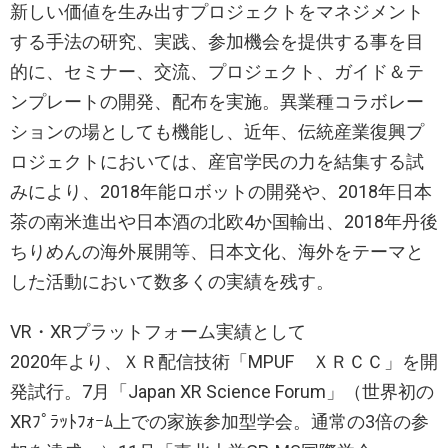
新しい価値を生み出すプロジェクトをマネジメント
する手法の研究、実践、参加機会を提供する事を目
的に、セミナー、交流、プロジェクト、ガイド＆テ
ンプレートの開発、配布を実施。異業種コラボレー
ションの場としても機能し、近年、伝統産業復興プ
ロジェクトにおいては、産官学民の力を結集する試
みにより、2018年能ロボットの開発や、2018年日本
茶の南米進出や日本酒の北欧4か国輸出、2018年丹後
ちりめんの海外展開等、日本文化、海外をテーマと
した活動において数多くの実績を残す。
VR・XRプラットフォーム実績として
2020年より、ＸＲ配信技術「MPUF ＸＲＣＣ」を開
発試行。7月「Japan XR Science Forum」（世界初の
XRﾌﾟﾗｯﾄﾌｫｰﾑ上での家族参加型学会。通常の3倍の参