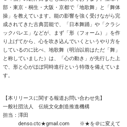
部・東京・桐生・大阪・京都で「地歌舞」と「舞体
操」を教えています。能の影響を強く受けながら完
成されてきた古典芸能で、「日本舞踊」や「クラシ
ックバレエ」などが、まず「形（フォーム）」を作
り上げてから、心を吹き込んでいくというやり方を
しているのに比べ、地歌舞（明治以前はただ「舞」
と称していました）は、「心の動き」が先行した上
で、形と心がほぼ同時進行という特徴を備えていま
す。
【本リリースに関する報道お問い合わせ先】
一般社団法人 伝統文化創造推進機構
担当：澤田
denso.ctc★gmail.com ※★を＠に変えて