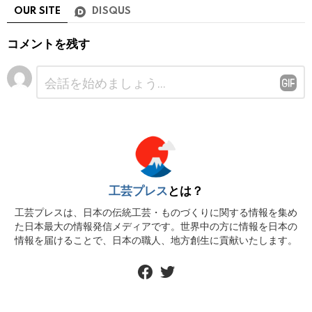
OUR SITE
DISQUS
コメントを残す
コ
メ
ン
ト
※
工芸プレス
とは？
工芸プレスは、日本の伝統工芸・ものづくりに関する情報を集め
た日本最大の情報発信メディアです。世界中の方に情報を日本の
情報を届けることで、日本の職人、地方創生に貢献いたします。
facebook
twitter