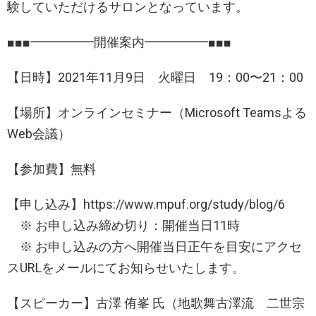
験していただけるサロンとなっています。
■■■━━━━━開催案内━━━━━■■■
【日時】2021年11月9日 火曜日 19：00〜21：00
【場所】オンラインセミナー（Microsoft Teamsよる
Web会議）
【参加費】無料
【申し込み】https://www.mpuf.org/study/blog/6
※ お申し込み締め切り：開催当日11時
※ お申し込みの方へ開催当日正午を目安にアクセ
スURLをメールにてお知らせいたします。
【スピーカー】古澤 侑峯 氏（地歌舞古澤流 二世宗