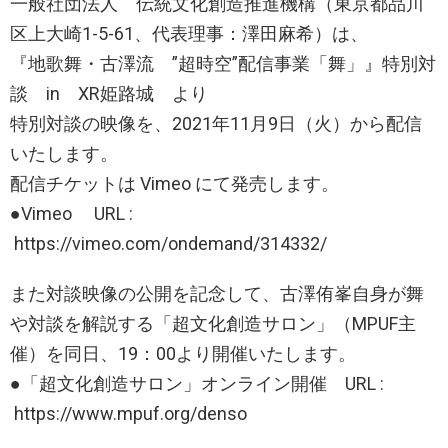
一般社団法人 伝統文化創造推進機構（東京都品川
区上大崎1-5-61、代表理事：澤田麻希）は、
『地歌舞・古澤流 ”超時空”配信事業「舞」』特別対
談 in XR姫路城 より
特別対談の映像を、2021年11月9日（火）から配信
いたします。
配信チケットは Vimeo にて発売します。
●Vimeo URL :
https://vimeo.com/ondemand/314332/
また対談映像の公開を記念して、古澤侑峯自身が舞
や対談を解説する「超文化創造サロン」（MPUF主
催）を同日、19：00より開催いたします。
●「超文化創造サロン」オンライン開催 URL :
https://www.mpuf.org/denso