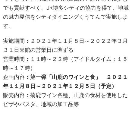
でも貢献すべく、JR博多シティの協力を得て、地域
の魅力発信をシティダイニングくうてんで実施しま
す。
実施期間：２０２１年１１月８日～２０２２年３月
３１日※館の営業日に準ずる
営業時間：１１時～２２時（アイドルタイム：１５
時～１７時）
企画内容：
第一弾「山鹿のワインと食」 ２０２１
年１１月８日～２０２１年１２月５日（予定）
販売内容：菊鹿ワイン各種、山鹿の食材を使用した
ピザやパスタ、地域の加工品等