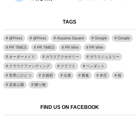
TAGS
@Press
@Press
Aoyama Square
Google
Google
PR TIMES
PR TIMES
PR Wire
PR Wire
オーダーメイド
ガラスアクセサリー
ガラスジュエリー
クラウドファンディング
クラフト
ペンダント
世界にひとつ
京都府
出展
募集
本庄
桜
若泉公園
贈り物
FIND US ON FACEBOOK