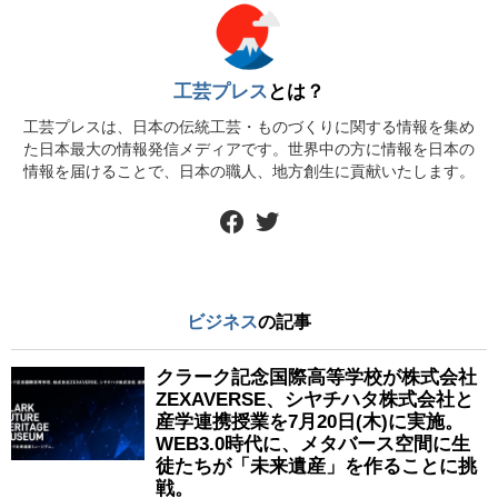
工芸プレス
とは？
工芸プレスは、日本の伝統工芸・ものづくりに関する情報を集め
た日本最大の情報発信メディアです。世界中の方に情報を日本の
情報を届けることで、日本の職人、地方創生に貢献いたします。
facebook
twitter
ビジネス
の記事
クラーク記念国際高等学校が株式会社
ZEXAVERSE、シヤチハタ株式会社と
産学連携授業を7月20日(木)に実施。
WEB3.0時代に、メタバース空間に生
徒たちが「未来遺産」を作ることに挑
戦。