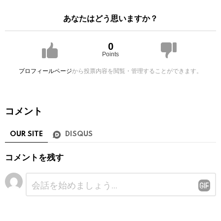
あなたはどう思いますか？
0
Points
プロフィールページ
から投票内容を閲覧・管理することができます。
コメント
OUR SITE
DISQUS
コメントを残す
コ
メ
ン
ト
※