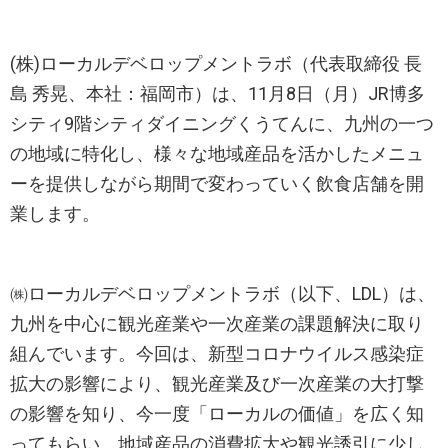
​(株)ローカルデベロップメントラボ（代表取締役 長
島 秀晃、本社：福岡市）は、11月8日（月）JR博多
シティ9階シティダイニングくうてんに、九州の一つ
の地域に特化し、様々な地域産品を活かしたメニュ
ーを提供しながら期間で変わっていく飲食店舗を開
業します。
㈱ローカルデベロップメントラボ（以下、LDL）は、
九州を中心に観光産業や一次産業の課題解決に取り
組んでいます。今回は、新型コロナウイルス感染症
拡大の影響により、観光産業及び一次産業の大打撃
の影響を知り、今一度「ローカルの価値」を広く知
ってもらい、地域産品の消費拡大や観光誘引に少し