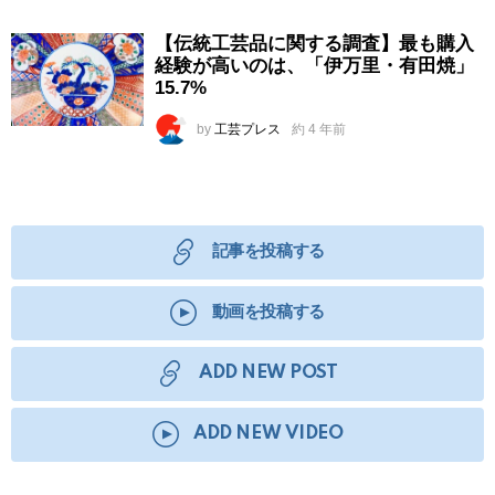
【伝統工芸品に関する調査】最も購入
経験が高いのは、「伊万里・有田焼」
15.7%
by
工芸プレス
約 4 年前
記事を投稿する
動画を投稿する
ADD NEW POST
ADD NEW VIDEO