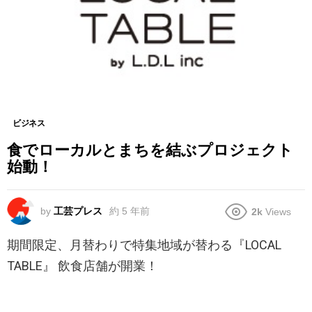
ビジネス
食でローカルとまちを結ぶプロジェクト
始動！
by
工芸プレス
約 5 年前
2k
Views
期間限定、月替わりで特集地域が替わる『LOCAL
TABLE』 飲食店舗が開業！