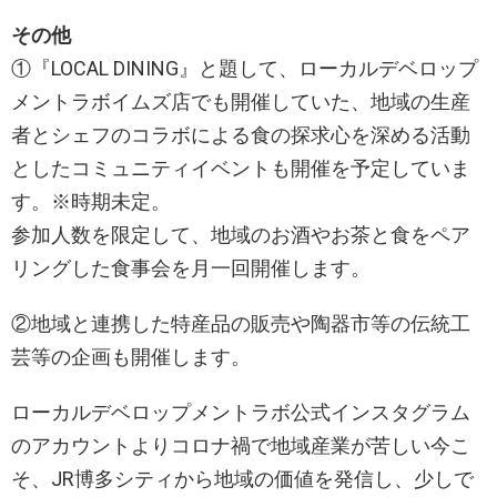
その他
①『LOCAL DINING』と題して、ローカルデベロップ
メントラボイムズ店でも開催していた、地域の生産
者とシェフのコラボによる食の探求心を深める活動
としたコミュニティイベントも開催を予定していま
す。※時期未定。
参加人数を限定して、地域のお酒やお茶と食をペア
リングした食事会を月一回開催します。
②地域と連携した特産品の販売や陶器市等の伝統工
芸等の企画も開催します。
ローカルデベロップメントラボ公式インスタグラム
のアカウントよりコロナ禍で地域産業が苦しい今こ
そ、JR博多シティから地域の価値を発信し、少しで