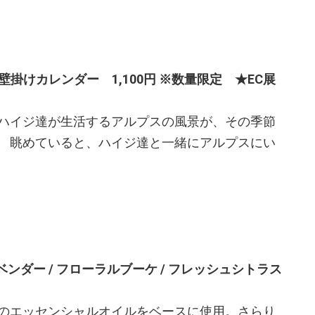
年壁掛けカレンダー 1,100円 ※数量限定 ★EC展
ハイジ達が生活するアルプスの風景が、その季節
 眺めていると、ハイジ達と一緒にアルプスにい
ンダー / フローラルブーケ / フレッシュシトラス
のエッセンシャルオイルをベースに使用。さらり