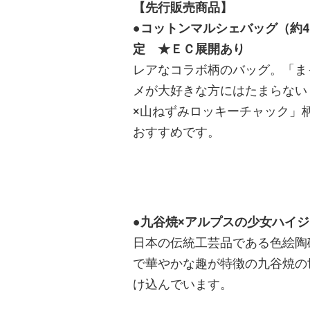
【先行販売商品】
●コットンマルシェバッグ（約45×
定 ★ＥＣ展開あり
レアなコラボ柄のバッグ。「ま
メが大好きな方にはたまらない
×山ねずみロッキーチャック」
おすすめです。
●九谷焼×アルプスの少女ハイジ 
日本の伝統工芸品である色絵陶
で華やかな趣が特徴の九谷焼の
け込んでいます。