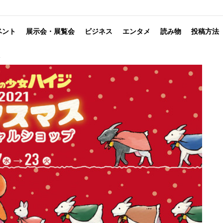
ベント
展示会・展覧会
ビジネス
エンタメ
読み物
投稿方法