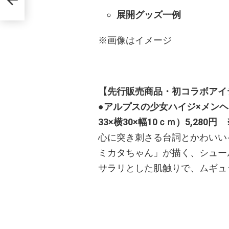
展開グッズ一例
※画像はイメージ
【先行販売商品・初コラボアイ
●アルプスの少女ハイジ×メン
33×横30×幅10ｃｍ）5,28
心に突き刺さる台詞とかわいい
ミカタちゃん」が描く、シュー
サラリとした肌触りで、ムギュ