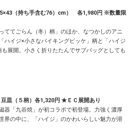
43（持ち手含む76）cm） 各1,980円 ※数量限
っててごらん（冬）柄」のほか、なつかしのアニ
「ハイジ×小さなバイキングビッケ」柄と「ハイジ
柄も展開。小さく折りたたんでサブバッグとしても
豆皿（５柄）各1,320円
★ＥＣ展開あり
磁器「九谷焼」が初コラボで初登場。力強く濃厚
世界の中に、「ハイジ」のかわいらしい魅力が溶