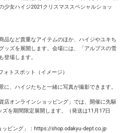
の少女ハイジ2021クリスマススペシャルショッ
商品など貴重なアイテムのほか、ハイジやユキち
グッズを展開します。会場には、「アルプスの雪
も登場します。
フォトスポット（イメージ）
景に、ハイジたちと一緒に写真が撮影できます。
貨店オンラインショッピング」では、開催に先駆
ッズを期間限定展開します。（発送は11月17日
：https://shop.odakyu-dept.co.jp