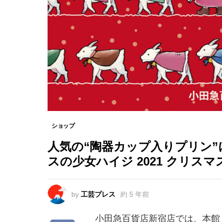
ショップ
人気の“陶器カップ入りプリン
スの少女ハイジ 2021 クリ
by
工芸プレス
約 5 年前
小田急百貨店新宿店では、本館１