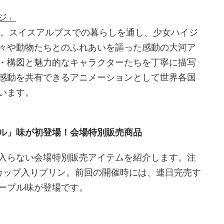
ジ」
メ化。スイスアルプスでの暮らしを通し、少女ハイジ
々や動物たちとのふれあいを謳った感動の大河ア
・構図と魅力的なキャラクターたちを丁寧に描写
感動を共有できるアニメーションとして世界各国
います。
ル」味が初登場！会場特別販売商品
入らない会場特別販売アイテムを紹介します。注
カップ入りプリン。前回の開催時には、連日完売す
ープル味が登場です。