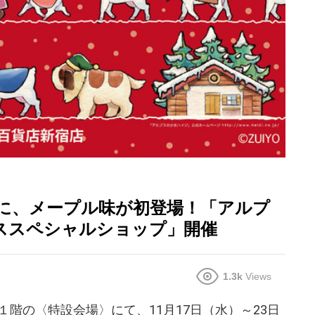
”に、メープル味が初登場！「アルプ
スマススペシャルショップ」開催
1.3k
Views
階の〈特設会場〉にて、11月17日（水）～23日