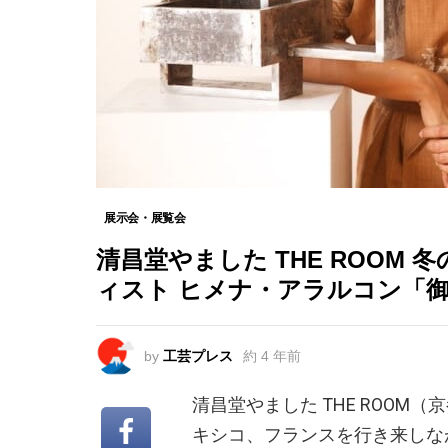
展示会・展覧会
清昌堂やました THE ROOM
ィスト ヒメナ・アラルコン「
by
工芸プレス
約 4 年前
清昌堂やました THE ROO
キシコ、フランスを行き来しな