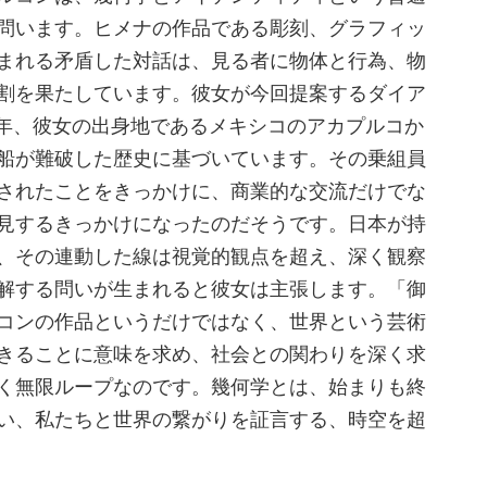
問います。ヒメナの作品である彫刻、グラフィッ
まれる矛盾した対話は、見る者に物体と行為、物
割を果たしています。彼女が今回提案するダイア
09年、彼女の出身地であるメキシコのアカプルコか
船が難破した歴史に基づいています。その乗組員
されたことをきっかけに、商業的な交流だけでな
見するきっかけになったのだそうです。日本が持
、その連動した線は視覚的観点を超え、深く観察
解する問いが生まれると彼女は主張します。「御
コンの作品というだけではなく、世界という芸術
きることに意味を求め、社会との関わりを深く求
く無限ループなのです。幾何学とは、始まりも終
い、私たちと世界の繋がりを証言する、時空を超