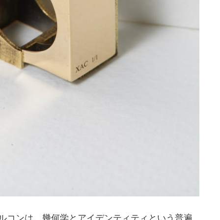
ルコンは、幾何学とアイデンティティという普遍