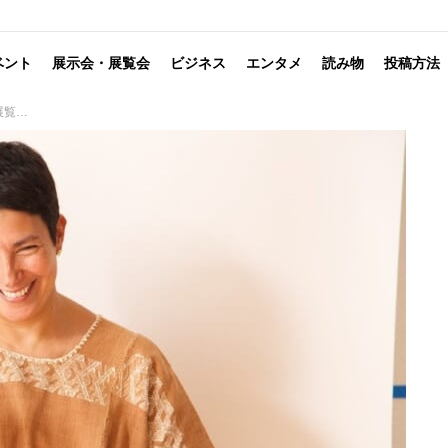
ベント
展示会・展覧会
ビジネス
エンタメ
読み物
投稿方法
難破船」展