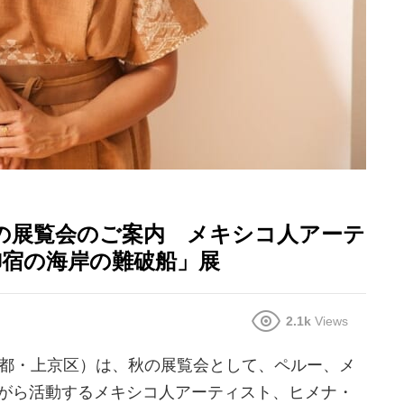
 冬の展覧会のご案内 メキシコ人アーテ
御宿の海岸の難破船」展
2.1k
Views
M（京都・上京区）は、秋の展覧会として、ペルー、メ
がら活動するメキシコ人アーティスト、ヒメナ・