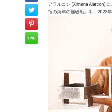
アラルコン (Ximena Alarcon) によ
宿の海岸の難破船」を、2023