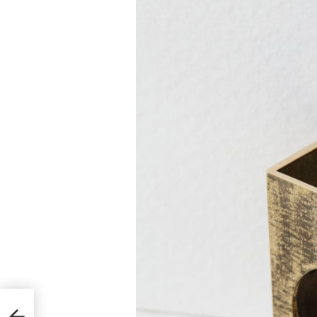
ジャパ
エシ