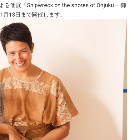
る個展「Shipwreck on the shores of Onjuku – 御
年1月13日まで開催します。