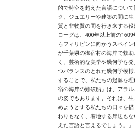
的で時空を超えた言語について
ク、ジュエリーや建築の間に生
質と非物質の間を行き来する役
ローグは、400年以上前の16
らフィリピンに向かうスペイン
が千葉県の御宿村の海岸で救助
く、芸術的な美学や幾何学を発
つバランスのとれた幾何学模様
することで、私たちの起源を理
宿の海岸の難破船」は、アラル
の姿でもあります。それは、生
めようとする私たちの日々を描
わりもなく、着地する岸辺もな
えた言語と言えるでしょう。」