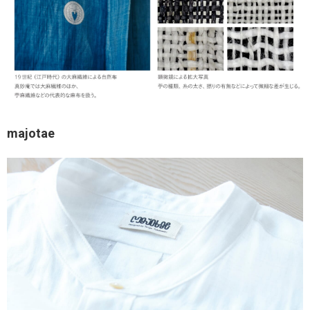
majotae