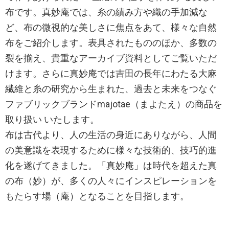
布です。真妙庵では、糸の績み方や織の手加減な
ど、布の微視的な美しさに焦点をあて、様々な自然
布をご紹介します。表具されたもののほか、多数の
裂を揃え、貴重なアーカイブ資料としてご覧いただ
けます。さらに真妙庵では吉田の長年にわたる大麻
繊維と糸の研究から生まれた、過去と未来をつなぐ
ファブリックブランドmajotae（まよたえ）の商品を
取り扱い いたします。
布は古代より、人の生活の身近にありながら、人間
の美意識を表現するために様々な技術的、技巧的進
化を遂げてきました。「真妙庵」は時代を超えた真
の布（妙）が、多くの人々にインスピレーションを
もたらす場（庵）となることを目指します。