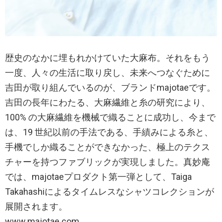
歴史のなかに埋もれかけていた大麻布。それをもう
一度、人々の生活に取り戻し、未来へつなぐために
吉田が取り組んでいるのが、ブランドmajotaeです。
吉田の長年にわたる、大麻繊維と糸の研究により、
100% の大麻繊維を機械で織ることに成功し、今まで
は、19 世紀以前の手法である、手績みによる糸と、
手機でしか織ることができなかった、極上のテクス
チャーを持つファブリックが実現しました。真妙庵
では、majotaeプロダクト第一弾として、Taiga
Takahashiによるタイムレスなシャツコレクションが
展開されます。
www.majotae.com