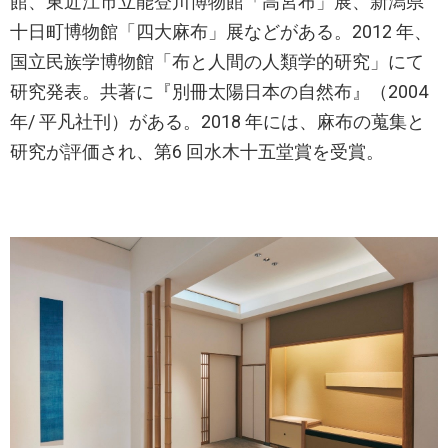
館、東近江市立能登川博物館「高宮布」展、新潟県
十日町博物館「四大麻布」展などがある。2012 年、
国立民族学博物館「布と人間の人類学的研究」にて
研究発表。共著に『別冊太陽日本の自然布』（2004
年/ 平凡社刊）がある。2018 年には、麻布の蒐集と
研究が評価され、第6 回水木十五堂賞を受賞。