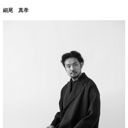
細尾 真孝