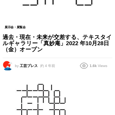
展示会・展覧会
過去・現在・未来が交差する、テキスタイ
ルギャラリー「真妙庵」2022 年10月28日
（金）オープン
by
工芸プレス
約 4 年前
1.6k
Views