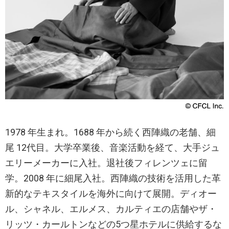
1978 年生まれ。1688 年から続く西陣織の老舗、細
尾 12代目。大学卒業後、音楽活動を経て、大手ジュ
エリーメーカーに入社。退社後フィレンツェに留
学。2008 年に細尾入社。西陣織の技術を活用した革
新的なテキスタイルを海外に向けて展開。ディオー
ル、シャネル、エルメス、カルティエの店舗やザ・
リッツ・カールトンなどの5つ星ホテルに供給するな