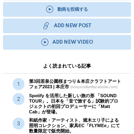
動画を投稿する
ADD NEW POST
ADD NEW VIDEO
よく読まれている記事
第3回若泉公園桜まつり＆本庄クラフトアート
フェア2023 | 本庄市
(honjocraftartfair.wixsite.com)
Spotify を活用した新しい旅の形 「SOUND
TOUR」。日本を「音で旅する」試験的プロ
ジェクトの初回プロデューサーに「Matt
Cab」が登場。
和紙作家・アーティスト、堀木エリ子による
照明コレクション、家具EC「FLYMEe」にて
数量限定で販売開始。