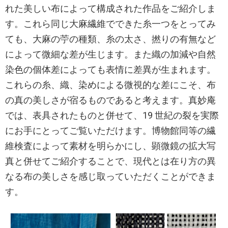
れた美しい布によって構成された作品をご紹介しま
す。これら同じ大麻繊維でできた糸一つをとってみ
ても、大麻の苧の種類、糸の太さ、撚りの有無など
によって微細な差が生じます。また織の加減や自然
染色の個体差によっても表情に差異が生まれます。
これらの糸、織、染めによる微視的な差にこそ、布
の真の美しさが宿るものであると考えます。真妙庵
では、表具されたものと併せて、19 世紀の裂を実際
にお手にとってご覧いただけます。博物館同等の繊
維検査によって素材を明らかにし、顕微鏡の拡大写
真と併せてご紹介することで、現代とは在り方の異
なる布の美しさを感じ取っていただくことができま
す。