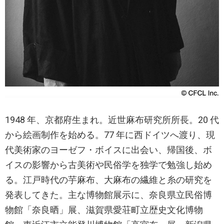
1948 年、京都府生まれ。近世麻布研究所所長。20 代
から絵画制作を始める。77 年に西ドイツへ渡り、現
代美術家のヨーゼフ・ボイスに出会い、帰国後、ボ
イスの影響から古美術や民俗学を独学で勉強し始め
る。江戸時代の芋麻布、大麻布の繊維と糸の研究を
発表してきた。主な博物館展示に、奈良県立民俗博
物館「奈良晒」展、滋賀県愛荘町立歴史文化博物