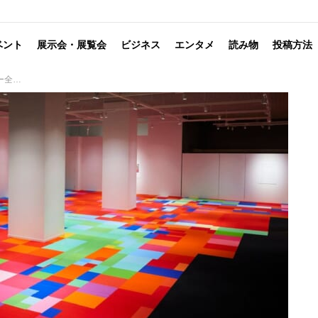
ベント
展示会・展覧会
ビジネス
エンタメ
読み物
投稿方法
白の図案」