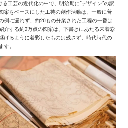
ける工芸の近代化の中で、明治期に“デザイン”の訳
図案をベースにした工芸の創作活動は、一般に普
の例に漏れず、約20もの分業された工程の一番は
紹介する約2万点の図案は、下書きにあたる未着彩
継げるように着彩したものは残さず、時代時代の
ます。