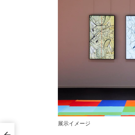
展示イメージ
ージ
ー