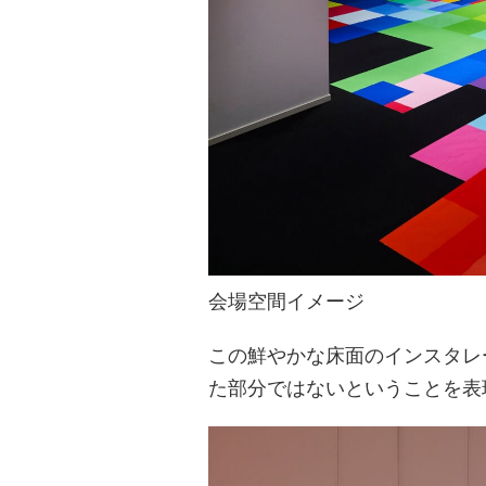
会場空間イメージ
この鮮やかな床面のインスタレ
た部分ではないということを表