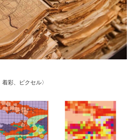
、着彩、ピクセル〉