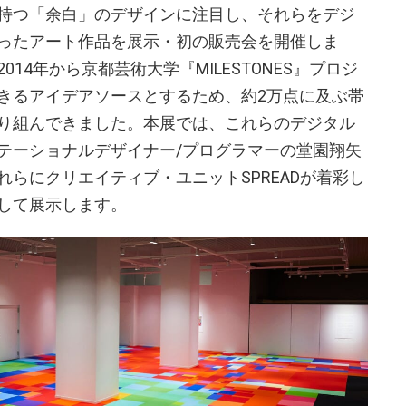
持つ「余白」のデザインに注目し、それらをデジ
ったアート作品を展示・初の販売会を開催しま
14年から京都芸術大学『MILESTONES』プロジ
きるアイデアソースとするため、約2万点に及ぶ帯
り組んできました。本展では、これらのデジタル
テーショナルデザイナー/プログラマーの堂園翔矢
らにクリエイティブ・ユニットSPREADが着彩し
して展示します。