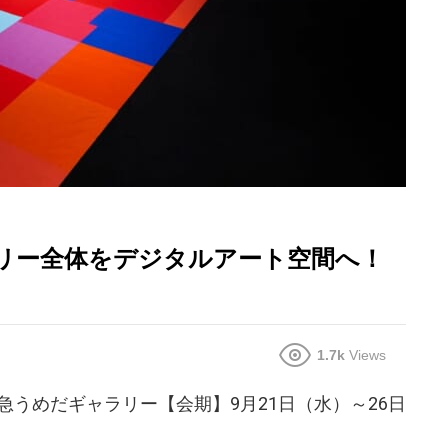
リー全体をデジタルアート空間へ！
1.7k
Views
阪急うめだギャラリー【会期】9月21日（水）～26日