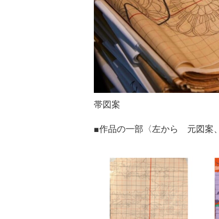
帯図案
■作品の一部〈左から 元図案