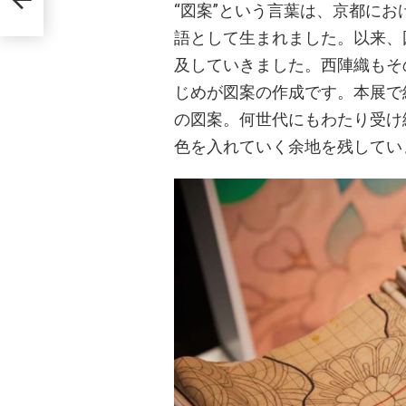
“図案”という言葉は、京都にお
語として生まれました。以来、
及していきました。西陣織もそ
じめが図案の作成です。本展で
の図案。何世代にもわたり受け
色を入れていく余地を残してい