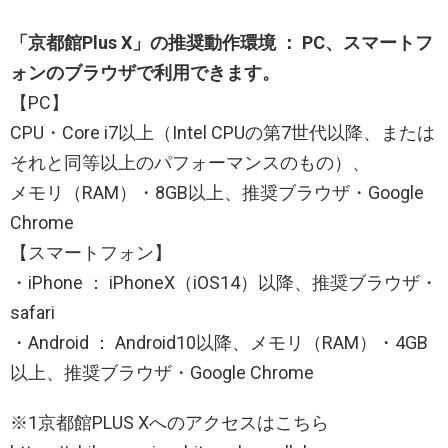
「京都館Plus X」の推奨動作環境 ： PC、スマートフ
ォンのブラウザで利用できます。
【PC】
CPU・Core i7以上（Intel CPUの第7世代以降、または
それと同等以上のパフォーマンスのもの）、
メモリ（RAM）・8GB以上、推奨ブラウザ・Google
Chrome
【スマートフォン】
・iPhone ： iPhoneX（iOS14）以降、推奨ブラウザ・
safari
・Android ： Android10以降、メモリ（RAM）・4GB
以上、推奨ブラウザ・Google Chrome
※1京都館PLUS Xへのアクセスはこちら