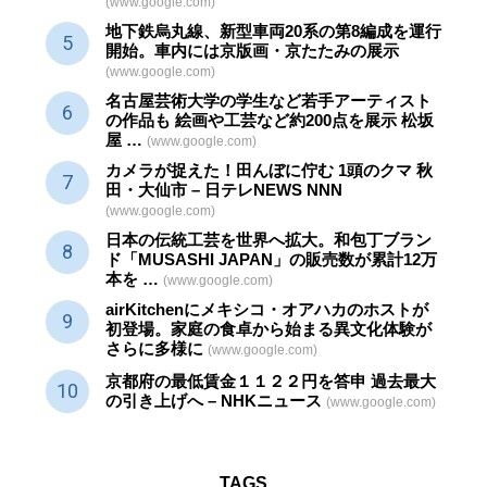
(www.google.com)
地下鉄烏丸線、新型車両20系の第8編成を運行
開始。車内には京版画・京たたみの展示
(www.google.com)
名古屋芸術大学の学生など若手アーティスト
の作品も 絵画や
工芸
など約200点を展示 松坂
屋 …
(www.google.com)
カメラが捉えた！田んぼに佇む 1頭のクマ 秋
田・大仙市 – 日テレNEWS NNN
(www.google.com)
日本の伝統
工芸
を世界へ拡大。和包丁ブラン
ド「MUSASHI JAPAN」の販売数が累計12万
本を …
(www.google.com)
airKitchenにメキシコ・オアハカのホストが
初登場。家庭の食卓から始まる異文化体験が
さらに多様に
(www.google.com)
京都府の最低賃金１１２２円を答申 過去最大
の引き上げへ – NHKニュース
(www.google.com)
TAGS