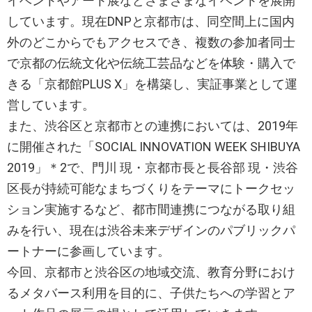
イベントやアート展などさまざまなイベントを展開
しています。現在DNPと京都市は、同空間上に国内
外のどこからでもアクセスでき、複数の参加者同士
で京都の伝統文化や伝統工芸品などを体験・購入で
きる「京都館PLUS X」を構築し、実証事業として運
営しています。
また、渋谷区と京都市との連携においては、2019年
に開催された「SOCIAL INNOVATION WEEK SHIBUYA
2019」＊2で、門川 現・京都市長と長谷部 現・渋谷
区長が持続可能なまちづくりをテーマにトークセッ
ション実施するなど、都市間連携につながる取り組
みを行い、現在は渋谷未来デザインのパブリックパ
ートナーに参画しています。
今回、京都市と渋谷区の地域交流、教育分野におけ
るメタバース利用を目的に、子供たちへの学習とア