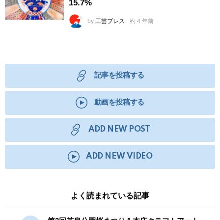
15.7%
by
工芸プレス
約 4 年前
記事を投稿する
動画を投稿する
ADD NEW POST
ADD NEW VIDEO
よく読まれている記事