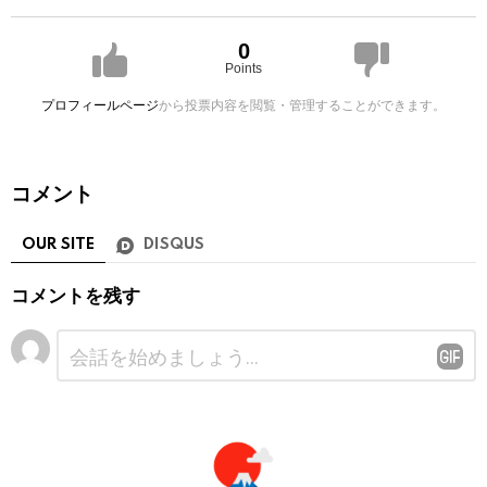
0
Points
プロフィールページ
から投票内容を閲覧・管理することができます。
コメント
OUR SITE
DISQUS
コメントを残す
コ
メ
ン
ト
※