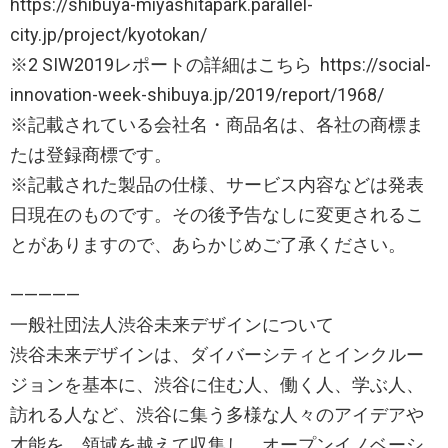
https://shibuya-miyashitapark.parallel-
city.jp/project/kyotokan/
※2 SIW2019レポートの詳細はこちら https://social-
innovation-week-shibuya.jp/2019/report/1968/
※記載されている会社名・商品名は、各社の商標ま
たは登録商標です。
※記載された製品の仕様、サービス内容などは発表
日現在のものです。その後予告なしに変更されるこ
とがありますので、あらかじめご了承ください。
—————
一般社団法人渋谷未来デザインについて
渋谷未来デザインは、ダイバーシティとインクルー
ジョンを基本に、渋谷に住む人、働く人、学ぶ人、
訪れる人など、渋谷に集う多様な人々のアイデアや
才能を、領域を越えて収集し、オープンイノベーシ