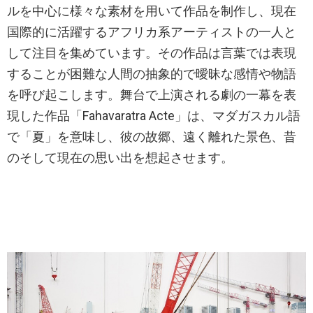
ルを中心に様々な素材を用いて作品を制作し、現在
国際的に活躍するアフリカ系アーティストの一人と
して注目を集めています。その作品は言葉では表現
することが困難な人間の抽象的で曖昧な感情や物語
を呼び起こします。舞台で上演される劇の一幕を表
現した作品「Fahavaratra Acte」は、マダガスカル語
で「夏」を意味し、彼の故郷、遠く離れた景色、昔
のそして現在の思い出を想起させます。