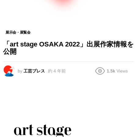
展示会・展覧会
「art stage OSAKA 2022」出展作家情報を
公開
by
工芸プレス
約 4 年前
1.5k
Views