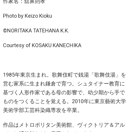
作家名：舘鼻則孝
Photo by Keizo Kioku
©NORITAKA TATEHANA K.K.
Courtesy of KOSAKU KANECHIKA
1985年東京生まれ。歌舞伎町で銭湯「歌舞伎湯」を
営む家系に生まれ鎌倉で育つ。シュタイナー教育に
基づく人形作家である母の影響で、幼少期から手で
ものをつくることを覚える。2010年に東京藝術大学
美術学部工芸科染織専攻を卒業。
作品はメトロポリタン美術館、ヴィクトリア＆アル