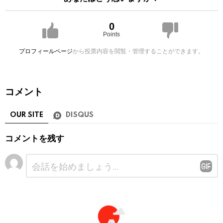
0
Points
プロフィールページ
から投票内容を閲覧・管理することができます。
コメント
OUR SITE
DISQUS
コメントを残す
コ
メ
ン
ト
※