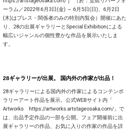
https://artstageosaka.com/ ］ （於：堂島リバーフォ
ーラム／2022年6月3日(金) ～ 6月5日(日)、6月2日
(木)はプレス・関係者のみの特別内覧会）開催にあた
り、28の出展ギャラリーとSpecial Exhibitionによる
幅広いジャンルの個性豊かな作品を展示いたしま
す。
28
ギャラリーが出展。 国内外の作家が出品！
28ギャラリーによる国内外の作家によるコンテンポ
ラリーアート作品を展示。公式WEBサイト内「
Artworks https://artworks.artstageosaka.com/」で
は、出品予定作品の一部を公開。フェア開催前に出
展ギャラリーの作品、お気に入りの作家の作品を詳