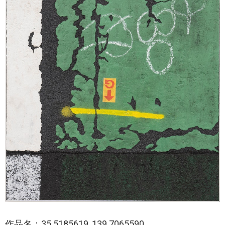
作品名：35.5185619, 139.7065590