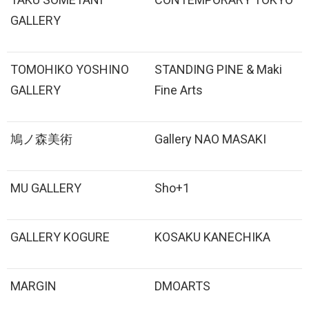
GALLERY
TOMOHIKO YOSHINO
STANDING PINE & Maki
GALLERY
Fine Arts
鳩ノ森美術
Gallery NAO MASAKI
MU GALLERY
Sho+1
GALLERY KOGURE
KOSAKU KANECHIKA
MARGIN
DMOARTS