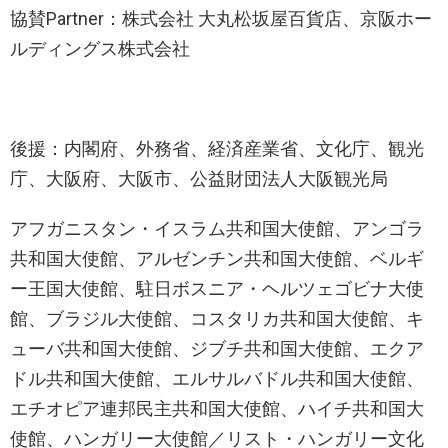
協賛Partner：株式会社 大丸松坂屋百貨店、京阪ホー
ルディングス株式会社
後援：内閣府、外務省、経済産業省、文化庁、観光
庁、大阪府、大阪市、公益財団法人大阪観光局
アフガニスタン・イスラム共和国大使館、アンゴラ
共和国大使館、アルゼンチン共和国大使館、ベルギ
ー王国大使館、駐日ボスニア・ヘルツェゴビナ大使
館、ブラジル大使館、コスタリカ共和国大使館、キ
ューバ共和国大使館、ジブチ共和国大使館、エクア
ドル共和国大使館、エルサルバドル共和国大使館、
エチオピア連邦民主共和国大使館、ハイチ共和国大
使館、ハンガリー大使館／リスト・ハンガリー文化