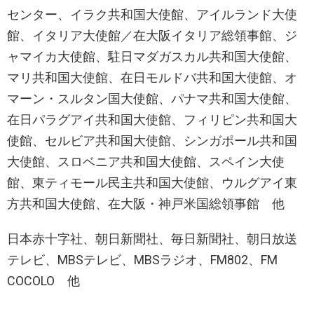
センター、イラク共和国大使館、アイルランド大使
館、イタリア大使館／在大阪イタリア総領事館、ジ
ャマイカ大使館、駐日マダガスカル共和国大使館、
マリ共和国大使館、在日モルドバ共和国大使館、オ
マーン・スルタン国大使館、パナマ共和国大使館、
在日パラグアイ共和国大使館、フィリピン共和国大
使館、セルビア共和国大使館、シンガポール共和国
大使館、スロベニア共和国大使館、スペイン大使
館、東ティモール民主共和国大使館、ウルグアイ東
方共和国大使館、在大阪・神戸米国総領事館 他
日本赤十字社、朝日新聞社、毎日新聞社、朝日放送
テレビ、MBSテレビ、MBSラジオ、FM802、FM
COCOLO 他