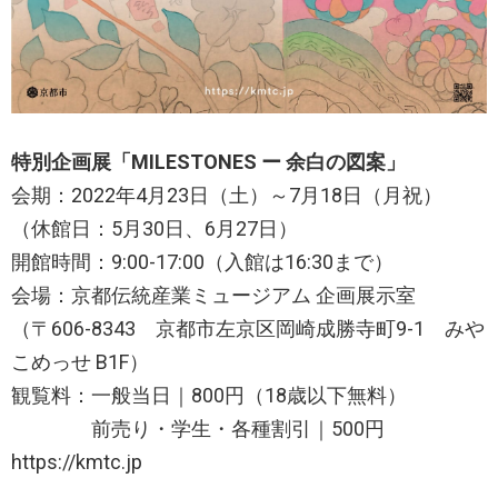
特別企画展「MILESTONES ー 余白の図案」
会期：2022年4月23日（土）～7月18日（月祝）
（休館日：5月30日、6月27日）
開館時間：9:00-17:00（入館は16:30まで）
会場：京都伝統産業ミュージアム 企画展示室
（〒606-8343 京都市左京区岡崎成勝寺町9-1 みや
こめっせ B1F）
観覧料：一般当日｜800円（18歳以下無料）
前売り・学生・各種割引｜500円
https://kmtc.jp