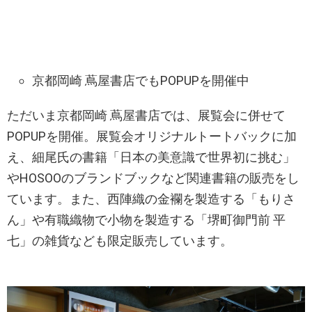
京都岡崎 蔦屋書店でもPOPUPを開催中
ただいま京都岡崎 蔦屋書店では、展覧会に併せて
POPUPを開催。展覧会オリジナルトートバックに加
え、細尾氏の書籍「日本の美意識で世界初に挑む」
やHOSOOのブランドブックなど関連書籍の販売をし
ています。また、西陣織の金襴を製造する「もりさ
ん」や有職織物で小物を製造する「堺町御門前 平
七」の雑貨なども限定販売しています。