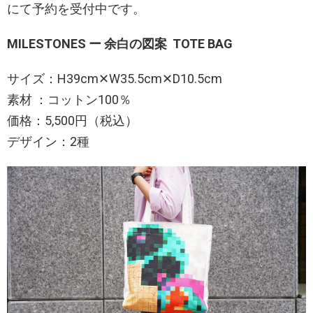
にて予約を受付中です。
MILESTONES ー 余白の図案 TOTE BAG
サイズ：H39cm✕W35.5cm✕D10.5cm
素材 ：コットン100％
価格：5,500円（税込）
デザイン：2種