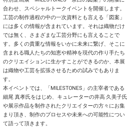
合わせ、スペシャルトークイベントを開催します。
工芸の制作過程の中の一次資料とも言える「図案」
には多くの情報が含まれています。それは織物だけ
では無く、さまざまな工芸分野にも言えることで
す。多くの貴重な情報をいかに未来に繋げ、そこに
含まれる職人たちの知恵や精神を現代の作り手たち
のクリエイションに生かすことができるのか、本展
は織物や工芸を拡張させるための試みでもありま
す。
本イベントでは、「MILESTONES」の主宰者である
細尾 真孝氏をはじめ、キュレーターの井高 久美子氏
や展示作品を制作されたクリエイターの方々にお集
まり頂き、制作のプロセスや未来への可能性につい
て語って頂きます。