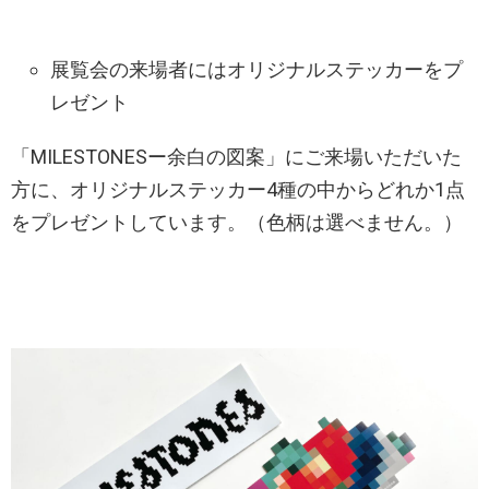
展覧会の​来場者にはオリジナルステッカーをプ
レゼント
「MILESTONESー余白の図案」にご来場いただいた
方に、オリジナルステッカー4種の中からどれか1点
をプレゼントしています。（色柄は選べません。）