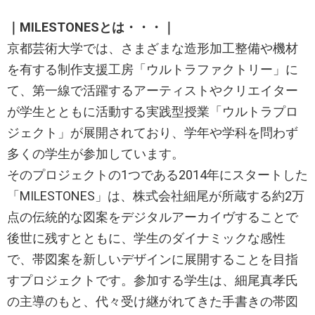
｜MILESTONESとは・・・｜
京都芸術大学では、さまざまな造形加工整備や機材
を有する制作支援工房「ウルトラファクトリー」に
て、第一線で活躍するアーティストやクリエイター
が学生とともに活動する実践型授業「ウルトラプロ
ジェクト」が展開されており、学年や学科を問わず
多くの学生が参加しています。
そのプロジェクトの1つである2014年にスタートした
「MILESTONES」は、株式会社細尾が所蔵する約2万
点の伝統的な図案をデジタルアーカイヴすることで
後世に残すとともに、学生のダイナミックな感性
で、帯図案を新しいデザインに展開することを目指
すプロジェクトです。参加する学生は、細尾真孝氏
の主導のもと、代々受け継がれてきた手書きの帯図