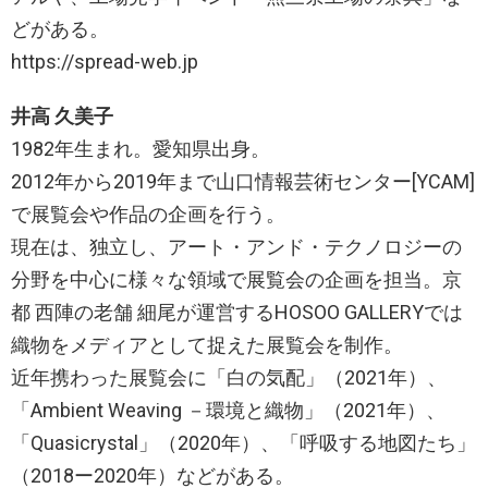
どがある。
https://spread-web.jp
井高 久美子
1982年生まれ。愛知県出身。
2012年から2019年まで山口情報芸術センター[YCAM]
で展覧会や作品の企画を行う。
現在は、独立し、アート・アンド・テクノロジーの
分野を中心に様々な領域で展覧会の企画を担当。京
都 西陣の老舗 細尾が運営するHOSOO GALLERYでは
織物をメディアとして捉えた展覧会を制作。
近年携わった展覧会に「白の気配」（2021年）、
「Ambient Weaving －環境と織物」（2021年）、
「Quasicrystal」（2020年）、「呼吸する地図たち」
（2018ー2020年）などがある。