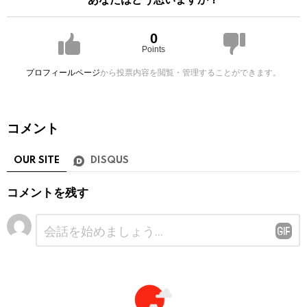
0
Points
プロフィールページ
から投票内容を閲覧・管理することができます。
コメント
OUR SITE
DISQUS
コメントを残す
コ
メ
ン
ト
※