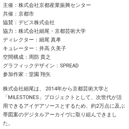
主催：株式会社京都産業振興センター
共催：京都市
協賛：デビス株式会社
協力：株式会社細尾・京都芸術大学
ディレクター：細尾 真孝
キュレーター：井高 久美子
空間構成：周防 貴之
グラフィックデザイン：SPREAD
参加作家：堂園 翔矢
株式会社細尾は、 2014年から京都芸術大学と
「MILESTONES」プロジェクトとして、次世代が活
用できるアイデアソースとするため、約2万点に及ぶ
帯図案のデジタルアーカイヴに取り組んできまし
た。