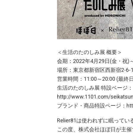
＜生活のたのしみ展 概要＞
会期：2022年4月29日(金・祝)～
場所：東京都新宿区西新宿2-6-
営業時間：11:00～20:00 (最終
生活のたのしみ展 特設ベージ：
http://www.1101.com/seikatsu
ブランド・商品特設ページ：https://
Relier81は使われずに眠っ
この度、株式会社ほぼ日が主催