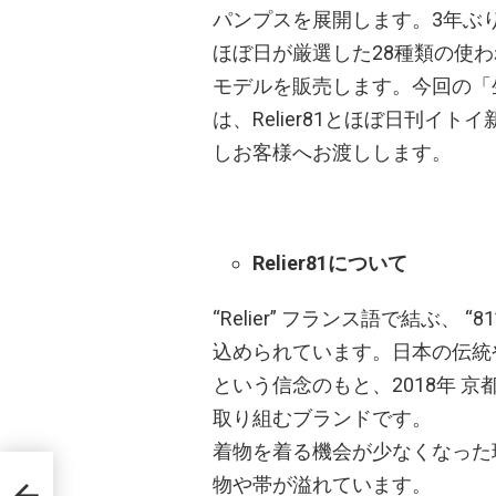
パンプスを展開します。3年ぶりに
ほぼ日が厳選した28種類の使
モデルを販売します。今回の「
は、Relier81とほぼ日刊
しお客様へお渡しします。
Relier81について
“Relier” フランス語で結ぶ、
込められています。日本の伝統
という信念のもと、2018年 
取り組むブランドです。
着物を着る機会が少なくなった
＆ス
物や帯が溢れています。
定の