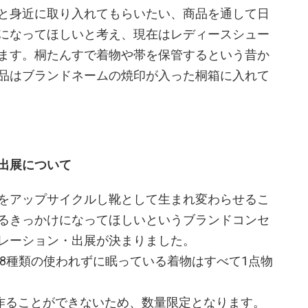
と身近に取り入れてもらいたい、商品を通して日
になってほしいと考え、現在はレディースシュー
ます。桐たんすで着物や帯を保管するという昔か
品はブランドネームの焼印が入った桐箱に入れて
出展について
をアップサイクルし靴として生まれ変わらせるこ
るきっかけになってほしいというブランドコンセ
レーション・出展が決まりました。
した28種類の使われずに眠っている着物はすべて1点物
か作ることができないため、数量限定となります。