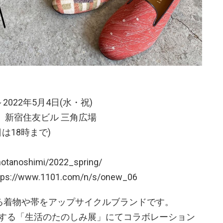
2022年5月4日(水・祝)
1 新宿住友ビル 三角広場
日は18時まで)
notanoshimi/2022_spring/
www.1101.com/n/s/onew_06
ている着物や帯をアップサイクルブランドです。
する「生活のたのしみ展」にてコラボレーション