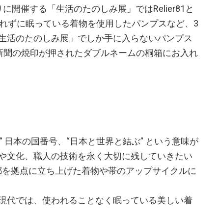
開催する「生活のたのしみ展」ではRelier81と
われずに眠っている着物を使用したパンプスなど、3
生活のたのしみ展」でしか手に入らないパンプス
イトイ新聞の焼印が押されたダブルネームの桐箱にお入れ
 “81” 日本の国番号、“日本と世界と結ぶ” という意味が
や文化、職人の技術を永く大切に残していきたい
京都を拠点に立ち上げた着物や帯のアップサイクルに
現代では、使われることなく眠っている美しい着