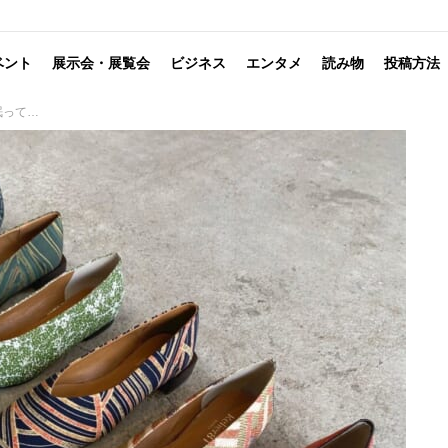
ベント
展示会・展覧会
ビジネス
エンタメ
読み物
投稿方法
み展」にて出展・販売