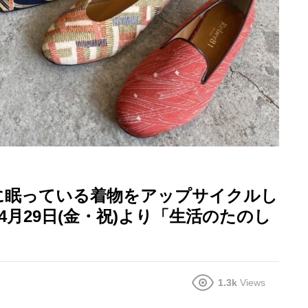
われずに眠っている着物をアップサイクルし
月29日(金・祝)より「生活のたのし
1.3k
Views