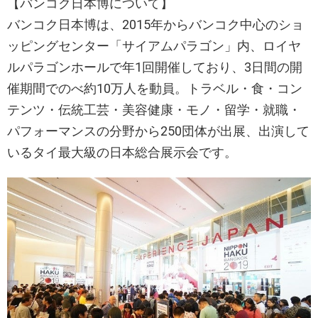
【バンコク日本博について】
バンコク日本博は、2015年からバンコク中心のショ
ッピングセンター「サイアムパラゴン」内、ロイヤ
ルパラゴンホールで年1回開催しており、3日間の開
催期間でのべ約10万人を動員。トラベル・食・コン
テンツ・伝統工芸・美容健康・モノ・留学・就職・
パフォーマンスの分野から250団体が出展、出演して
いるタイ最大級の日本総合展示会です。