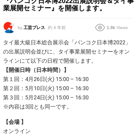
『バンコク日本博2022出展説明会＆タイ事
業展開セミナー』を開催します。
by
工芸プレス
約 4 年前
1.9k
Views
タイ最大級日本総合展示会「バンコク日本博2022」
の出展説明会並びに、タイ事業展開セミナーをオン
ラインにて以下の日程で開催します。
【開催日時（日本時間）】
第１回：4月26日(火) 15:00 – 16:30
第２回：5月10日(火) 15:00 – 16:30
第３回：5月24日(火) 15:00 – 16:30
※内容は3回とも同一です。
【会場 】
オンライン