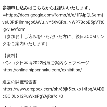
参加申し込みはこちらからお願いいたします。
➡https://docs.google.com/forms/d/e/1FAIpQLSermj
veU3PtPIlmragp6AWu_vY5XvGRn_NWP7BdpB5pVTt0
ig/viewform
（参加お申し込みをいただいた方に、後日ZOOMリン
クをご案内いたします）
【資料】
バンコク日本博2022出展ご案内ウェブページ
https://online.nipponhaku.com/exhibition/
過去の開催報告書
https://www.dropbox.com/sh/88jk5icukb14fpq/AADB
cGCl8Up12PuWxsPgYAjRa?dl=0