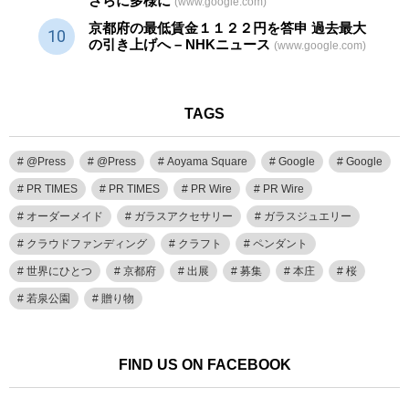
さらに多様に
(www.google.com)
京都府の最低賃金１１２２円を答申 過去最大
の引き上げへ – NHKニュース
(www.google.com)
TAGS
@Press
@Press
Aoyama Square
Google
Google
PR TIMES
PR TIMES
PR Wire
PR Wire
オーダーメイド
ガラスアクセサリー
ガラスジュエリー
クラウドファンディング
クラフト
ペンダント
世界にひとつ
京都府
出展
募集
本庄
桜
若泉公園
贈り物
FIND US ON FACEBOOK