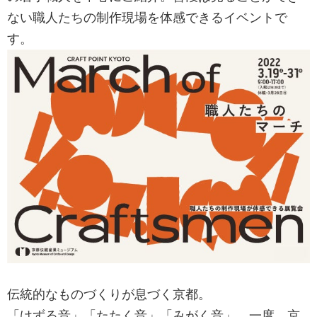
ない職人たちの制作現場を体感できるイベントで
す。
伝統的なものづくりが息づく京都。
「けずる音」「たたく音」「みがく音」、一度、京