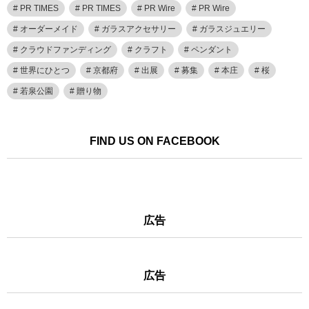
PR TIMES
PR TIMES
PR Wire
PR Wire
オーダーメイド
ガラスアクセサリー
ガラスジュエリー
クラウドファンディング
クラフト
ペンダント
世界にひとつ
京都府
出展
募集
本庄
桜
若泉公園
贈り物
FIND US ON FACEBOOK
広告
広告