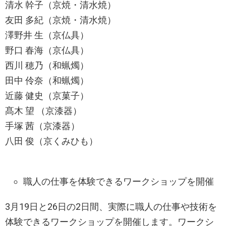
清水 幹子（京焼・清水焼）
友田 多紀（京焼・清水焼）
澤野井 生（京仏具）
野口 春海（京仏具）
西川 穂乃（和蝋燭）
田中 伶奈（和蝋燭）
近藤 健史（京菓子）
髙木 望 （京漆器）
手塚 茜（京漆器）
八田 俊（京くみひも）
職人の仕事を体験できるワークショップを開催
3月19日と26日の2日間、実際に職人の仕事や技術を
体験できるワークショップを開催します。ワークシ