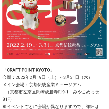
「CRAFT POINT KYOTO」
会期：2022年2月19日（土）～3月31日（木）
メイン会場：京都伝統産業ミュージアム
（京都市左京区岡崎成勝寺町9-1 みやこめっせ
B1F）
※イベントごとに会場が異なりますので、詳細は