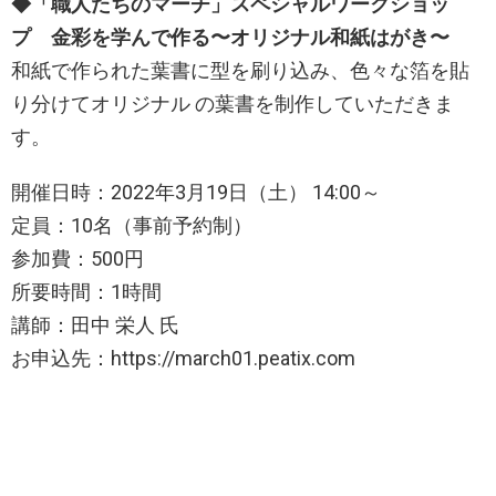
◆「職人たちのマーチ」スペシャルワークショッ
プ 金彩を学んで作る〜オリジナル和紙はがき〜
和紙で作られた葉書に型を刷り込み、色々な箔を貼
り分けてオリジナル の葉書を制作していただきま
す。
開催日時：2022年3月19日（土） 14:00～
定員：10名（事前予約制）
参加費：500円
所要時間：1時間
講師：田中 栄人 氏
お申込先：https://march01.peatix.com