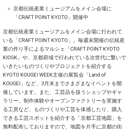
京都伝統産業ミュージアムをメイン会場に
「CRAFT POINT KYOTO」開催中
京都伝統産業ミュージアムをメイン会場に行われて
いる「CRAFT POINT KYOTO」。毎週末開催の伝統産
業の作り手によるマルシェ「CRAFT POINT KYOTO
KIOSK」や、京都府域で行われている次世代に繋いで
いきたいものづくりやプロジェクトを紹介する
KYOTO KOUGEI WEEK主催の展覧会「Land of
KOUGEI」など、3月末までさまざまなイベントを開
催しています。また、⼯芸品を扱うショップやギャ
ラリー、制作体験やオープンファクトリーを実施す
る⼯房など、ものづくりや工芸を体感したり、購⼊
できる⼯芸スポットを紹介する「京都工芸地図」を
無料配布しておりますので、地図を片手に京都の街