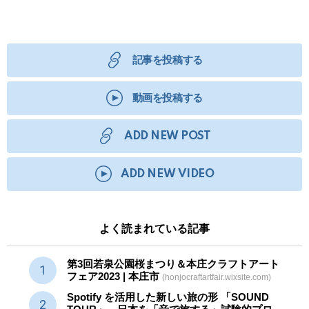
記事を投稿する
動画を投稿する
ADD NEW POST
ADD NEW VIDEO
よく読まれている記事
第3回若泉公園桜まつり＆本庄クラフトアート
フェア2023 | 本庄市
(honjocraftartfair.wixsite.com)
Spotify を活用した新しい旅の形 「SOUND