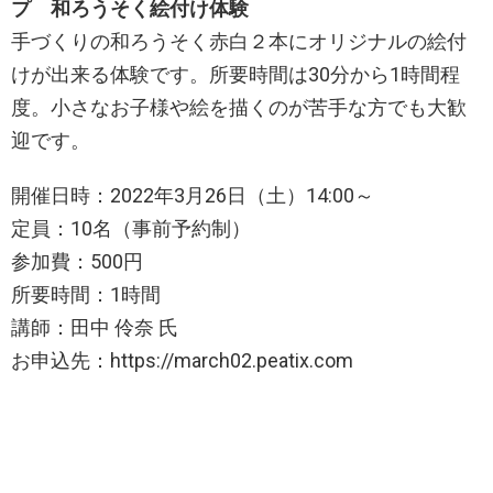
プ 和ろうそく絵付け体験
手づくりの和ろうそく赤白２本にオリジナルの絵付
けが出来る体験です。所要時間は30分から1時間程
度。小さなお子様や絵を描くのが苦手な方でも大歓
迎です。
開催日時：2022年3月26日（土）14:00～
定員：10名（事前予約制）
参加費：500円
所要時間：1時間
講師：田中 伶奈 氏
お申込先：https://march02.peatix.com