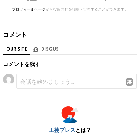
プロフィールページ
から投票内容を閲覧・管理することができます。
コメント
OUR SITE
DISQUS
コメントを残す
コ
メ
ン
ト
※
工芸プレス
とは？