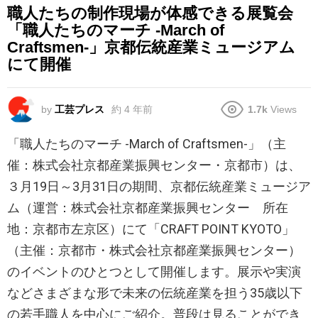
職人たちの制作現場が体感できる展覧会
「職人たちのマーチ -March of
Craftsmen-」京都伝統産業ミュージアム
にて開催
by
工芸プレス
約 4 年前
1.7k
Views
「職人たちのマーチ -March of Craftsmen-」（主
催：株式会社京都産業振興センター・京都市）は、
３月19日～3月31日の期間、京都伝統産業ミュージア
ム（運営：株式会社京都産業振興センター 所在
地：京都市左京区）にて「CRAFT POINT KYOTO」
（主催：京都市・株式会社京都産業振興センター）
のイベントのひとつとして開催します。展示や実演
などさまざまな形で未来の伝統産業を担う35歳以下
の若手職人を中心にご紹介。普段は見ることができ