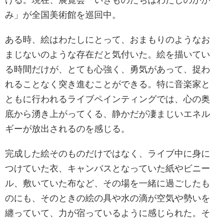
み」が全国美術館を巡回中。
ある時、絵はわたしにとって、おまもりのようなお
まじないのような存在だと気付いた。絵を描いてい
る時間だけが、とても心強く、勇気があって、捉わ
れることなく突き進むことができる。特に音楽家と
ともに行われるライブペインティングでは、心の奥
底から湧き上がってくる、静かだが凄まじいエネル
ギーが放出されるのを感じる。
完成した絵そのものだけではなく、ライブ中に身に
つけていた衣、キャンバスとなっていた紙やビニー
ル、敷いていた布など、その場を一緒に過ごしたも
のにも、そのときの絵の具や水の滴が空気や勢いを
纏っていて、力が宿っているように感じられた。そ