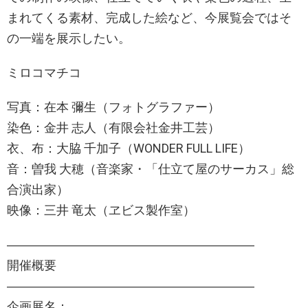
まれてくる素材、完成した絵など、今展覧会ではそ
の一端を展示したい。
ミロコマチコ
写真：在本 彌生（フォトグラファー）
染色：金井 志人（有限会社金井工芸）
衣、布：大脇 千加子（WONDER FULL LIFE）
音：曽我 大穂（音楽家・「仕立て屋のサーカス」総
合演出家）
映像：三井 竜太（ヱビス製作室）
――――――――――――――――――――
開催概要
――――――――――――――――――――
企画展名：