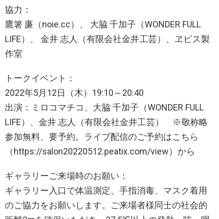
協力：
鷹箸 廉（noie.cc）、 大脇 千加子（WONDER FULL
LIFE）、 金井 志人（有限会社金井工芸）、ヱビス製
作室
トークイベント：
2022年5月12日（木）19:10～20:40
出演：ミロコマチコ、大脇 千加子（WONDER FULL
LIFE）、金井 志人（有限会社金井工芸） ※敬称略
参加無料、要予約。ライブ配信のご予約はこちら
（https://salon20220512.peatix.com/view）から
ギャラリーご来場時のお願い：
ギャラリー入口で体温測定、手指消毒、マスク着用
のご協力をお願いします。ご来場者様同士の社会的