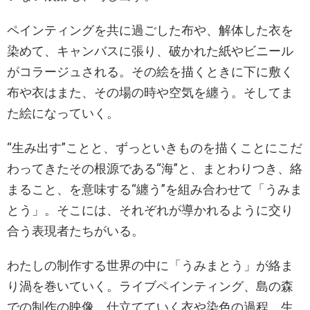
ペインティングを共に過ごした布や、解体した衣を
染めて、キャンバスに張り、破かれた紙やビニール
がコラージュされる。その絵を描くときに下に敷く
布や衣はまた、その場の時や空気を纏う。そしてま
た絵になっていく。
“生み出す”ことと、ずっといきものを描くことにこだ
わってきたその根源である“海”と、まとわりつき、絡
まること、を意味する“纏う”を組み合わせて「うみま
とう」。そこには、それぞれが導かれるように交り
合う表現者たちがいる。
わたしの制作する世界の中に「うみまとう」が絡ま
り渦を巻いていく。ライブペインティング、島の森
での制作の映像、仕立てていく衣や染色の過程、生