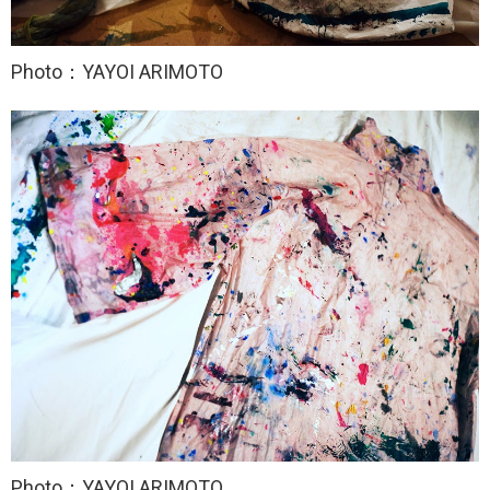
Photo：YAYOI ARIMOTO
Photo：YAYOI ARIMOTO