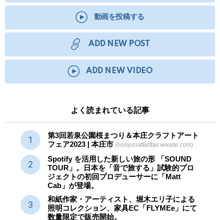
動画を投稿する
ADD NEW POST
ADD NEW VIDEO
よく読まれている記事
第3回若泉公園桜まつり＆本庄クラフトアート
フェア2023 | 本庄市
(honjocraftartfair.wixsite.com)
Spotify を活用した新しい旅の形 「SOUND
TOUR」。日本を「音で旅する」試験的プロ
ジェクトの初回プロデューサーに「Matt
Cab」が登場。
和紙作家・アーティスト、堀木エリ子による
照明コレクション、家具EC「FLYMEe」にて
数量限定で販売開始。