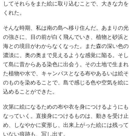
してそれらをまた絵に取り込むことで、大きな力を
くれた。
そんな時期、私は南の島へ移り住んだ。あまりの光
の強さに、目の前が白く飛んでいき、植物と砂浜と
海との境目がわからなくなった。また森の深い色の
濃淡に、奥の奥まで見えるような感覚に陥る。そし
て島に昔からある染色に出会う。その土地で生まれ
た植物や水で、キャンバスとなる布やあるいは絵そ
のものを染めることで、島で感じる色や空気を絵に
込めることができた。
次第に絵になるための布や衣を身につけるようにも
なっていく。直接身につけるものは、動きを受け止
め、しなやかに変形し、出来上がった絵には残って
いない痕跡も、写し出す。