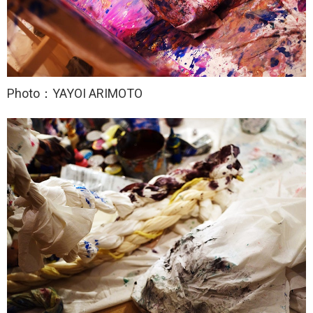
Photo：YAYOI ARIMOTO