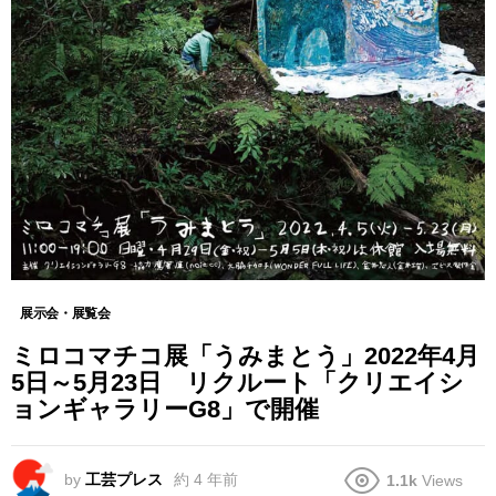
展示会・展覧会
ミロコマチコ展「うみまとう」2022年4月
5日～5月23日 リクルート「クリエイシ
ョンギャラリーG8」で開催
by
工芸プレス
約 4 年前
1.1k
Views