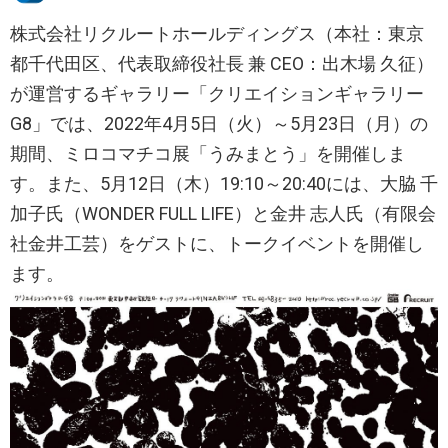
株式会社リクルートホールディングス（本社：東京
都千代田区、代表取締役社長 兼 CEO：出木場 久征）
が運営するギャラリー「クリエイションギャラリー
G8」では、2022年4月5日（火）～5月23日（月）の
期間、ミロコマチコ展「うみまとう」を開催しま
す。また、5月12日（木）19:10～20:40には、大脇 千
加子氏（WONDER FULL LIFE）と金井 志人氏（有限会
社金井工芸）をゲストに、トークイベントを開催し
ます。