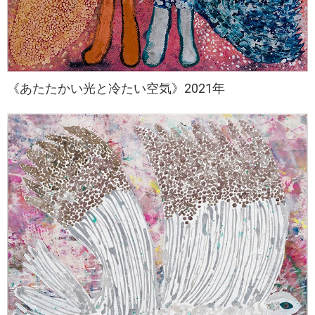
《あたたかい光と冷たい空気》2021年