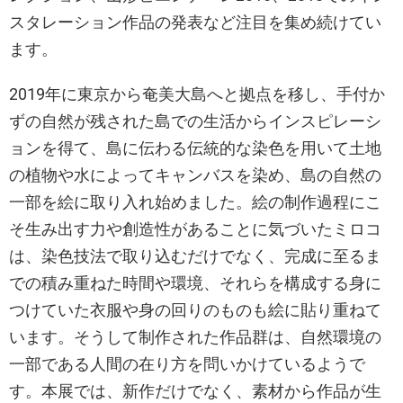
スタレーション作品の発表など注目を集め続けてい
ます。
2019年に東京から奄美大島へと拠点を移し、手付か
ずの自然が残された島での生活からインスピレーシ
ョンを得て、島に伝わる伝統的な染色を用いて土地
の植物や水によってキャンバスを染め、島の自然の
一部を絵に取り入れ始めました。絵の制作過程にこ
そ生み出す力や創造性があることに気づいたミロコ
は、染色技法で取り込むだけでなく、完成に至るま
での積み重ねた時間や環境、それらを構成する身に
つけていた衣服や身の回りのものも絵に貼り重ねて
います。そうして制作された作品群は、自然環境の
一部である人間の在り方を問いかけているようで
す。本展では、新作だけでなく、素材から作品が生