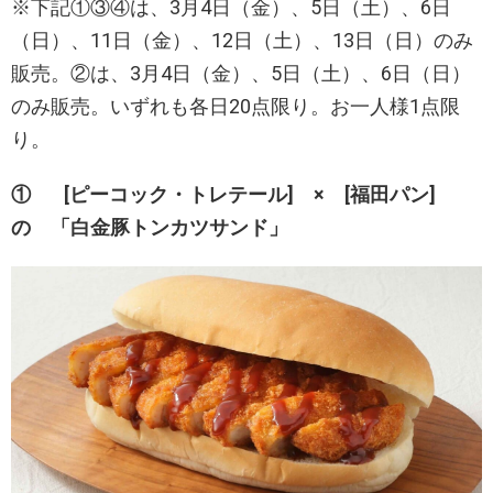
※下記①③④は、3月4日（金）、5日（土）、6日
（日）、11日（金）、12日（土）、13日（日）のみ
販売。②は、3月4日（金）、5日（土）、6日（日）
のみ販売。いずれも各日20点限り。お一人様1点限
り。
①
[ピーコック・トレテール] × [福田パン]
の 「白金豚トンカツサンド」