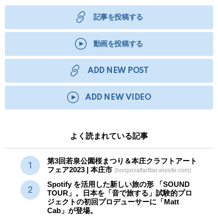
記事を投稿する
動画を投稿する
ADD NEW POST
ADD NEW VIDEO
よく読まれている記事
第3回若泉公園桜まつり＆本庄クラフトアート
フェア2023 | 本庄市
(honjocraftartfair.wixsite.com)
Spotify を活用した新しい旅の形 「SOUND
TOUR」。日本を「音で旅する」試験的プロ
ジェクトの初回プロデューサーに「Matt
Cab」が登場。