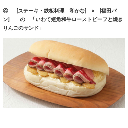
④ [ステーキ・鉄板料理 和かな] × [福田パ
ン] の 「いわて短角和牛ローストビーフと焼き
りんごのサンド」