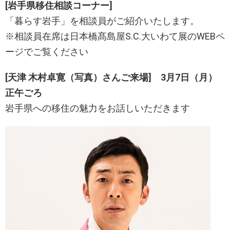
[岩手県移住相談コーナー]
「暮らす岩手」を相談員がご紹介いたします。
※相談員在席は日本橋髙島屋S.C.大いわて展のWEBペ
ージでご覧ください
[天津 木村卓寛（写真）さんご来場] 3月7日（月）
正午ごろ
岩手県への移住の魅力をお話しいただきます