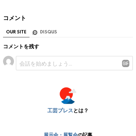
コメント
OUR SITE
DISQUS
コメントを残す
コ
メ
ン
ト
※
工芸プレス
とは？
展示会・展覧会
の記事