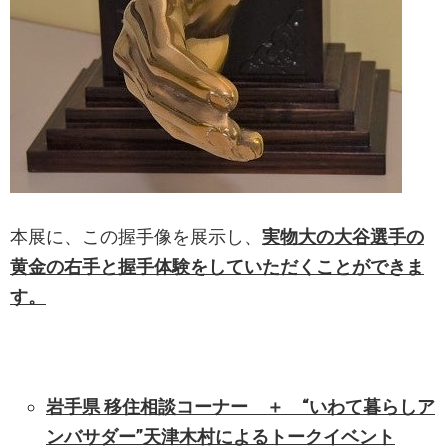
本展に、この握手像を展示し、
実物大の大谷選手の
黄金の右手と握手体験をしていただくことができま
す。
岩手県 移住相談コーナー ＋ “いわて暮らしア
ンバサダー”天津木村によるトークイベント