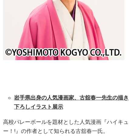
岩手県出身の人気漫画家、古舘春一先生の描き
下ろしイラスト展示
高校バレーボールを題材とした人気漫画『ハイキュ
ー！!』の作者として知られる古舘春一氏。