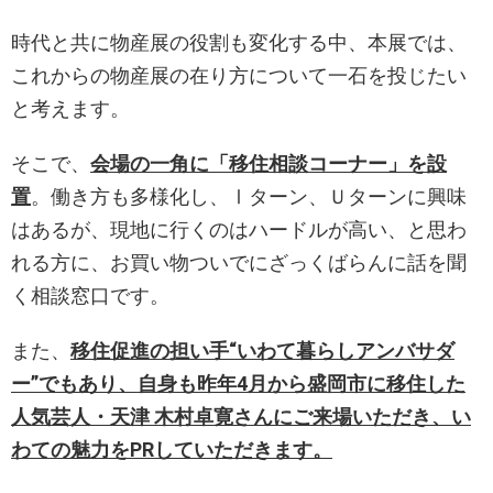
時代と共に物産展の役割も変化する中、本展では、
これからの物産展の在り方について一石を投じたい
と考えます。
そこで、
会場の一角に「移住相談コーナー」を設
置
。働き方も多様化し、Ⅰターン、Ｕターンに興味
はあるが、現地に行くのはハードルが高い、と思わ
れる方に、お買い物ついでにざっくばらんに話を聞
く相談窓口です。
また、
移住促進の担い手“いわて暮らしアンバサダ
ー”でもあり、自身も昨年4月から盛岡市に移住した
人気芸人・天津 木村卓寛さんにご来場いただき、い
わての魅力をPRしていただきます。