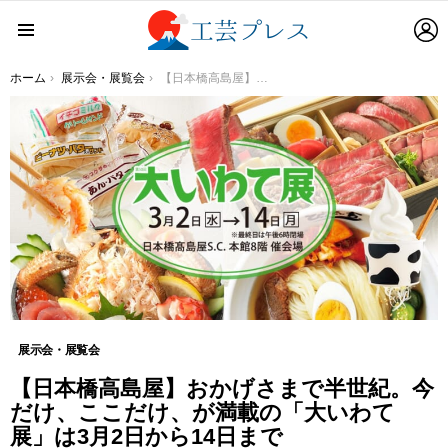
L
Menu
You are here:
ホーム
展示会・展覧会
【日本橋高島屋】おかげさまで半世紀。今だけ、ここだけ、が満載の「大いわて展」は3月2日から14日まで
展示会・展覧会
【日本橋高島屋】おかげさまで半世紀。今
だけ、ここだけ、が満載の「大いわて
展」は3月2日から14日まで