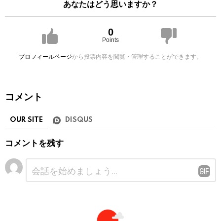
あなたはどう思いますか？
0
Points
プロフィールページ
から投票内容を閲覧・管理することができます。
コメント
OUR SITE
DISQUS
コメントを残す
コ
メ
ン
ト
※