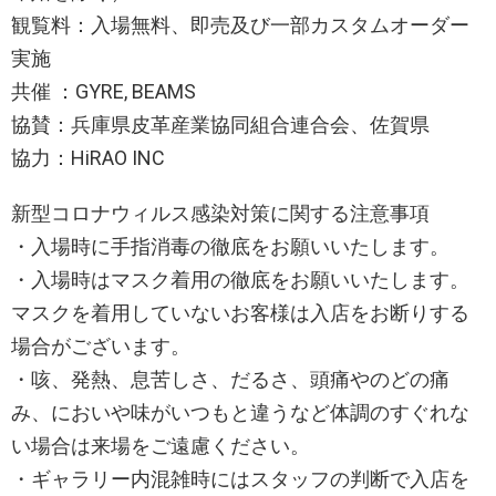
観覧料：入場無料、即売及び一部カスタムオーダー
実施
共催 ：GYRE, BEAMS
協賛：兵庫県皮革産業協同組合連合会、佐賀県
協力：HiRAO INC
新型コロナウィルス感染対策に関する注意事項
・入場時に手指消毒の徹底をお願いいたします。
・入場時はマスク着用の徹底をお願いいたします。
マスクを着用していないお客様は入店をお断りする
場合がございます。
・咳、発熱、息苦しさ、だるさ、頭痛やのどの痛
み、においや味がいつもと違うなど体調のすぐれな
い場合は来場をご遠慮ください。
・ギャラリー内混雑時にはスタッフの判断で入店を