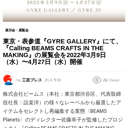
展示会・展覧会
東京・表参道『GYRE GALLERY』にて、
『Calling BEAMS CRAFTS IN THE
MAKING』の展覧会を2022年3月9日
（水）〜4月27日（水）開催
by
工芸プレス
約 4 年前
2k
Views
株式会社ビームス（本社：東京都渋⾕区、代表取締
役社⻑：設楽洋）の様々なレーベルから厳選したア
イテムをセレクトし再編集する業態〈BEAMS
Planets〉のディレクター佐藤幸子が監修したプロジ