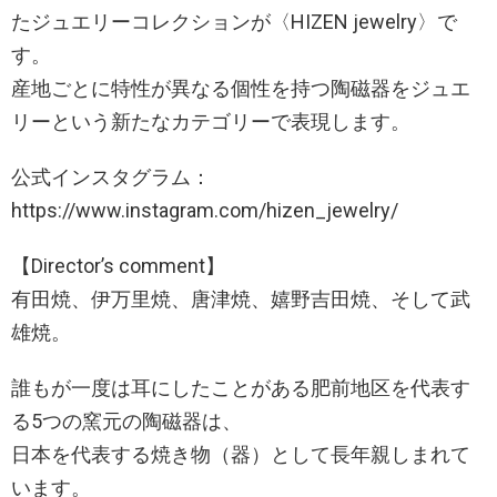
たジュエリーコレクションが〈HIZEN jewelry〉で
す。
産地ごとに特性が異なる個性を持つ陶磁器をジュエ
リーという新たなカテゴリーで表現します。
公式インスタグラム：
https://www.instagram.com/hizen_jewelry/
【Director’s comment】
有田焼、伊万里焼、唐津焼、嬉野吉田焼、そして武
雄焼。
誰もが一度は耳にしたことがある肥前地区を代表す
る5つの窯元の陶磁器は、
日本を代表する焼き物（器）として長年親しまれて
います。