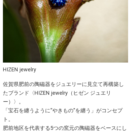
HIZEN jewelry
佐賀県肥前の陶磁器をジュエリーに見立て再構築し
たブランド〈HIZEN jewelry（ヒゼン ジュエリ
ー）〉。
「宝石を纏うように“やきもの”を纏う」がコンセプ
ト。
肥前地区を代表する5つの窯元の陶磁器をベースにし