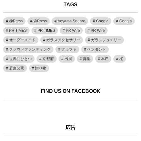
TAGS
@Press
@Press
Aoyama Square
Google
Google
PR TIMES
PR TIMES
PR Wire
PR Wire
オーダーメイド
ガラスアクセサリー
ガラスジュエリー
クラウドファンディング
クラフト
ペンダント
世界にひとつ
京都府
出展
募集
本庄
桜
若泉公園
贈り物
FIND US ON FACEBOOK
広告