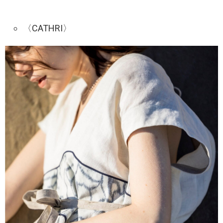
〈CATHRI〉