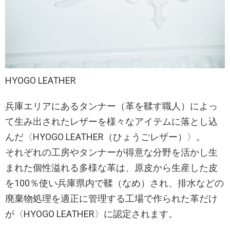
HYOGO LEATHER
兵庫エリアにあるタンナー（革を鞣す職人）によっ
て生み出されたレザーを様々なアイテムに落とし込
んだ〈HYOGO LEATHER（ひょうごレザー）〉。
それぞれの工房やタンナーが得意な分野を活かし生
まれた個性溢れる多様な革は、原皮から生産した皮
を100％使い兵庫県内で鞣（なめ）され、排水などの
廃棄物処理を適正に管理する工場で作られた革だけ
が〈HYOGO LEATHER〉に認定されます。