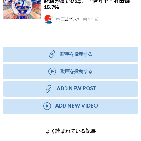
経験が高いのは、「伊万里・有田焼」
15.7%
by
工芸プレス
約 4 年前
記事を投稿する
動画を投稿する
ADD NEW POST
ADD NEW VIDEO
よく読まれている記事