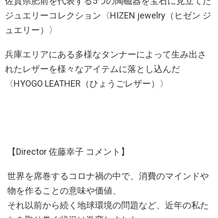
佐賀県肥前を代表する5つの陶磁器を宝石に見立てた
ジュエリーコレクション〈HIZEN jewelry（ヒゼン ジ
ュエリー）〉
兵庫エリアにある多様なタンナーによって生み出さ
れたレザーを様々なアイテムに落とし込んだ
〈HYOGO LEATHER（ひょうごレザー）〉
【Director 佐藤幸子 コメント】
世界を席巻するコロナ禍の中で、消費のマインドや
物を作ることの意味や価値、
それ以前から続く地球環境の問題など、近年の私た