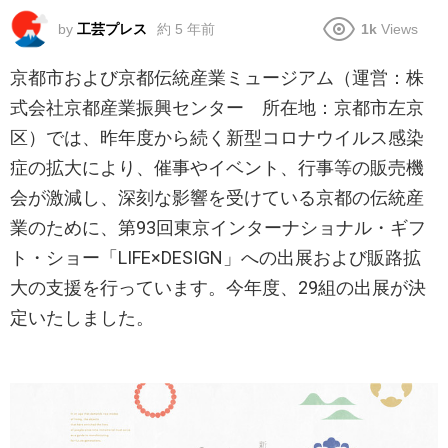
by
工芸プレス
約 5 年前
1k
Views
京都市および京都伝統産業ミュージアム（運営：株
式会社京都産業振興センター 所在地：京都市左京
区）では、昨年度から続く新型コロナウイルス感染
症の拡大により、催事やイベント、行事等の販売機
会が激減し、深刻な影響を受けている京都の伝統産
業のために、第93回東京インターナショナル・ギフ
ト・ショー「LIFE×DESIGN」への出展および販路拡
大の支援を行っています。今年度、29組の出展が決
定いたしました。