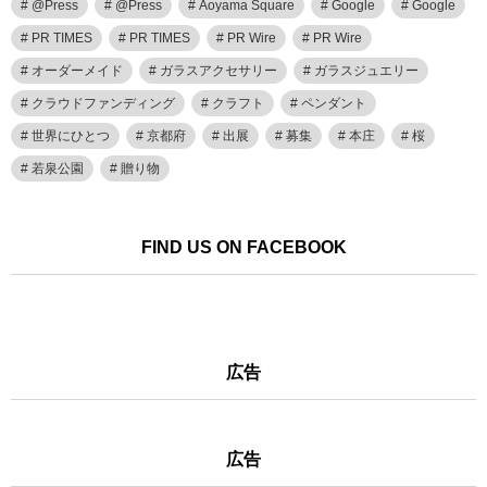
@Press
@Press
Aoyama Square
Google
Google
PR TIMES
PR TIMES
PR Wire
PR Wire
オーダーメイド
ガラスアクセサリー
ガラスジュエリー
クラウドファンディング
クラフト
ペンダント
世界にひとつ
京都府
出展
募集
本庄
桜
若泉公園
贈り物
FIND US ON FACEBOOK
広告
広告