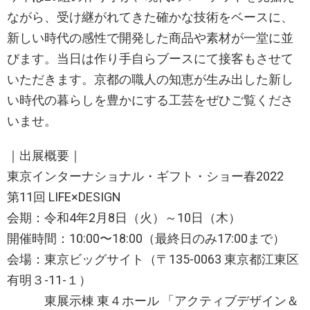
ながら、受け継がれてきた確かな技術をベースに、
新しい時代の感性で開発した商品や素材が一堂に並
びます。当日は作り手自らブースにて接客もさせて
いただきます。京都の職人の知恵が生み出した新し
い時代の暮らしを豊かにする工芸をぜひご覧くださ
いませ。
｜出展概要｜
東京インターナショナル・ギフト・ショー春2022
第11回 LIFE×DESIGN
会期：令和4年2月8日（火）～10日（木）
開催時間：10:00〜18:00（最終日のみ17:00まで）
会場：東京ビッグサイト（〒135-0063 東京都江東区
有明３-11-１）
東展示棟 東４ホール 「アクティブデザイン＆