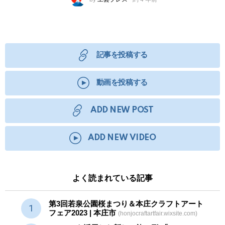
記事を投稿する
動画を投稿する
ADD NEW POST
ADD NEW VIDEO
よく読まれている記事
第3回若泉公園桜まつり＆本庄クラフトアート
フェア2023 | 本庄市
(honjocraftartfair.wixsite.com)