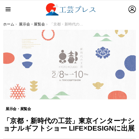
L
Menu
You are here:
ホーム
展示会・展覧会
「京都・新時代の工芸」東京インターナショナルギフトショー LIFE×DESIGNに出展
展示会・展覧会
「京都・新時代の工芸」東京インターナシ
ョナルギフトショー LIFE×DESIGNに出展