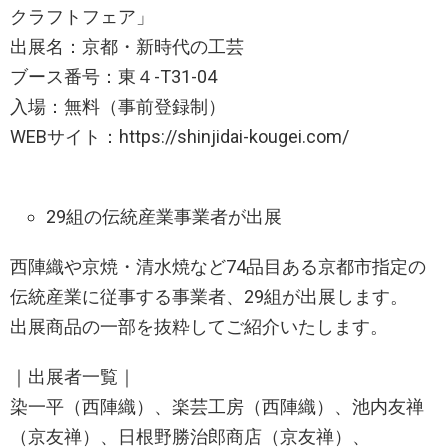
クラフトフェア」
出展名：京都・新時代の工芸
ブース番号：東４-T31-04
入場：無料（事前登録制）
WEBサイト：https://shinjidai-kougei.com/
29組の伝統産業事業者が出展
西陣織や京焼・清水焼など74品目ある京都市指定の
伝統産業に従事する事業者、29組が出展します。
出展商品の一部を抜粋してご紹介いたします。
｜出展者一覧｜
染一平（西陣織）、楽芸工房（西陣織）、池内友禅
（京友禅）、日根野勝治郎商店（京友禅）、