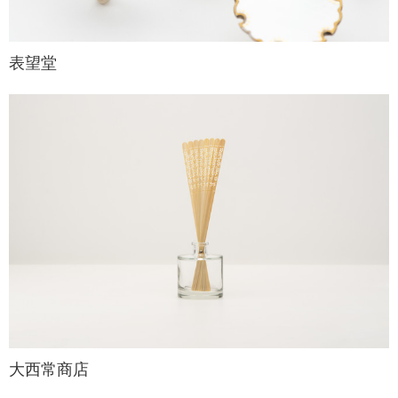
表望堂
大西常商店