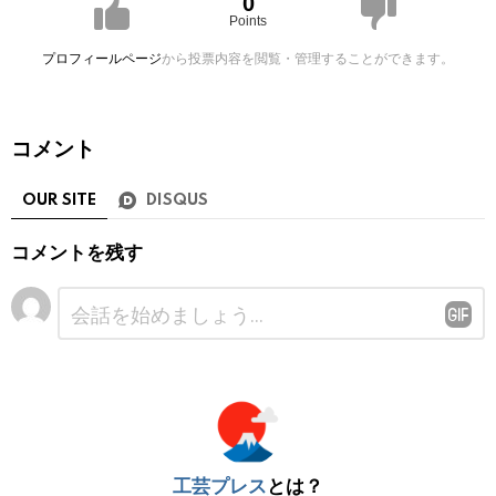
0
Points
プロフィールページ
から投票内容を閲覧・管理することができます。
コメント
OUR SITE
DISQUS
コメントを残す
コ
メ
ン
ト
※
工芸プレス
とは？