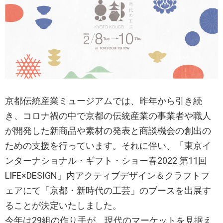
京都伝統産業ミュージアムでは、昨年から引き続
き、コロナ禍の中で京都の伝統産業の事業者や職人
が開発した新商品や素材の発表と商談機会の創出の
ための支援を行っています。それに伴い、「東京イ
ンターナショナル・ギフト・ショー春2022 第11回
LIFE×DESIGN」内アクティブデザイン＆クラフトフ
ェアにて「京都・新時代の工芸」のブースを出展す
ることが決定いたしました。
今年は29組の作り手が、現代のマーケットを見据え