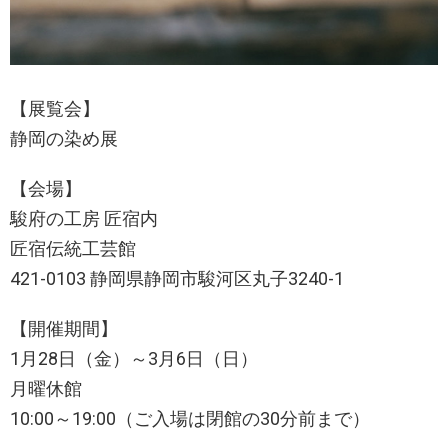
【展覧会】
静岡の染め展
【会場】
駿府の工房 匠宿内
匠宿伝統工芸館
421-0103 静岡県静岡市駿河区丸子3240-1
【開催期間】
1月28日（金）～3月6日（日）
月曜休館
10:00～19:00（ご入場は閉館の30分前まで）