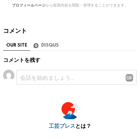
プロフィールページ
から投票内容を閲覧・管理することができます。
コメント
OUR SITE
DISQUS
コメントを残す
コ
メ
ン
ト
※
工芸プレス
とは？