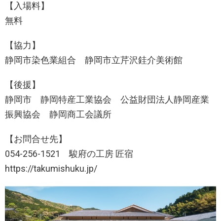
【入場料】
無料
【協力】
静岡市染色業組合 静岡市立芹沢銈介美術館
【後援】
静岡市 静岡特産工業協会 公益財団法人静岡産業
振興協会 静岡商工会議所
【お問合せ先】
054-256-1521 駿府の工房 匠宿
https://takumishuku.jp/