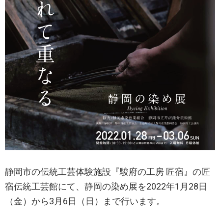
静岡市の伝統工芸体験施設『駿府の工房 匠宿』の匠
宿伝統工芸館にて、静岡の染め展を2022年1月28日
（金）から3月6日（日）まで行います。