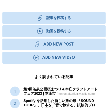
記事を投稿する
動画を投稿する
ADD NEW POST
ADD NEW VIDEO
よく読まれている記事
第3回若泉公園桜まつり＆本庄クラフトアート
フェア2023 | 本庄市
(honjocraftartfair.wixsite.com)
Spotify を活用した新しい旅の形 「SOUND
TOUR」。日本を「音で旅する」試験的プロ