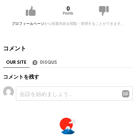
0
Points
プロフィールページ
から投票内容を閲覧・管理することができます。
コメント
OUR SITE
DISQUS
コメントを残す
コ
メ
ン
ト
※