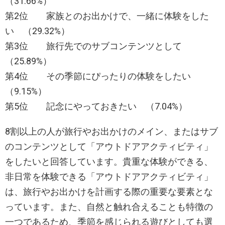
（31.66%）
第2位 家族とのお出かけで、一緒に体験をした
い （29.32%）
第3位 旅行先でのサブコンテンツとして
（25.89%）
第4位 その季節にぴったりの体験をしたい
（9.15%）
第5位 記念にやっておきたい （7.04%）
8割以上の人が旅行やお出かけのメイン、またはサブ
のコンテンツとして「アウトドアアクティビティ」
をしたいと回答しています。貴重な体験ができる、
非日常を体験できる「アウトドアアクティビティ」
は、旅行やお出かけを計画する際の重要な要素とな
っています。また、自然と触れ合えることも特徴の
一つであるため、季節を感じられる遊びとしても選