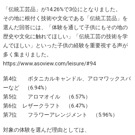
「伝統工芸品」が14.26%で3位にとなりました。
その地に根付く技術や文化である「伝統工芸品」を
選んだ回答には、「体験を通して子供にもその地の
歴史や文化に触れてほしい」「伝統工芸の技術を学
んでほしい」といった子供の経験を重要視する声が
多く集まりました。
https://www.asoview.com/leisure/#94
第4位 ボタニカルキャンドル、アロマワックスバ
ーなど （6.94%）
第5位 アロマオイル （6.57%）
第6位 レザークラフト （6.47%）
第7位 フラワーアレンジメント （5.96%）
対象の体験を選んだ理由としては、