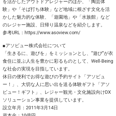
を活かしたアウトドアレジャーのほか、「陶芸体
験」や「そば打ち体験」など地域に根ざす文化を活
かした魅力的な体験、「遊園地」や「水族館」など
のレジャー施設、日帰り温泉などを紹介します。
参考URL：https://www.asoview.com/
■アソビュー株式会社について
「生きるに、遊びを」をミッションとし、“遊び”が衣
食住に並ぶ人生を豊かに彩るものとして、Well-Being
な社会の実現を目指しています。
休日の便利でお得な遊びの予約サイト「アソビュ
ー！」、大切な人に思い出を送る体験ギフト「アソ
ビュー！ギフト」、レジャー観光・文化施設向けDX
ソリューション事業を提供しています。
設立年月：2011年3月14日
資本金：10億円