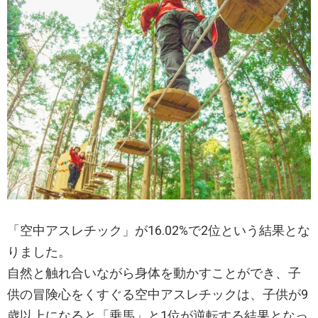
「空中アスレチック」が16.02%で2位という結果とな
りました。
自然と触れ合いながら身体を動かすことができ、子
供の冒険心をくすぐる空中アスレチックは、子供が9
歳以上になると「乗馬」と1位が逆転する結果となっ