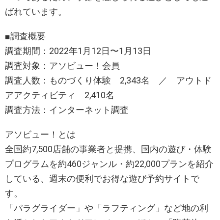
ばれています。
■調査概要
調査期間：2022年1月12日〜1月13日
調査対象：アソビュー！会員
調査人数：ものづくり体験 2,343名 ／ アウトド
アアクティビティ 2,410名
調査方法：インターネット調査
アソビュー！とは
全国約7,500店舗の事業者と提携、国内の遊び・体験
プログラムを約460ジャンル・約22,000プランを紹介
している、週末の便利でお得な遊び予約サイトで
す。
「パラグライダー」や「ラフティング」など地の利