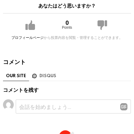
あなたはどう思いますか？
0
Points
プロフィールページ
から投票内容を閲覧・管理することができます。
コメント
OUR SITE
DISQUS
コメントを残す
コ
メ
ン
ト
※