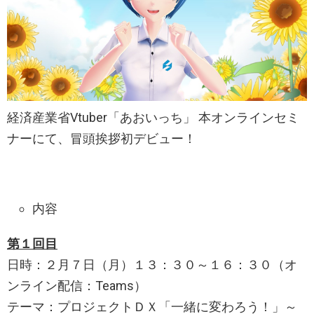
経済産業省Vtuber「あおいっち」 本オンラインセミ
ナーにて、冒頭挨拶初デビュー！
内容
第１回目
日時：２月７日（月）１３：３０～１６：３０（オ
ンライン配信：Teams）
テーマ：プロジェクトＤＸ「一緒に変わろう！」～