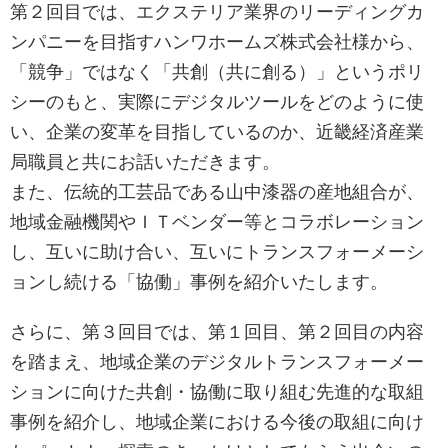
第２回目では、エクステリア業界のリーディングカ
ンパニーを目指すハンワホームズ株式会社様から、
「競争」ではなく「共創（共に創る）」というポリ
シーのもと、実際にデジタルツールをどのように使
い、企業の変革を目指しているのか、近畿経済産業
局職員と共にお話いただきます。
また、伝統的工芸品である山中漆器の産地組合が、
地域金融機関やＩＴベンダー等とコラボレーション
し、互いに助け合い、互いにトランスフォーメーシ
ョンし続ける「協働」事例を紹介いたします。
さらに、第３回目では、第１回目、第２回目の内容
を踏まえ、地域企業のデジタルトランスフォーメー
ションに向けた共創・協働に取り組む先進的な取組
事例を紹介し、地域企業における今後の取組に向け