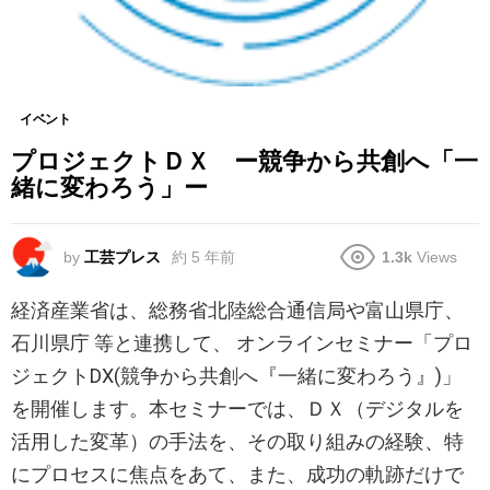
イベント
プロジェクトＤＸ ー競争から共創へ「一
緒に変わろう」ー
by
工芸プレス
約 5 年前
1.3k
Views
経済産業省は、総務省北陸総合通信局や富山県庁、
石川県庁 等と連携して、 オンラインセミナー「プロ
ジェクトDX(競争から共創へ『一緒に変わろう』)」
を開催します。本セミナーでは、ＤＸ（デジタルを
活用した変革）の手法を、その取り組みの経験、特
にプロセスに焦点をあて、また、成功の軌跡だけで