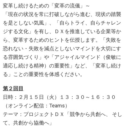
変革し続けるための「変革の流儀」～
「現在の状況を常に打破しながら進む、現状の踏襲
を是としない気風」、「自らトライ、自らチャレン
ジする文化」を有し、ＤＸを推進している企業等か
ら、変革するためのヒントを伝授します。「失敗を
恐れない・失敗を減点としないマインドを大切にす
る雰囲気づくり」や「アジャイルマインド（俊敏に
適応し続ける精神）の重要性」など、「変革し続け
る」ことの重要性を体感ください。
第２回目
日時：２月１５日（火）１３：３０～１６：３０
（オンライン配信：Teams）
テーマ：プロジェクトＤＸ「競争から共創へ、 そし
て、共創から協働へ」