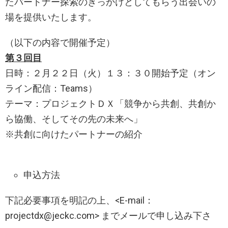
たパートナー探索のきっかけとしてもらう出会いの
場を提供いたします。
（以下の内容で開催予定）
第３回目
日時：２月２２日（火）１３：３０開始予定（オン
ライン配信：Teams）
テーマ：プロジェクトＤＸ「競争から共創、共創か
ら協働、そしてその先の未来へ」
※共創に向けたパートナーの紹介
申込方法
下記必要事項を明記の上、<E-mail：
projectdx@jeckc.com> までメールで申し込み下さ