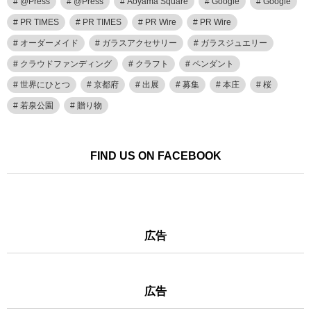
@Press
@Press
Aoyama Square
Google
Google
PR TIMES
PR TIMES
PR Wire
PR Wire
オーダーメイド
ガラスアクセサリー
ガラスジュエリー
クラウドファンディング
クラフト
ペンダント
世界にひとつ
京都府
出展
募集
本庄
桜
若泉公園
贈り物
FIND US ON FACEBOOK
広告
広告