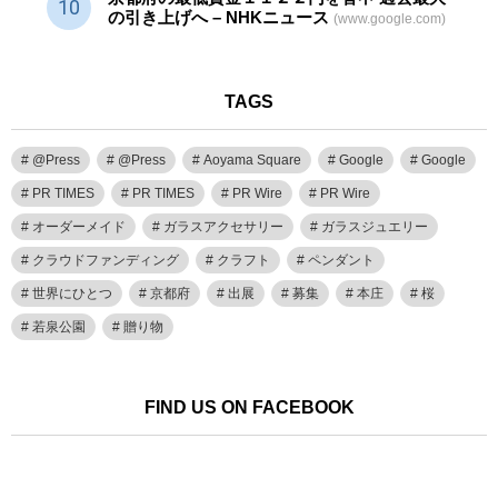
の引き上げへ – NHKニュース
(www.google.com)
TAGS
@Press
@Press
Aoyama Square
Google
Google
PR TIMES
PR TIMES
PR Wire
PR Wire
オーダーメイド
ガラスアクセサリー
ガラスジュエリー
クラウドファンディング
クラフト
ペンダント
世界にひとつ
京都府
出展
募集
本庄
桜
若泉公園
贈り物
FIND US ON FACEBOOK