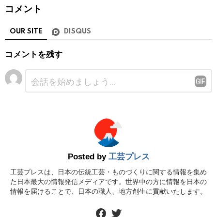
コメント
OUR SITE
DISQUS
コメントを残す
コ
メ
ン
ト
※
Posted by
工芸プレス
工芸プレスは、日本の伝統工芸・ものづくりに関する情報を集め
た日本最大の情報発信メディアです。世界中の方に情報を日本の
情報を届けることで、日本の職人、地方創生に貢献いたします。
facebook
twitter