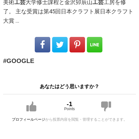
美術
工芸
大学修士課程と金沢卯辰山
工芸
工房を修
了。 主な受賞は第45回日本クラフト展日本クラフト
大賞 …
GOOGLE
あなたはどう思いますか？
-1
Points
プロフィールページ
から投票内容を閲覧・管理することができます。