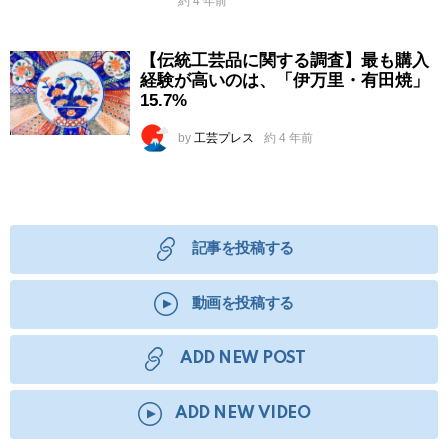
約 4 年前
【伝統工芸品に関する調査】最も購入
経験が高いのは、「伊万里・有田焼」
15.7%
by
工芸プレス
約 4 年前
記事を投稿する
動画を投稿する
ADD NEW POST
ADD NEW VIDEO