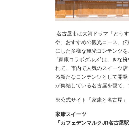
名古屋市は大河ドラマ「どうす
や、おすすめの観光コース、伝
にした多様な観光コンテンツを
“家康コラボグルメ”は、きな
れて、市内で人気のスイーツ店
る新たなコンテンツとして開発
が集結している名古屋を観て、
※公式サイト「家康と名古屋」 https:/
家康スイーツ
「カフェデンマルク
JR名古屋