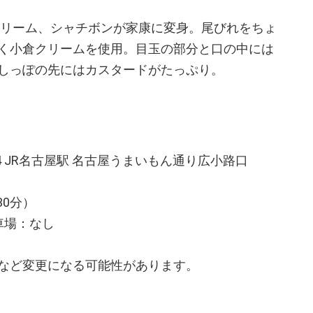
リーム、シャチボンが家康に変身。尾びれをちょ
く小倉クリームを使用。目玉の部分と口の中には
しっぽの先にはカスタードがたっぷり。
4 JR名古屋駅 名古屋うまいもん通り広小路口
30分）
車場：なし
など変更になる可能性があります。