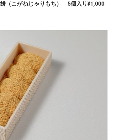
利餅（こがねじゃりもち）
5個入り¥1,000