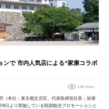
ョンで 市内人気店による“家康コラボ
1.1k
Views
所（本社：東京都文京区、代表取締役社長：加瀬
1月8日より実施している戦国観光プロモーションと