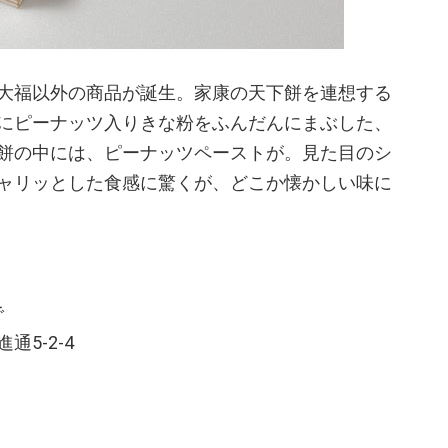
大福以外の商品が誕生。家康の天下餅を連想する
にピーナッツ入りきな粉をふんだんにまぶした、
餅の中には、ピーナッツペーストが。見た目のシ
ャリッとした食感に驚くが、どこか懐かしい味に
で
5-2-4