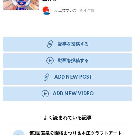
by
工芸プレス
約 4 年前
記事を投稿する
動画を投稿する
ADD NEW POST
ADD NEW VIDEO
よく読まれている記事
第3回若泉公園桜まつり＆本庄クラフトアート