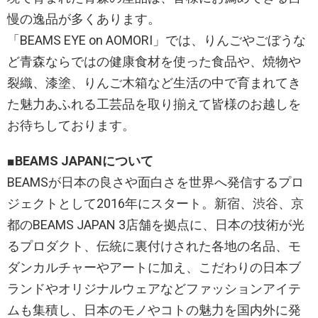
慢の逸品が多くあります。
「BEAMS EYE on AOMORI」では、りんごやごぼうな
ど青森ならではの健康食材を使った食品や、焼物や
裂織、漆塗、りんご木箱など生活の中で育まれてき
た魅力あふれる工芸品を取り揃えて皆様のお越しを
お待ちしております。
■BEAMS JAPANについて
BEAMSが日本の良さや面白さを世界へ発信するプロ
ジェクトとして2016年にスタート。新宿、渋谷、京
都のBEAMS JAPAN 3店舗を拠点に、日本の技術が光
るプロダクト、伝統に裏付けされた各地の名品、モ
ダンカルチャーやアートに加え、こだわりの日本ブ
ランドやオリジナルウェアなどファッションアイテ
ムも集積し、日本のモノやコトの魅力を国内外に発