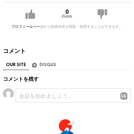
0
Points
プロフィールページ
から投票内容を閲覧・管理することができます。
コメント
OUR SITE
DISQUS
コメントを残す
コ
メ
ン
ト
※