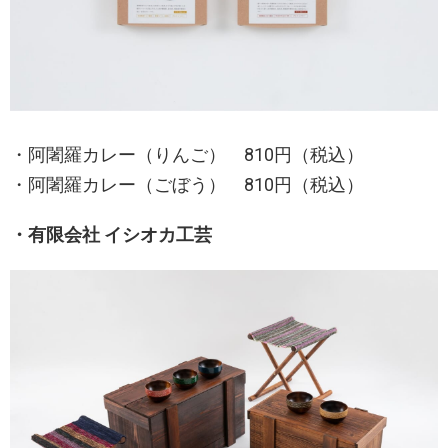
・阿闍羅カレー（りんご） 810円（税込）
・阿闍羅カレー（ごぼう） 810円（税込）
・有限会社 イシオカ工芸