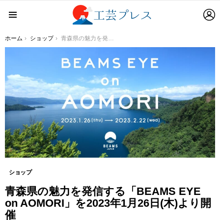
L
Menu
You are here:
ホーム
ショップ
青森県の魅力を発信する「BEAMS EYE on AOMORI」を2023年1月26日(木)より開催
ショップ
青森県の魅力を発信する「BEAMS EYE
on AOMORI」を2023年1月26日(木)より開
催