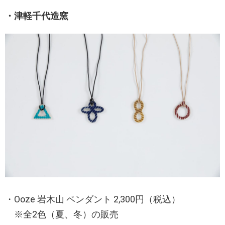
・津軽千代造窯
・Ooze 岩木山 ペンダント 2,300円（税込）
※全2色（夏、冬）の販売