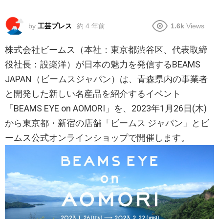
by
工芸プレス
約 4 年前
1.6k
Views
株式会社ビームス（本社：東京都渋谷区、代表取締
役社長：設楽洋）が日本の魅力を発信するBEAMS
JAPAN（ビームスジャパン）は、青森県内の事業者
と開発した新しい名産品を紹介するイベント
「BEAMS EYE on AOMORI」を、2023年1月26日(木)
から東京都・新宿の店舗「ビームス ジャパン」とビ
ームス公式オンラインショップで開催します。