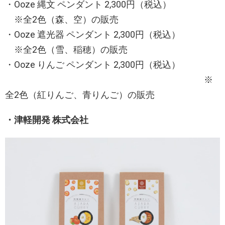
・Ooze 縄文 ペンダント 2,300円（税込）
※全2色（森、空）の販売
・Ooze 遮光器 ペンダント 2,300円（税込）
※全2色（雪、稲穂）の販売
・Ooze りんご ペンダント 2,300円（税込）
※
全2色（紅りんご、青りんご）の販売
・津軽開発 株式会社