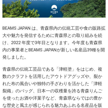
BEAMS JAPAN は、青森県内の伝統工芸や食の販路拡
大や魅力を発信するために青森県との取り組みを続
け、2022 年度で3年目となります。今年度も青森県
内の事業者とBEAMS JAPANが新しい名産品39種を開
発しました。
青森県の伝統工芸品である「津軽塗」をはじめ、複
数のクラフトを活用したアウトドアグッズや、裂か
れた布の風合いや独特の手ざわりを活かした「津軽
裂織」のバッグ、日本一の収穫量を誇る青森りんご
を使ったお酒や洋菓子など、青森県ならではの豊か
な歴史と風土が感じられる魅力あふれる名産品を販