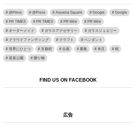
@Press
@Press
Aoyama Square
Google
Google
PR TIMES
PR TIMES
PR Wire
PR Wire
オーダーメイド
ガラスアクセサリー
ガラスジュエリー
クラウドファンディング
クラフト
ペンダント
世界にひとつ
京都府
出展
募集
本庄
桜
若泉公園
贈り物
FIND US ON FACEBOOK
広告