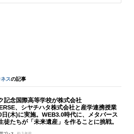
ジネス
の記事
ク記念国際高等学校が株式会社
AVERSE、シヤチハタ株式会社と産学連携授業
0日(木)に実施。WEB3.0時代に、メタバース
生徒たちが「未来遺産」を作ることに挑戦。
芸プレス
約 3 年前