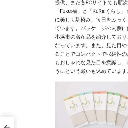
提供、また各ECサイトでも順次
「Fuku:福」と「KuRa:く
に美しく馴染み、毎日をふっく
ています。パッケージの内側には
小浜市の名産品を紹介しており
なっています。また、見た目や
ることでコンパクトで収納性の
もおしゃれな見た目を意識し、
うにという願いも込めています
公式
発売を