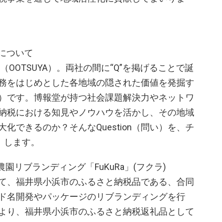
）について
（OOTSUYA）。両社の間に“Q”を掲げることで誕
務をはじめとした各地域の隠された価値を発掘す
ツヤ）です。博報堂が持つ社会課題解決力やネットワ
納税における知見やノウハウを活かし、その地域
化できるのか？そんなQuestion（問い）を、チ
）します。
園リブランディング「FuKuRa」(フクラ)
として、福井県小浜市のふるさと納税品である、合同
ド名開発やパッケージのリブランディングを行
月1日より、福井県小浜市のふるさと納税返礼品として