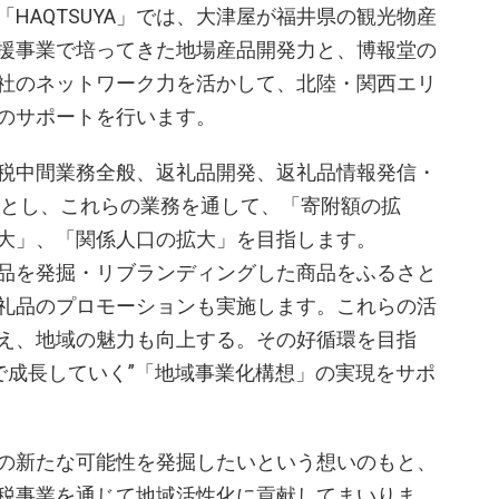
HAQTSUYA」では、大津屋が福井県の観光物産
援事業で培ってきた地場産品開発力と、博報堂の
社のネットワーク力を活かして、北陸・関西エリ
のサポートを行います。
と納税中間業務全般、返礼品開発、返礼品情報発信・
務とし、これらの業務を通して、「寄附額の拡
大」、「関係人口の拡大」を目指します。
品を発掘・リブランディングした商品をふるさと
礼品のプロモーションも実施します。これらの活
え、地域の魅力も向上する。その好循環を目指
で成長していく”「地域事業化構想」の実現をサポ
地域の新たな可能性を発掘したいという想いのもと、
税事業を通じて地域活性化に貢献してまいりま