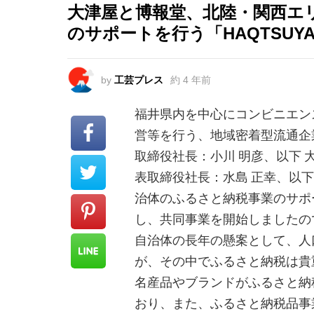
大津屋と博報堂、北陸・関西エ
のサポートを行う「HAQTSUY
by
工芸プレス
約 4 年前
福井県内を中心にコンビニエン
営等を行う、地域密着型流通企
取締役社長：小川 明彦、以下
表取締役社長：水島 正幸、以
治体のふるさと納税事業のサポー
し、共同事業を開始しましたの
自治体の長年の懸案として、人
が、その中でふるさと納税は貴
名産品やブランドがふるさと納
おり、また、ふるさと納税品事