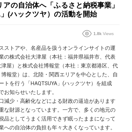
リアの自治体へ「ふるさと納税事業」
A」(ハックツヤ）の活動を開始
1.8k
Views
スストアや、名産品を扱うオンラインサイトの運
業の株式会社大津屋（本社：福井県福井市、代表
 大津屋）と株式会社博報堂（本社：東京都港区、代
下 博報堂）は、北陸・関西エリアを中心とした、自
トを行う「HAQTSUYA」(ハックツヤ）を組成
でお知らせいたします。
口減少・高齢化などによる財政の逼迫があります
重な財源となっています。一方で、多くの地元の
税品としてうまく活用できず眠ったままになって
業への自治体の負担も年々大きくなっています。