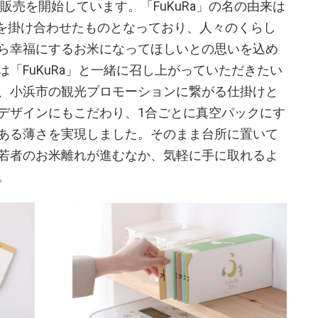
販売を開始しています。「FuKuRa」の名の由来は
らし」を掛け合わせたものとなっており、人々のくらし
ら幸福にするお米になってほしいとの思いを込め
「FuKuRa」と一緒に召し上がっていただきたい
、小浜市の観光プロモーションに繋がる仕掛けと
デザインにもこだわり、1合ごとに真空パックにす
ある薄さを実現しました。そのまま台所に置いて
若者のお米離れが進むなか、気軽に手に取れるよ
。