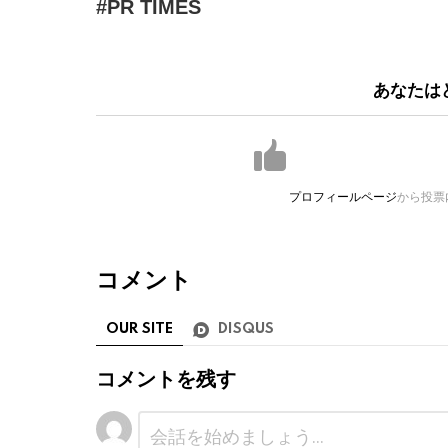
PR TIMES
あなたは
プロフィールページ
から投票
コメント
OUR SITE
DISQUS
コメントを残す
コ
メ