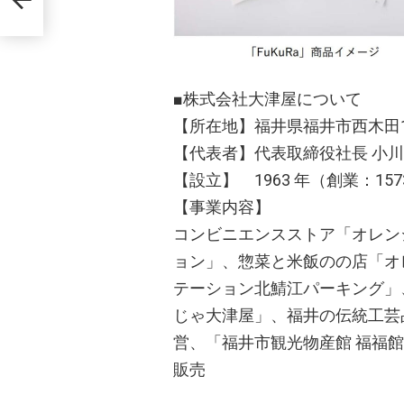
■株式会社大津屋について
【所在地】福井県福井市西木田1-2
【代表者】代表取締役社長 小川
【設立】 1963 年（創業：15
【事業内容】
コンビニエンスストア「オレン
ョン」、惣菜と米飯のの店「オ
テーション北鯖江パーキング」
じゃ大津屋」、福井の伝統工芸品
営、「福井市観光物産館 福福
販売