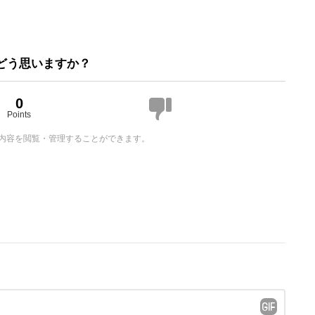
どう思いますか？
0
Points
内容を閲覧・管理することができます。