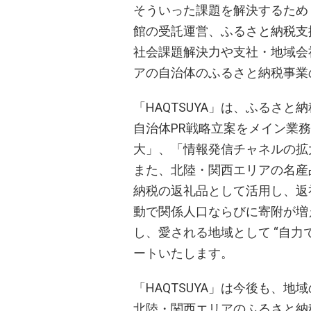
そういった課題を解決するため「
館の受託運営、ふるさと納税支
社会課題解決力や支社・地域会
アの自治体のふるさと納税事業
「HAQTSUYA」は、ふるさ
自治体PR戦略立案をメイン業
大」、「情報発信チャネルの拡
また、北陸・関西エリアの名産
納税の返礼品として活用し、返
動で関係人口ならびに寄附が増
し、愛される地域として “自力
ートいたします。
「HAQTSUYA」は今後も、
北陸・関西エリアのふるさと納