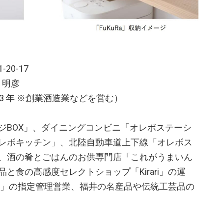
0-17
 明彦
73 年 ※創業酒造業などを営む）
ジBOX」、ダイニングコンビニ「オレボステーシ
レボキッチン」、北陸自動車道上下線「オレボス
、酒の肴とごはんのお供専門店「これがうまいん
と食の高感度セレクトショップ「Kirari」の運
館」の指定管理営業、福井の名産品や伝統工芸品の