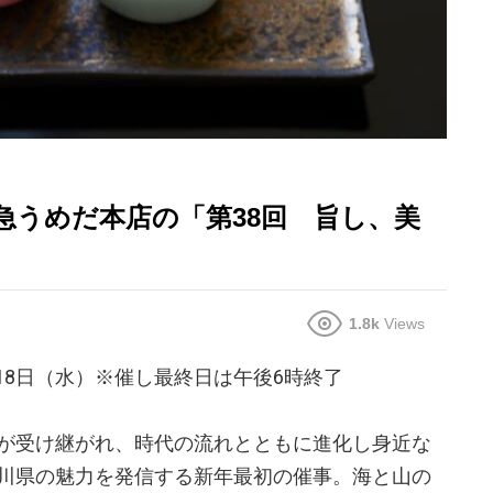
急うめだ本店の「第38回 旨し、美
1.8k
Views
）～18日（水）※催し最終日は午後6時終了
が受け継がれ、時代の流れとともに進化し身近な
川県の魅力を発信する新年最初の催事。海と山の