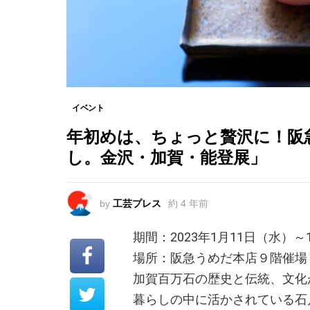
イベント
年初めは、ちょっと贅沢に！阪
し。金沢・加賀・能登展」
by
工芸プレス
約 4 年前
期間：2023年1月11日（水
場所：阪急うめだ本店９階催場
加賀百万石の歴史と伝統、文化
暮らしの中に活かされている石