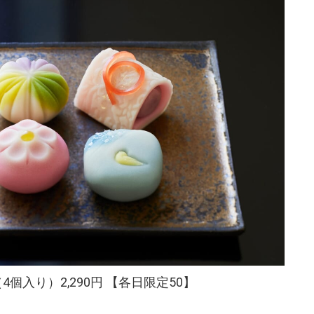
個入り）2,290円 【各日限定50】