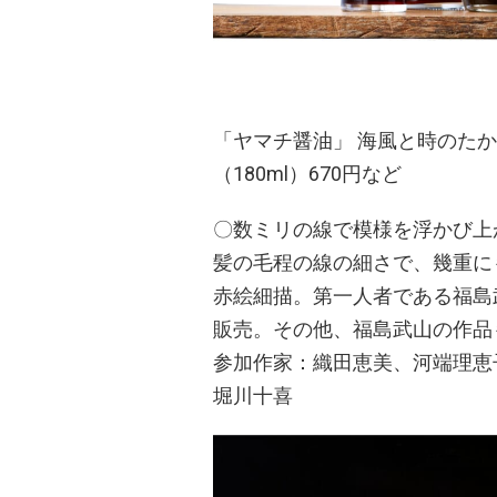
「ヤマチ醤油」 海風と時のたか
（180ml）670円など
〇数ミリの線で模様を浮かび上
髪の毛程の線の細さで、幾重に
赤絵細描。第一人者である福島
販売。その他、福島武山の作品
参加作家：織田恵美、河端理恵
堀川十喜