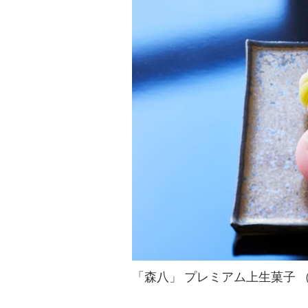
「森八」 プレミアム上生菓子 （4