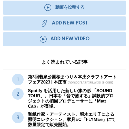
動画を投稿する
ADD NEW POST
ADD NEW VIDEO
よく読まれている記事
第3回若泉公園桜まつり＆本庄クラフトアート
フェア2023 | 本庄市
(honjocraftartfair.wixsite.com)
Spotify を活用した新しい旅の形 「SOUND
TOUR」。日本を「音で旅する」試験的プロ
ジェクトの初回プロデューサーに「Matt
Cab」が登場。
和紙作家・アーティスト、堀木エリ子による
照明コレクション、家具EC「FLYMEe」にて
数量限定で販売開始。