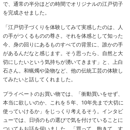
で、通常の半分ほどの時間でオリジナルの江戸切子
を完成させました。
「江戸切子づくりを体験してみて実感したのは、人
の手がつくるものの尊さ。それを体感として知った
今、身の回りにあるものすべての背景に、誰かの手
があるんだなと感じます。そう思ったら、自然と大
切にしたいという気持ちが湧いてきます」と、上白
石さん。和蝋燭や染物など、他の伝統工芸の体験し
てみたいと話してくれました。
プライベートのお買い物では、「衝動買いをせず、
本当に欲しいのか、これを５年、10年先まで大切に
使っていけるか」をじっくり考えるそう。インタビ
ューでは、日頃のもの選びで気を付けていることに
ついてもお話を伺いました。「買って、飽きて、す