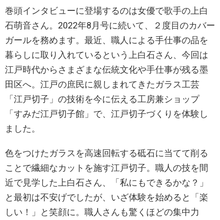
巻頭インタビューに登場するのは女優で歌手の上白
石萌音さん。2022年8月号に続いて、２度目のカバー
ガールを務めます。最近、職人による手仕事の品を
暮らしに取り入れているという上白石さん、今回は
江戸時代からさまざまな伝統文化や手仕事が残る墨
田区へ。江戸の庶民に親しまれてきたガラス工芸
「江戸切子」の技術を今に伝える工房兼ショップ
「すみだ江戸切子館」で、江戸切子づくりを体験し
ました。
色をつけたガラスを高速回転する砥石に当てて削る
ことで繊細なカットを施す江戸切子。職人の技を間
近で見学した上白石さん、「私にもできるかな？」
と最初は不安げでしたが、いざ体験を始めると「楽
しい！」と笑顔に。職人さんも驚くほどの集中力