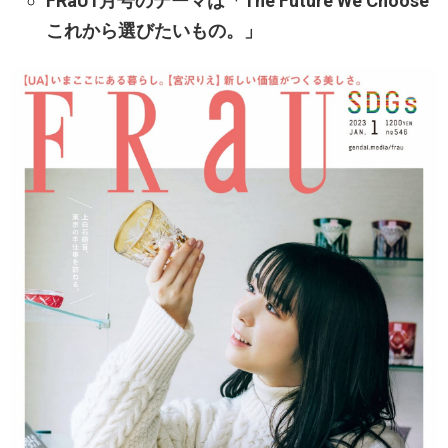
FRaU1月号のテーマは「The Future We Choose
これから選びたいもの。」