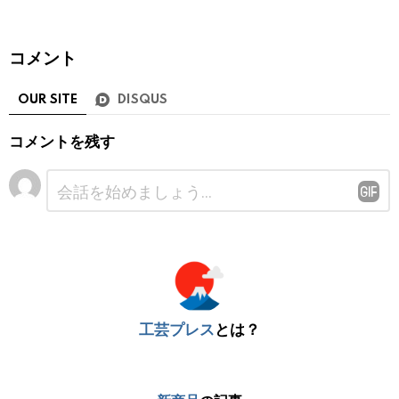
コメント
OUR SITE
DISQUS
コメントを残す
コ
メ
ン
ト
※
工芸プレス
とは？