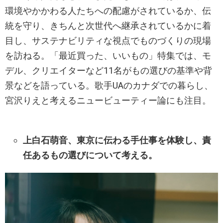
環境やかかわる人たちへの配慮がされているか、伝
統を守り、きちんと次世代へ継承されているかに着
目し、サステナビリティな視点でものづくりの現場
を訪ねる。「最近買った、いいもの」特集では、モ
デル、クリエイターなど11名がもの選びの基準や背
景などを語っている。歌手UAのカナダでの暮らし、
宮沢りえと考えるニュービューティー論にも注目。
上白石萌音、東京に伝わる手仕事を体験し、責
任あるもの選びについて考える。