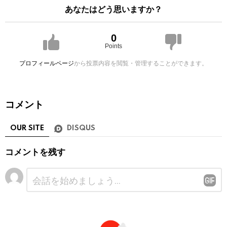
あなたはどう思いますか？
0
Points
プロフィールページ
から投票内容を閲覧・管理することができます。
コメント
OUR SITE
DISQUS
コメントを残す
コ
メ
ン
ト
※