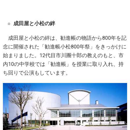
成田屋と小松の絆
成田屋と小松の絆は、勧進帳の物語から800年を記
念に開催された「勧進帳小松800年祭」をきっかけに
始まりました。12代目市川團十郎の教えのもと、市
内10の中学校では「勧進帳」を授業に取り入れ、持
ち回りで公演もしています。