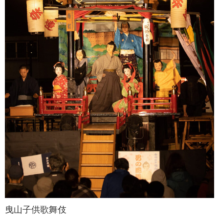
曳山子供歌舞伎