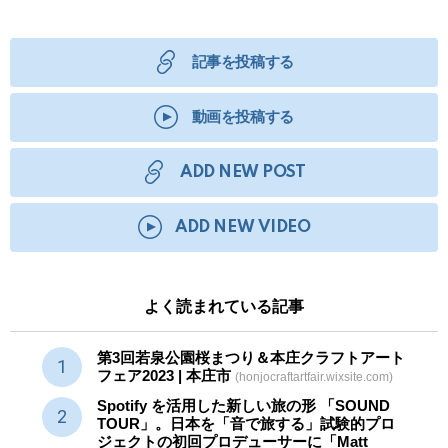
記事を投稿する
動画を投稿する
ADD NEW POST
ADD NEW VIDEO
よく読まれている記事
第3回若泉公園桜まつり＆本庄クラフトアート
フェア2023 | 本庄市
(honjocraftartfair.wixsite.com)
Spotify を活用した新しい旅の形 「SOUND
TOUR」。日本を「音で旅する」試験的プロ
ジェクトの初回プロデューサーに「Matt