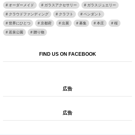
オーダーメイド
ガラスアクセサリー
ガラスジュエリー
クラウドファンディング
クラフト
ペンダント
世界にひとつ
京都府
出展
募集
本庄
桜
若泉公園
贈り物
FIND US ON FACEBOOK
広告
広告