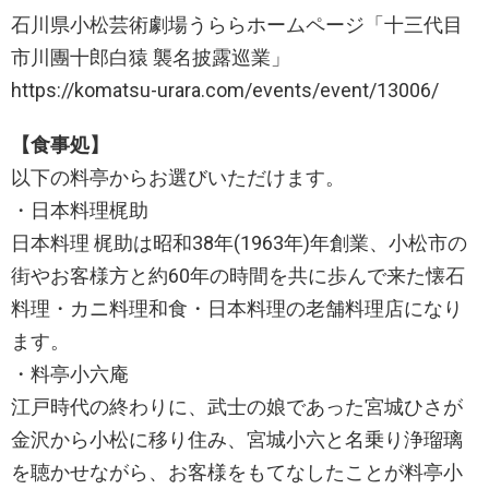
石川県小松芸術劇場うららホームページ「十三代目
市川團十郎白猿 襲名披露巡業」
https://komatsu-urara.com/events/event/13006/
【食事処】
以下の料亭からお選びいただけます。
・日本料理梶助
日本料理 梶助は昭和38年(1963年)年創業、小松市の
街やお客様方と約60年の時間を共に歩んで来た懐石
料理・カニ料理和食・日本料理の老舗料理店になり
ます。
・料亭小六庵
江戸時代の終わりに、武士の娘であった宮城ひさが
金沢から小松に移り住み、宮城小六と名乗り浄瑠璃
を聴かせながら、お客様をもてなしたことが料亭小