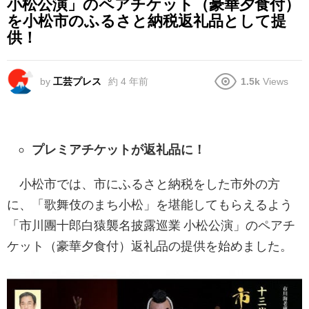
小松公演」のペアチケット（豪華夕食付）
を小松市のふるさと納税返礼品として提
供！
by
工芸プレス
約 4 年前
1.5k
Views
プレミアチケットが返礼品に！
小松市では、市にふるさと納税をした市外の方
に、「歌舞伎のまち小松」を堪能してもらえるよう
「市川團十郎白猿襲名披露巡業 小松公演」のペアチ
ケット（豪華夕食付）返礼品の提供を始めました。