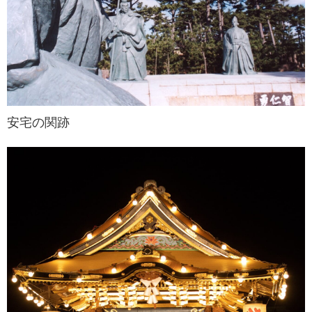
安宅の関跡