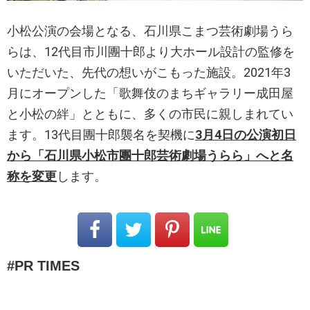
小松公演の会場となる、石川県こまつ芸術劇場うら
らは、12代目市川團十郎より大ホール設計の監修を
いただいた、先代の想いがこもった施設。2021年3
月にオープンした「歌舞伎のまちギャラリー成田屋
と小松の絆」とともに、多くの市民に親しまれてい
ます。13代目團十郎襲名を契機に
3月4日の公演初日
から「石川県小松市團十郎芸術劇場うらら」へと名
称を変更
します。
PR TIMES