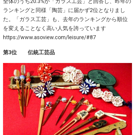
全体のうち20.3%が「ガラス工芸」と回答し、昨年の
ランキングと同様「陶芸」に届かず2位となりまし
た。「ガラス工芸」も、去年のランキングから順位
を変えることなく高い人気を誇っています
https://www.asoview.com/leisure/#87
第3位 伝統工芸品