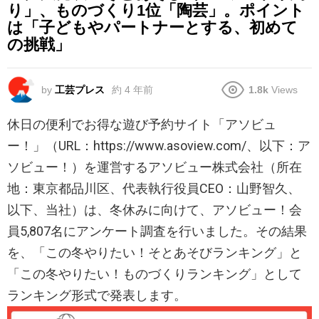
り」、ものづくり1位「陶芸」。ポイント
は「子どもやパートナーとする、初めて
の挑戦」
by
工芸プレス
約 4 年前
1.8k
Views
休日の便利でお得な遊び予約サイト「アソビュ
ー！」（URL：https://www.asoview.com/、以下：ア
ソビュー！）を運営するアソビュー株式会社（所在
地：東京都品川区、代表執行役員CEO：山野智久、
以下、当社）は、冬休みに向けて、アソビュー！会
員5,807名にアンケート調査を行いました。その結果
を、「この冬やりたい！そとあそびランキング」と
「この冬やりたい！ものづくりランキング」として
ランキング形式で発表します。