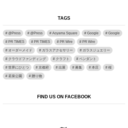
TAGS
@Press
@Press
Aoyama Square
Google
Google
PR TIMES
PR TIMES
PR Wire
PR Wire
オーダーメイド
ガラスアクセサリー
ガラスジュエリー
クラウドファンディング
クラフト
ペンダント
世界にひとつ
京都府
出展
募集
本庄
桜
若泉公園
贈り物
FIND US ON FACEBOOK