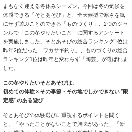
まもなく迎える冬休みシーズン。今回は冬の気候を
体感できる「そとあそび」と、全天候型で寒さを気
にせず遊ぶことのできる「ものづくり」、2つのジャ
ンルで「この冬やりたいこと」に関するアンケート
を実施しました。そとあそびの総合ランキング1位は
昨年2位だった「ワカサギ釣り」、ものづくりの総合
ランキング1位は昨年と変わらず「陶芸」が選ばれま
した。
この冬やりたいそとあそびは、
初めての体験 × その季節・その地でしかできない “限
定感” のある遊び
そとあそびの体験選びに重視するポイントを聞く
と、「やったことがないことで興味があった」「新