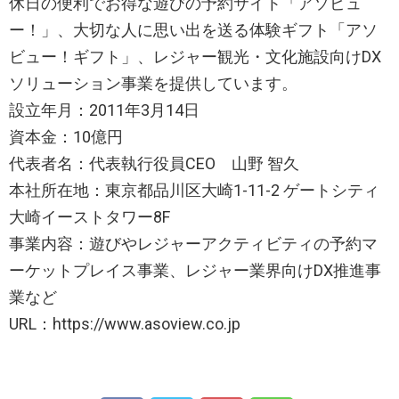
休日の便利でお得な遊びの予約サイト「アソビュ
ー！」、大切な人に思い出を送る体験ギフト「アソ
ビュー！ギフト」、レジャー観光・文化施設向けDX
ソリューション事業を提供しています。
設立年月：2011年3月14日
資本金：10億円
代表者名：代表執行役員CEO 山野 智久
本社所在地：東京都品川区大崎1-11-2 ゲートシティ
大崎イーストタワー8F
事業内容：遊びやレジャーアクティビティの予約マ
ーケットプレイス事業、レジャー業界向けDX推進事
業など
URL：https://www.asoview.co.jp