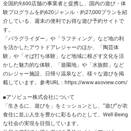
全国約9,600店舗の事業者と提携し、国内の遊び・体
験プログラムを約620ジャンル・約27,000プランを紹
介している、週末の便利でお得な遊び予約サイトで
す。
「パラグライダー」や「ラフティング」など地の利
を活かしたアウトドアレジャーのほか、「陶芸体
験」や「そば打ち体験」など地域に根ざす文化を活
かした魅力的な体験、「遊園地」や「水族館」など
のレジャー施設、日帰り温泉など、様々な遊びを掲
載しています。参考URL：https://www.asoview.com/
■アソビュー株式会社について
「生きるに、遊びを」をミッションとし、“遊び”が衣
食住に並ぶ人生を豊かに彩るものとして、Well-Being
な社会の実現を目指しています。