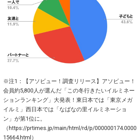
※注1：【アソビュー！調査リリース】アソビュー！
会員約5,800人が選んだ「この冬行きたいイルミネー
ションランキング」大発表！東日本では「東京メガ
イルミ」西日本では「なばなの里イルミネーショ
ン」が第1位に。
（https://prtimes.jp/main/html/rd/p/000000174.0000
15664.html）