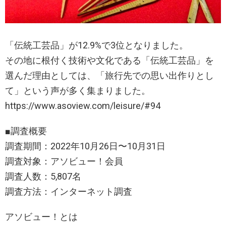
「伝統工芸品」が12.9%で3位となりました。
その地に根付く技術や文化である「伝統工芸品」を
選んだ理由としては、「旅行先での思い出作りとし
て」という声が多く集まりました。
https://www.asoview.com/leisure/#94
■調査概要
調査期間：2022年10月26日〜10月31日
調査対象：アソビュー！会員
調査人数：5,807名
調査方法：インターネット調査
アソビュー！とは