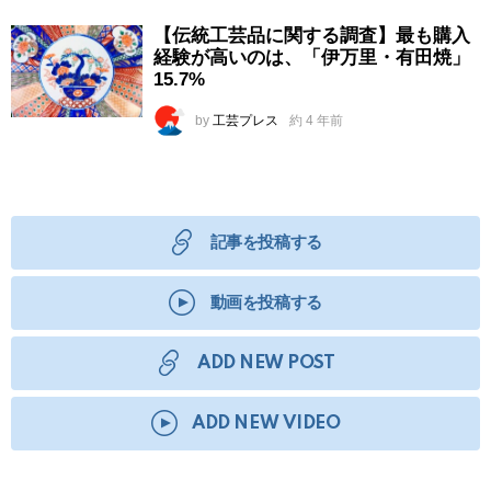
【伝統工芸品に関する調査】最も購入
経験が高いのは、「伊万里・有田焼」
15.7%
by
工芸プレス
約 4 年前
記事を投稿する
動画を投稿する
ADD NEW POST
ADD NEW VIDEO