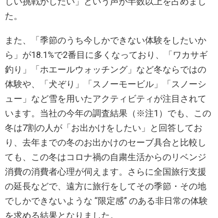
しい挑戦がしたい」という声が半数以上を占めまし
た。
また、「季節のうち今しかできない体験をしたいか
ら」が18.1%で2番目に多くなっており、「ワカサギ
釣り」「ホエールウォッチング」など冬ならではの
体験や、「犬ぞり」「スノーモービル」「スノーシ
ュー」など雪を用いたアクティビティが注目されて
います。当社の今年の調査結果（※注1）でも、この
冬は7割の人が「お出かけをしたい」と回答してお
り、去年までの冬のお出かけのセーブ具合と比較し
ても、この冬はコロナ禍の自粛生活からのリベンジ
消費の消費者心理が伺えます。さらに全国旅行支援
の延長などで、遠方に旅行をしてその季節・その地
でしかできないような “限定感” のある非日常の体験
を求める結果となりました。