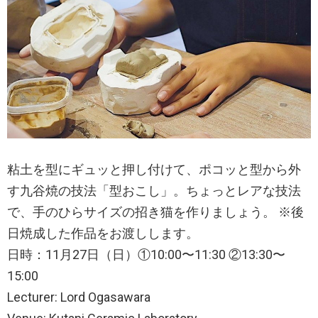
粘土を型にギュッと押し付けて、ポコッと型から外
す九谷焼の技法「型おこし」。ちょっとレアな技法
で、手のひらサイズの招き猫を作りましょう。 ※後
日焼成した作品をお渡しします。
日時：11月27日（日）①10:00〜11:30 ②13:30〜
15:00
Lecturer: Lord Ogasawara