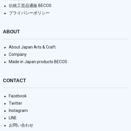
伝統工芸品通販 BECOS
プライバシーポリシー
ABOUT
About Japan Arts & Craft
Company
Made in Japan products BECOS
CONTACT
Facebook
Twitter
Instagram
LINE
お問い合わせ