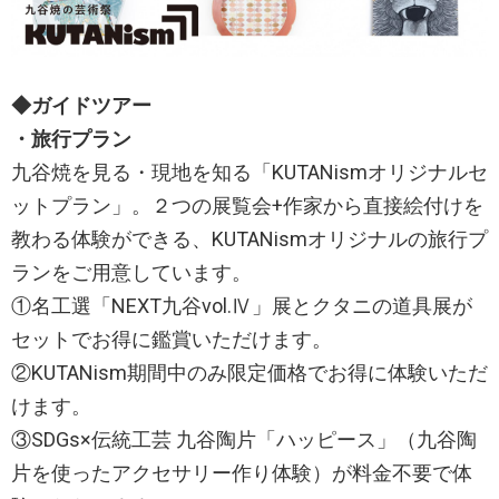
◆ガイドツアー
・旅行プラン
九谷焼を見る・現地を知る「KUTANismオリジナルセ
ットプラン」。２つの展覧会+作家から直接絵付けを
教わる体験ができる、KUTANismオリジナルの旅行プ
ランをご用意しています。
①名工選「NEXT九谷vol.Ⅳ」展とクタニの道具展が
セットでお得に鑑賞いただけます。
②KUTANism期間中のみ限定価格でお得に体験いただ
けます。
③SDGs×伝統工芸 九谷陶片「ハッピース」（九谷陶
片を使ったアクセサリー作り体験）が料金不要で体