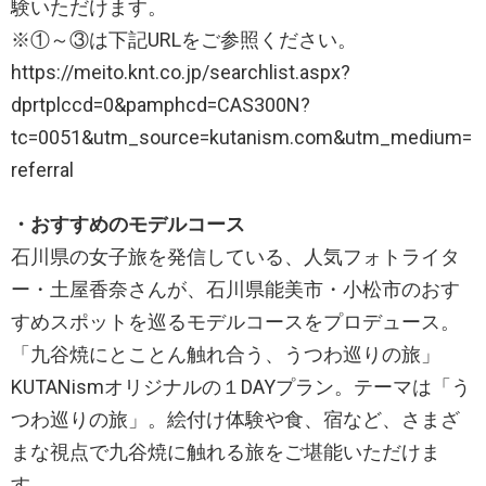
験いただけます。
※①～③は下記URLをご参照ください。
https://meito.knt.co.jp/searchlist.aspx?
dprtplccd=0&pamphcd=CAS300N?
tc=0051&utm_source=kutanism.com&utm_medium=
referral
・おすすめのモデルコース
石川県の女子旅を発信している、人気フォトライタ
ー・土屋香奈さんが、石川県能美市・小松市のおす
すめスポットを巡るモデルコースをプロデュース。
「九谷焼にとことん触れ合う、うつわ巡りの旅」
KUTANismオリジナルの１DAYプラン。テーマは「う
つわ巡りの旅」。絵付け体験や食、宿など、さまざ
まな視点で九谷焼に触れる旅をご堪能いただけま
す。