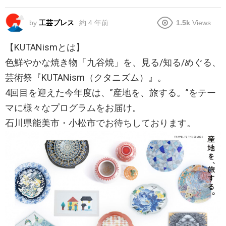
by
工芸プレス
約 4 年前
1.5k
Views
【KUTANismとは】
色鮮やかな焼き物「九谷焼」を、見る/知る/めぐる、
芸術祭『KUTANism（クタニズム）』。
4回目を迎えた今年度は、”産地を、旅する。”をテー
マに様々なプログラムをお届け。
石川県能美市・小松市でお待ちしております。