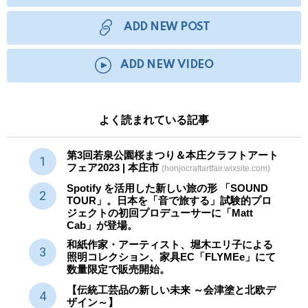
ADD NEW POST
ADD NEW VIDEO
よく読まれている記事
第3回若泉公園桜まつり＆本庄クラフトアート
フェア2023 | 本庄市
(honjocraftartfair.wixsite.com)
Spotify を活用した新しい旅の形 「SOUND
TOUR」。日本を「音で旅する」試験的プロ
ジェクトの初回プロデューサーに「Matt
Cab」が登場。
和紙作家・アーティスト、堀木エリ子による
照明コレクション、家具EC「FLYMEe」にて
数量限定で販売開始。
【伝統工芸品の新しい未来 ～会津塗と北欧デ
ザイン～】