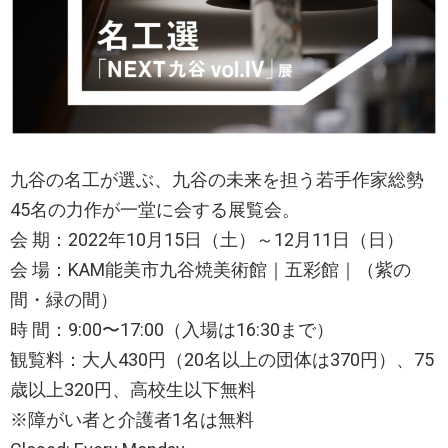
九谷の名工が選ぶ、九谷の未来を担う若手作家総勢
45名の力作が一堂に会する展覧会。
会 期：2022年10月15日（土）～12月11日（日）
会 場：KAM能美市九谷焼美術館｜五彩館｜（紫の
間・緑の間）
時 間：9:00〜17:00（入場は16:30まで）
観覧料：大人430円（20名以上の団体は370円）、75
歳以上320円、高校生以下無料
※障がい者と介護者1名は無料