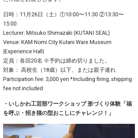
日時：11月26日（土）①10:00〜11:30 ②13:30〜
15:00
Lecturer: Mitsuko Shimazaki (KUTANI SEAL)
Venue: KAM Nomi City Kutani Ware Museum
|Experience Hall|
定員：各回20名 ※予約は締め切りました。
対象： 高校生（18歳）以下、または親子連れ
Participation fee: 3,000 yen *Including firing, shipping
fee not included
・いしかわ工芸部ワークショップ 形づくり体験「福
を呼ぶ・招き猫の型おこしにチャレンジ！」