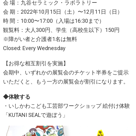
会 場：九谷セラミック・ラボラトリー
会 期：2022年10月15日（土）〜12月11日（日）
時 間：10:00〜17:00（入場は16:30まで）
観覧料：大人300円、学生（高校生以下）150円
※障がい者と介護者1名は無料
Closed: Every Wednesday
【お得な相互割引を実施】
会期中、いずれかの展覧会のチケット半券をご提示
いただくと、もう一方の展覧会が割引になります。
◆体験する
・いしかわこども工芸部ワークショップ 絵付け体験
「KUTANI SEALで遊ぼう」