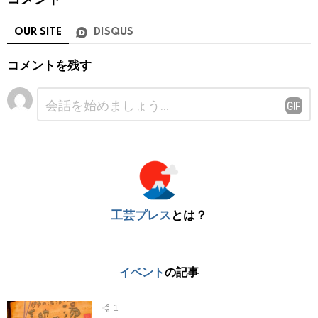
OUR SITE
DISQUS
コメントを残す
コ
メ
ン
ト
※
工芸プレス
とは？
イベント
の記事
1