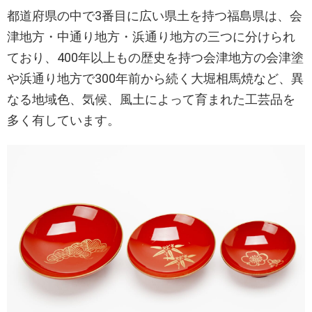
都道府県の中で3番目に広い県土を持つ福島県は、会
津地方・中通り地方・浜通り地方の三つに分けられ
ており、400年以上もの歴史を持つ会津地方の会津塗
や浜通り地方で300年前から続く大堀相馬焼など、異
なる地域色、気候、風土によって育まれた工芸品を
多く有しています。