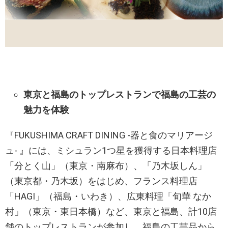
東京と福島のトップレストランで福島の工芸の
魅力を体験
『FUKUSHIMA CRAFT DINING -器と食のマリアージ
ュ- 』には、ミシュラン1つ星を獲得する日本料理店
「分とく山」（東京・南麻布）、「乃木坂しん」
（東京都・乃木坂）をはじめ、フランス料理店
「HAGI」（福島・いわき）、広東料理「旬華 なか
村」（東京・東日本橋）など、東京と福島、計10店
舗のトップレストランが参加し、福島の工芸品から