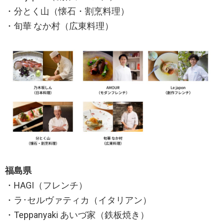
・分とく山（懐石・割烹料理）
・旬華 なか村（広東料理）
福島県
・HAGI（フレンチ）
・ラ･セルヴァティカ（イタリアン）
・Teppanyaki あいづ家（鉄板焼き）