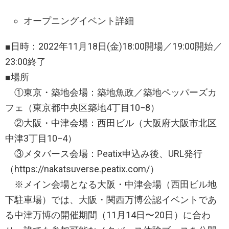
オープニングイベント詳細
■日時：2022年11月18日(金)18:00開場／19:00開始／
23:00終了
■場所
①東京・築地会場：築地魚政／築地ペッパーズカ
フェ（東京都中央区築地4丁目10−8）
②大阪・中津会場：西田ビル（大阪府大阪市北区
中津3丁目10−4）
③メタバース会場：Peatix申込み後、URL発行
（https://nakatsuverse.peatix.com/）
※メイン会場となる大阪・中津会場（西田ビル地
下駐車場）では、大阪・関西万博公認イベントであ
る中津万博の開催期間（11月14日〜20日）に合わ