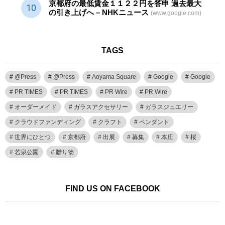
京都府の最低賃金１１２２円を答申 過去最大
の引き上げへ – NHKニュース
(www.google.com)
TAGS
@Press
@Press
Aoyama Square
Google
Google
PR TIMES
PR TIMES
PR Wire
PR Wire
オーダーメイド
ガラスアクセサリー
ガラスジュエリー
クラウドファンディング
クラフト
ペンダント
世界にひとつ
京都府
出展
募集
本庄
桜
若泉公園
贈り物
FIND US ON FACEBOOK