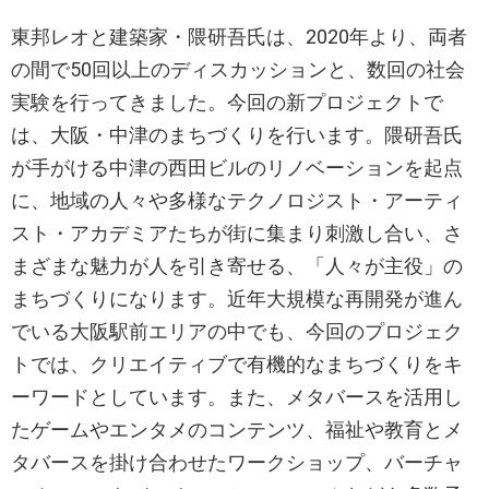
東邦レオと建築家・隈研吾⽒は、2020年より、両者
の間で50回以上のディスカッションと、数回の社会
実験を行ってきました。今回の新プロジェクトで
は、大阪・中津のまちづくりを行います。隈研吾氏
が手がける中津の西田ビルのリノベーションを起点
に、地域の人々や多様なテクノロジスト・アーティ
スト・アカデミアたちが街に集まり刺激し合い、さ
まざまな魅力が人を引き寄せる、「人々が主役」の
まちづくりになります。近年大規模な再開発が進ん
でいる大阪駅前エリアの中でも、今回のプロジェク
トでは、クリエイティブで有機的なまちづくりをキ
ーワードとしています。また、メタバースを活用し
たゲームやエンタメのコンテンツ、福祉や教育とメ
タバースを掛け合わせたワークショップ、バーチャ