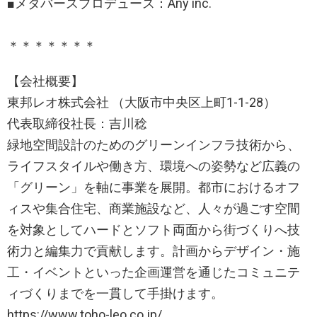
■メタバースプロデュース：Any inc.
＊＊＊＊＊＊＊
【会社概要】
東邦レオ株式会社 （大阪市中央区上町1-1-28）
代表取締役社⾧：吉川稔
緑地空間設計のためのグリーンインフラ技術から、
ライフスタイルや働き方、環境への姿勢など広義の
「グリーン」を軸に事業を展開。都市におけるオフ
ィスや集合住宅、商業施設など、人々が過ごす空間
を対象としてハードとソフト両面から街づくりへ技
術力と編集力で貢献します。計画からデザイン・施
工・イベントといった企画運営を通じたコミュニテ
ィづくりまでを一貫して手掛けます。
https://www.toho-leo.co.jp/