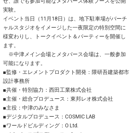
せ、誰でも参加可能なメタバース体験ブースを公開
実験。
イベント当日（11月18日）は、地下駐車場がバーチ
ャルスタジオをイメージした一夜限定の特別空間に
様変わりし、トークイベント＆パーティーを開催し
ます。
※中津メイン会場とメタバース会場は、一般参加
可能になります。
■監修・エレメントプロダクト開発：隈研吾建築都市
設計事務所
■共催・特別協力：西田工業株式会社
■主催・総合プロデュース：東邦レオ株式会社
■主役：中津のみなさま
■デジタルプロデュース：COSMIC LAB
■ワールドビルディング：O Ltd.