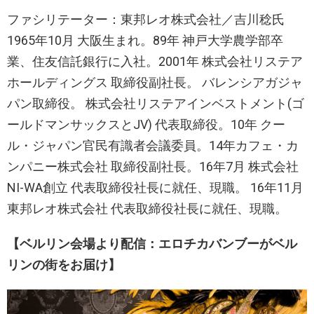
ファシリテーター：東邦レオ株式会社／吉川稔氏
1965年10月 大阪生まれ。89年 神戸大学農学部卒
業、住友信託銀行に入社。2001年 株式会社リステア
ホールディングス 取締役副社長。 バレンシアガジャ
パン取締役。 株式会社リステアインベストメント(ゴ
ールドマンサックスとJV) 代表取締役。10年 クー
ル・ジャパン官民有識者会議委員。14年カフェ・カ
ンパニー株式会社 取締役副社長。16年7月 株式会社
NI-WA創立 代表取締役社長に就任、現職。 16年11月
東邦レオ株式会社 代表取締役社長に就任、現職。
【ベルリン会場より配信：エロチカバンブーがベル
リンの街をお届け】