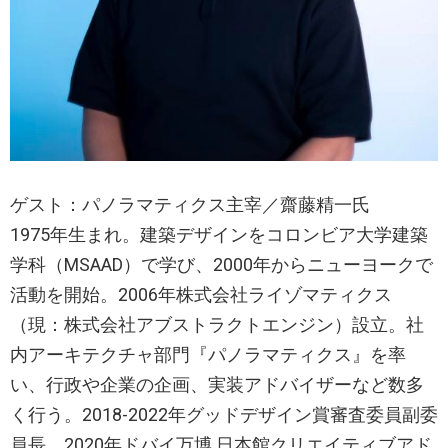
ゲスト：パノラマティクス主宰／齋藤精一氏
1975年生まれ。建築デザインをコロンビア大学建築
学科（MSAAD）で学び、2000年からニューヨークで
活動を開始。2006年株式会社ライゾマティクス
（現：株式会社アブストラクトエンジン）設立。社
内アーキテクチャ部門『パノラマティクス』を率
い、行政や企業の企画、実装アドバイザーなど数多
く行う。2018-2022年グッドデザイン賞審査委員副委
員長。2020年ドバイ万博 日本館クリエイティブアド