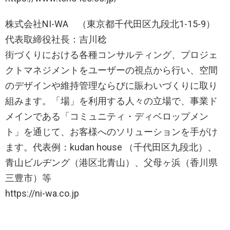
株式会社NI-WA （東京都千代田区九段北1-15-9）
代表取締役社長：吉川稔
街づくりにおける各種コンサルティング、プロジェ
クトマネジメントをユーザーの視点から行い、空間
のデザインや維持管理ならびに賑わいづくりに取り
組みます。「場」を利用する人々の立場で、事業ド
メインである「コミュニティ・ディベロップメン
ト」を通じて、お客様へのソリューションを手がけ
ます。代表例：kudan house （千代田区九段北）、
青山ビルヂング（港区北青山）、父母ヶ浜（香川県
三豊市）等
https://ni-wa.co.jp