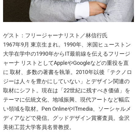
ゲスト：フリージャーナリスト／林信行氏
1967年9月 東京生まれ。1990年、米国ヒューストン
大学在学中の1990年からIT最前線を伝えるフリージ
ャーナ リストとしてAppleやGoogleなどの重役を直
に 取材、多数の著書を執筆。2010年以後「テクノロ
ジーは人々を豊かにしていない」とデザイン関連の
取材にシフト。現在は「22世紀に残すべき価値」を
テーマに伝統文化、地域振興、現代アートなど幅広
い領域を取材。Pen OnlineやITmedia、ソーシャルメ
ディアなどで発信。グッドデザイン賞審査員。金沢
美術工芸大学客員名誉教授。