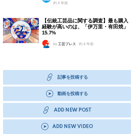
約 4 年前
【伝統工芸品に関する調査】最も購入
経験が高いのは、「伊万里・有田焼」
15.7%
by
工芸プレス
約 4 年前
記事を投稿する
動画を投稿する
ADD NEW POST
ADD NEW VIDEO