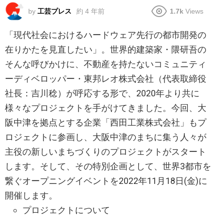
by
工芸プレス
約 4 年前
1.7k
Views
「現代社会におけるハードウェア先⾏の都市開発の
在りかたを⾒直したい」。世界的建築家・隈研吾の
そんな呼びかけに、不動産を持たないコミュニティ
ーディベロッパー・東邦レオ株式会社（代表取締役
社長：吉川稔）が呼応する形で、2020年より共に
様々なプロジェクトを手がけてきました。今回、大
阪中津を拠点とする企業「西田工業株式会社」もプ
ロジェクトに参画し、大阪中津のまちに集う人々が
主役の新しいまちづくりのプロジェクトがスタート
します。そして、その特別企画として、世界3都市を
繋ぐオープニングイベントを2022年11月18日(金)に
開催します。
プロジェクトについて