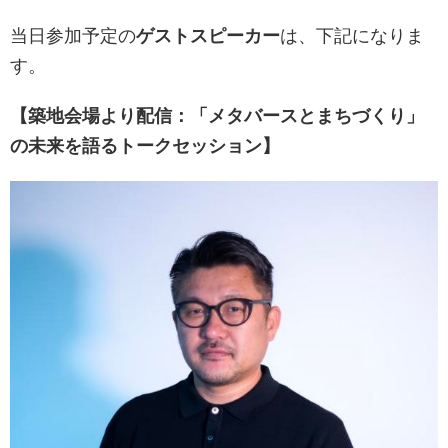
当日参加予定の
ゲストスピーカー
は、下記になりま
す。
【築地会場より配信：「メタバースとまちづくり」
の未来を語るトークセッション】