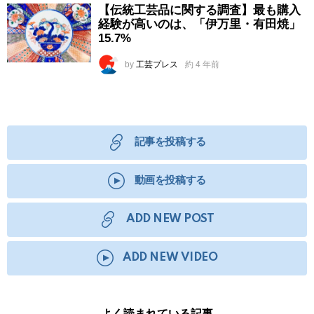
【伝統工芸品に関する調査】最も購入
経験が高いのは、「伊万里・有田焼」
15.7%
by
工芸プレス
約 4 年前
記事を投稿する
動画を投稿する
ADD NEW POST
ADD NEW VIDEO
よく読まれている記事