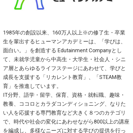
1985年の創設以来、160万人以上※の修了生・卒業
生を輩出するヒューマンアカデミーは、「学びは、
面白い。」を創造する Edutainment Companyとし
て、未就学児童から中高生・大学生・社会人・シニ
ア層とあらゆるライフステージにあわせて、学びと
成長を支援する「リカレント教育」、「STEAM教
育」を推進しています。
IT分野、語学・留学、保育、資格・就転職、趣味・
教養、ココロとカラダコンディショニング、なりた
い人を応援する専門教育など大きく８つのカテゴリ
で、時代や社会の変化にあわせながら800以上の講座
を編成し、多様なニーズに対する学びの提供を行っ