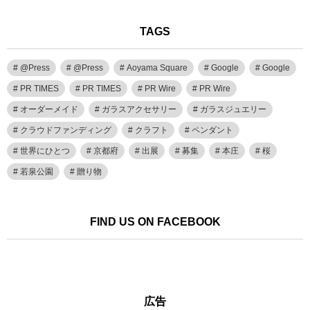
TAGS
@Press
@Press
Aoyama Square
Google
Google
PR TIMES
PR TIMES
PR Wire
PR Wire
オーダーメイド
ガラスアクセサリー
ガラスジュエリー
クラウドファンディング
クラフト
ペンダント
世界にひとつ
京都府
出展
募集
本庄
桜
若泉公園
贈り物
FIND US ON FACEBOOK
広告