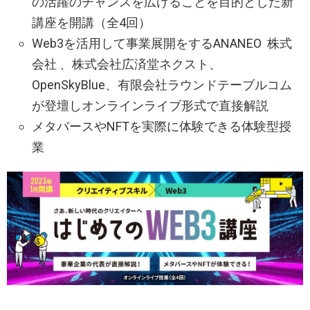
の活躍のチャンスを広げることを目的とした新
講座を開講（全4回）
Web3を活用して事業展開をするANANEO 株式
会社 、株式会社広済堂ネクスト、
OpenSkyBlue、有限会社ラウンドテーブルコム
が登壇しオンラインライブ形式で直接解説
メタバースやNFTを実際に体験できる体験型授
業