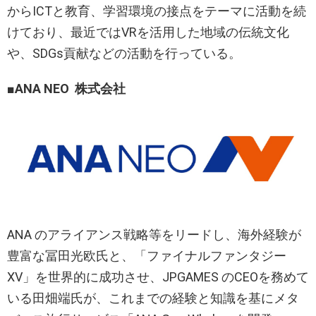
からICTと教育、学習環境の接点をテーマに活動を続
けており、最近ではVRを活用した地域の伝統文化
や、SDGs貢献などの活動を行っている。
■ANA NEO 株式会社
ANA のアライアンス戦略等をリードし、海外経験が
豊富な冨田光欧氏と、「ファイナルファンタジー
XV」を世界的に成功させ、JPGAMES のCEOを務めて
いる田畑端氏が、これまでの経験と知識を基にメタ