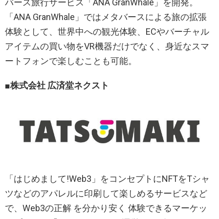
バース旅行サービス「ANA GranWhale」を開発。
「ANA GranWhale」ではメタバースによる旅の拡張
体験として、世界中への観光体験、ECやバーチャル
アイテムの買い物をVR機器だけでなく、身近なスマ
ートフォンで楽しむことも可能。
■株式会社 広済堂ネクスト
「はじめまして!Web3」をコンセプトにNFTをTシャ
ツなどのアパレルに印刷して楽しめるサービスなど
で、Web3の正解 を分かり安く 体験できるマーケッ