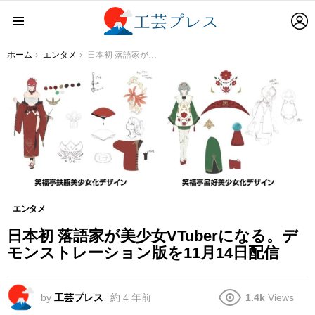
L
Menu
You are here:
ホーム
エンタメ
日本初 落語家が美少女VTuberになる。デモンストレーション版を11月14日配信
エンタメ
日本初 落語家が美少女VTuberになる。デ
モンストレーション版を11月14日配信
by
工芸プレス
約 4 年前
1.4k
Views