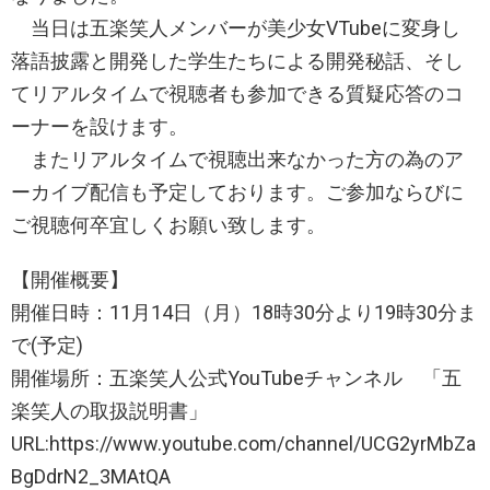
当日は五楽笑人メンバーが美少女VTubeに変身し
落語披露と開発した学生たちによる開発秘話、そし
てリアルタイムで視聴者も参加できる質疑応答のコ
ーナーを設けます。
またリアルタイムで視聴出来なかった方の為のア
ーカイブ配信も予定しております。ご参加ならびに
ご視聴何卒宜しくお願い致します。
【開催概要】
開催日時：11月14日（月）18時30分より19時30分ま
で(予定)
開催場所：五楽笑人公式YouTubeチャンネル 「五
楽笑人の取扱説明書」
URL:https://www.youtube.com/channel/UCG2yrMbZa
BgDdrN2_3MAtQA