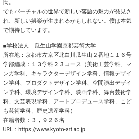
氏。
でもバーチャルの世界で新しい落語の魅力が発見さ
れ、新しい娯楽が生まれるかもしれない。僕は本気
で期待しています。
■学校法人 瓜生山学園京都芸術大学
所在地：京都市左京区北白川瓜生山２番地１１６号
学部編成：１３学科２３コース（美術工芸学科、マ
ンガ学科、キャラクターデザイン学科、情報デザイ
ン学科、プロダクトデザイン学科、空間演出デザイ
ン学科、環境デザイン学科、映画学科、舞台芸術学
科、文芸表現学科、アートプロデュース学科、こど
も芸術学科、歴史遺産学科）
在籍者数：３，９２６名
URL：https://www.kyoto-art.ac.jp