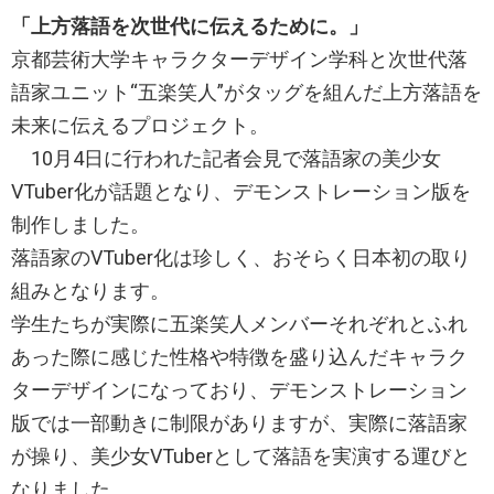
「上方落語を次世代に伝えるために。」
京都芸術大学キャラクターデザイン学科と次世代落
語家ユニット“五楽笑人”がタッグを組んだ上方落語を
未来に伝えるプロジェクト。
10月4日に行われた記者会見で落語家の美少女
VTuber化が話題となり、デモンストレーション版を
制作しました。
落語家のVTuber化は珍しく、おそらく日本初の取り
組みとなります。
学生たちが実際に五楽笑人メンバーそれぞれとふれ
あった際に感じた性格や特徴を盛り込んだキャラク
ターデザインになっており、デモンストレーション
版では一部動きに制限がありますが、実際に落語家
が操り、美少女VTuberとして落語を実演する運びと
なりました。