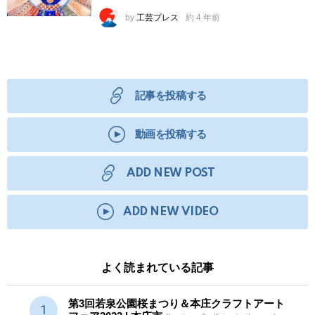
by
工芸プレス
約 4 年前
記事を投稿する
動画を投稿する
ADD NEW POST
ADD NEW VIDEO
よく読まれている記事
第3回若泉公園桜まつり＆本庄クラフトアート