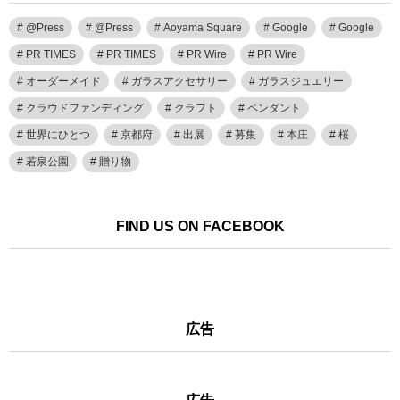
@Press
@Press
Aoyama Square
Google
Google
PR TIMES
PR TIMES
PR Wire
PR Wire
オーダーメイド
ガラスアクセサリー
ガラスジュエリー
クラウドファンディング
クラフト
ペンダント
世界にひとつ
京都府
出展
募集
本庄
桜
若泉公園
贈り物
FIND US ON FACEBOOK
広告