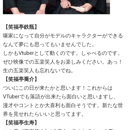
【
笑福亭鉄瓶
】
噺家になって自分がモデルのキャラクターができる
なんて夢にも思ってもいませんでした。
しかもVtuberとして動くのです。しゃべるのです。
ぜひ映像での五楽笑人をお楽しみください。あっ！
生の五楽笑人も忘れないでね。
【
笑福亭喬介
】
ついにこの日が来たかと思います！これからは
VTuberでも落語が出来たら面白いと思いますし、
漫才やコントとか大喜利も面白そうです。新たな世
界を見せれたらいいと思ってます。
【
笑福亭生寿
】