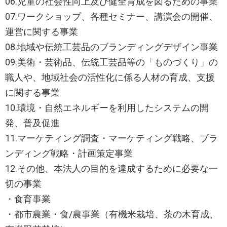
06.児童の社会性向上及び健全育成を図るための事業
07.ワークショップ、各種セミナー、講演会の開催、
運営に関する事業
08.地域や伝統工芸品のブランディングデザイン事業
09.美術・芸術品、伝統工芸品等の「ものづくり」の
職人や、地域社会の活性化に係る人材の育成、支援
に関する事業
10.環境・自然エネルギーを利用したシステムの開
発、普及促進
11.マーケティング調査・マーケティング戦略、ブラ
ンディング戦略・計画策定事業
12.その他、本法人の目的を達成するために必要な一
切の事業
・食育事業
・都市農業・食/農事業（有機米栽培、茶の木育成、