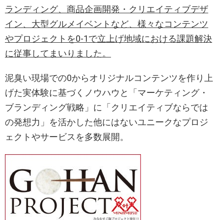
ランディング、商品企画開発・クリエイティブデザ
イン、大型グルメイベントなど、様々なコンテンツ
やプロジェクトを0-1で立上げ地域における課題解決
に従事してまいりました。
泥臭い現場での0からオリジナルコンテンツを作り上
げた実体験に基づくノウハウと「マーケティング・
ブランディング戦略」に「クリエイティブならでは
の発想力」を活かした他にはないユニークなプロジ
ェクトやサービスを多数展開。