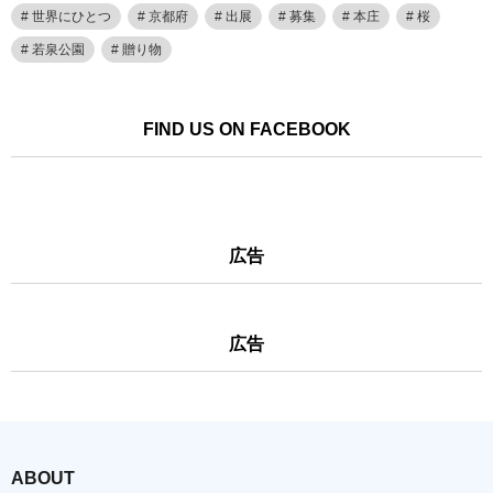
世界にひとつ
京都府
出展
募集
本庄
桜
若泉公園
贈り物
FIND US ON FACEBOOK
広告
広告
ABOUT