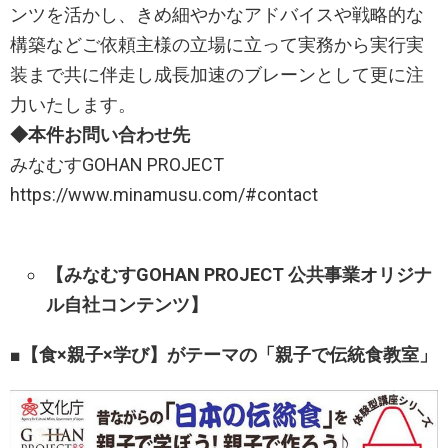
ンツを活かし、きめ細やかなアドバイスや戦略的な
構築などご依頼主様の立場に立って実務から実行実
装まで共に伴走し成長加速のブレーンとして更に注
力いたします。​
◆本件お問い合わせ先
みなむすGOHAN PROJECT
https://www.minamusu.com/#contact
【みなむすGOHAN PROJECT 公共事業オリジナ
ル自社コンテンツ】
■【食×親子×学び】がテーマの「親子で伝統食教室」