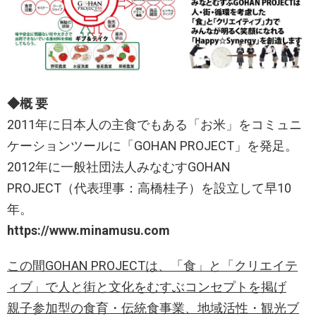
◆概 要
2011年に日本人の主食でもある「お米」をコミュニ
ケーションツールに「GOHAN PROJECT」を発足。
2012年に一般社団法人みなむすGOHAN
PROJECT（代表理事：高橋桂子）を設立して早10
年。
https://www.minamusu.com
この間GOHAN PROJECTは、「食」と「クリエイテ
ィブ」で人と街と文化をむすぶコンセプトを掲げ
親子参加型の食育・伝統食事業、地域活性・観光ブ