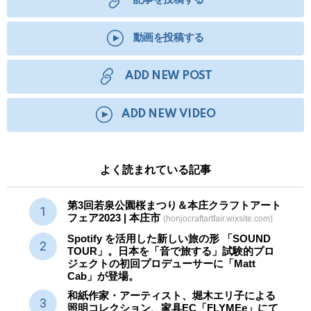
動画を投稿する
ADD NEW POST
ADD NEW VIDEO
よく読まれている記事
第3回若泉公園桜まつり＆本庄クラフトアート
フェア2023 | 本庄市
(honjocraftartfair.wixsite.com)
Spotify を活用した新しい旅の形 「SOUND
TOUR」。日本を「音で旅する」試験的プロ
ジェクトの初回プロデューサーに「Matt
Cab」が登場。
和紙作家・アーティスト、堀木エリ子による
照明コレクション、家具EC「FLYMEe」にて