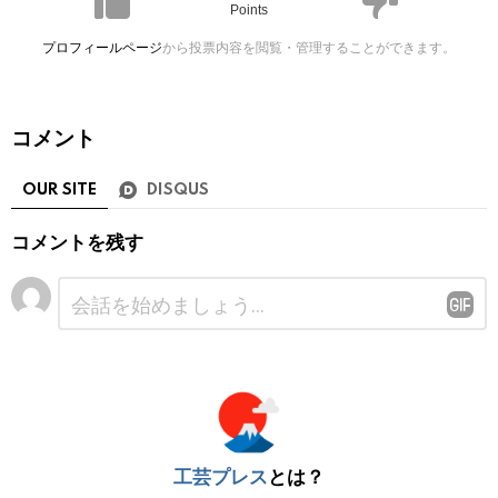
Points
プロフィールページ
から投票内容を閲覧・管理することができます。
コメント
OUR SITE
DISQUS
コメントを残す
コ
メ
ン
ト
※
工芸プレス
とは？