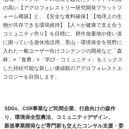
の高い【アグロフォレストリー研究開発プラットフ
ォーム構築】と、【安全な食料確保】【地球上の生
物が共存できる環境維持】【人々が健康で支え合う
コミュニティ作り】を目標に、耕作放棄地や使い道
に困っている遊休地活用、里山・環境保全を視野に
入れた一般ユーザー向けコンテンツの開発など「森
林」×「食農」×「学び・コミュニティ」をミックス
した持続可能な新しい価値観のアグロフォレストエ
コロジーを目指します。
SDGs、CSR事業など民間企業、行政向けの森作
り、環境保全型農法、コミュニティデザイン、
新規事業開発など専門家も交えたコンサル支援・委