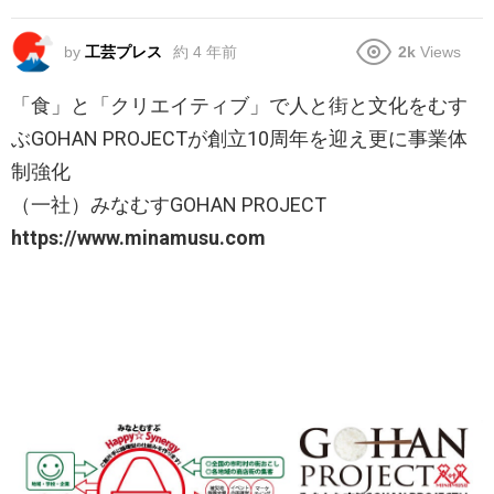
by
工芸プレス
約 4 年前
2k
Views
「食」と「クリエイティブ」で人と街と文化をむす
ぶGOHAN PROJECTが創立10周年を迎え更に事業体
制強化
（一社）みなむすGOHAN PROJECT
https://www.minamusu.com