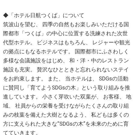
◆「ホテル日航つくば」について
筑波山を望む、 四季の自然もお楽しみいただける国
際都市「つくば」の中心に位置する洗練された次世
代型ホテル。 ビジネスはもちろん、 レジャーや観光
の拠点にもなるホテルです。 国際都市にふさわしく
多様な会議施設をはじめ、 和・洋・中のレストラン
施設も充実。 贅沢なひとときと忘れられないステイ
をお約束します。 また、 当ホテルは、 SDGsの活動
に賛同し「育てようSDGsの木」という取り組みを推
進しています。 小さく芽吹いた双葉が、 お客様、 地
域、 社員からの栄養を受けながらたくさんの取り組
みの枝葉を備えた大樹となるよう、 私どもは多くの
方に支えられた大きな“SDGsの木”を未来のために育
てていきます。