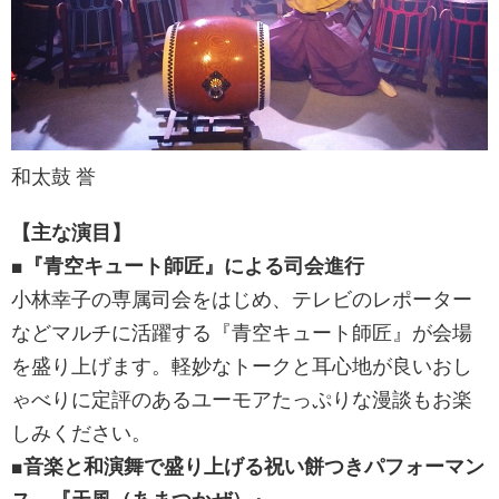
和太鼓 誉
【
主な演目
】
■『青空キュート師匠』による司会進行
小林幸子の専属司会をはじめ、テレビのレポーター
などマルチに活躍する『青空キュート師匠』が会場
を盛り上げます。軽妙なトークと耳心地が良いおし
ゃべりに定評のあるユーモアたっぷりな漫談もお楽
しみください。
■音楽と和演舞で盛り上げる祝い餅つきパフォーマン