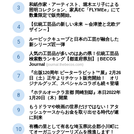
和紙作家・アーティスト、堀木エリ子による
照明コレクション、家具EC「FLYMEe」にて
数量限定で販売開始。
【伝統工芸品の新しい未来 ～会津塗と北欧デ
ザイン～】
ルービックキューブと日本の工芸が融合した
新シリーズ匠一弾
人気の工芸品が多いのはあの県！伝統工芸品
検索数ランキング【都道府県別】 | BECOS
Journal
(journal.thebecos.com)
『出版120周年 ピーターラビット™展』2月26
日（土）正午よりチケット販売開始！ オリ
ジナルグッズ、スペシャルコラボも続々登場
『ホテルオークラ京都 岡崎別邸』本日2022年
1月20日（木）開業
もうドラマや映画の世界だけではない！アタ
ッシュケースからお金を取り出せる時代が遂
に到来
有機の里として有名な埼玉県比企郡小川町に
てオーガニックツーリズムを推進します！