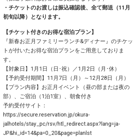
・チケットのお渡しは振込確認後、全て郵送（
11
月
初旬以降
）となります。
【チケット付きのお得な宿泊プラン】
『新春お正月ファミリーランチ&ディナー』のチケッ
トが付いたお得な宿泊プランをご用意しておりま
す。
【対象日】1月1日（日･祝）／1月2日（月･休）
【予約受付期間】11月7日（月）～12月28日（月）
【プラン内容】お正月イベント（昼の部または夜の
部）、ご宿泊（1泊1室）、朝食付き
予約受付サイト：
https://secure.reservation.jp/okura-
jalhotels/stay_pc/rsv/htl_redirect.aspx?lang=ja-
JP&hi_id=14&pa=0_20&page=planlst