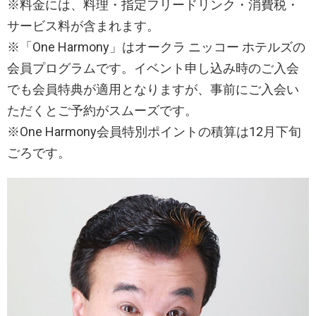
※料金には、料理・指定フリードリンク・消費税・
サービス料が含まれます。
※「One Harmony」はオークラ ニッコー ホテルズの
会員プログラムです。イベント申し込み時のご入会
でも会員特典が適用となりますが、事前にご入会い
ただくとご予約がスムーズです。
※One Harmony会員特別ポイントの積算は12月下旬
ごろです。