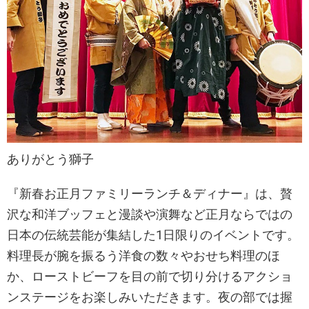
ありがとう獅子
『新春お正月ファミリーランチ＆ディナー』は、贅
沢な和洋ブッフェと漫談や演舞など正月ならではの
日本の伝統芸能が集結した1日限りのイベントです。
料理長が腕を振るう洋食の数々やおせち料理のほ
か、ローストビーフを目の前で切り分けるアクショ
ンステージをお楽しみいただきます。夜の部では握