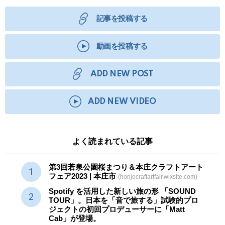
記事を投稿する
動画を投稿する
ADD NEW POST
ADD NEW VIDEO
よく読まれている記事
第3回若泉公園桜まつり＆本庄クラフトアート
フェア2023 | 本庄市
(honjocraftartfair.wixsite.com)
Spotify を活用した新しい旅の形 「SOUND
TOUR」。日本を「音で旅する」試験的プロ
ジェクトの初回プロデューサーに「Matt
Cab」が登場。