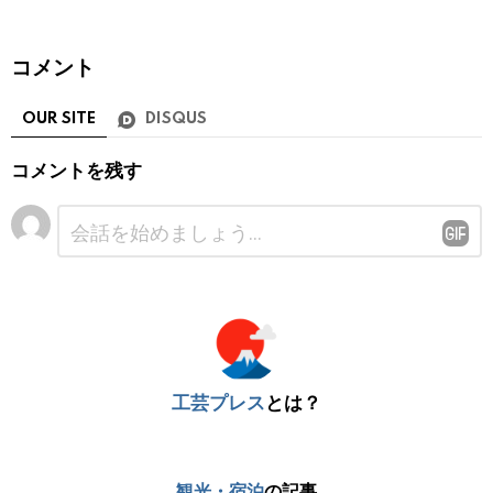
コメント
OUR SITE
DISQUS
コメントを残す
コ
メ
ン
ト
※
工芸プレス
とは？
観光・宿泊
の記事