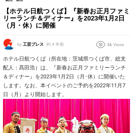
【ホテル日航つくば】『新春お正月ファミ
リーランチ＆ディナー』を2023年1月2日
（月・休）に開催
by
工芸プレス
約 4 年前
1k
Views
ホテル日航つくば（所在地：茨城県つくば市、総支
配人：髙田浩）は、『新春お正月ファミリーランチ
＆ディナー』を2023年1月2日（月･休）に開催いた
します。なお、本イベントのご予約を2022年11月7
日（月）より開始します。