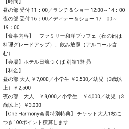
【時間】
昼の部 受付 11：00／ランチ＆ショー 12:00～14：00
夜の部 受付 16：00／ディナー＆ショー 17：00～
19：00
【食事内容】 ファミリー和洋ブッフェ（夜の部は
料理グレードアップ）、飲み放題（アルコール含
む）
【会場】ホテル日航つくば 別館1階 昴
【料金】
昼の部 大人 ￥7,000／小学生 ￥3,500／幼児（3歳以
上）￥2,500
夜の部 大人 ￥8,000／小学生 ￥4,000／幼児（3
歳以上）￥3,000
【One Harmony会員特別特典】 チケット大人1枚に
つき100ポイント積算します