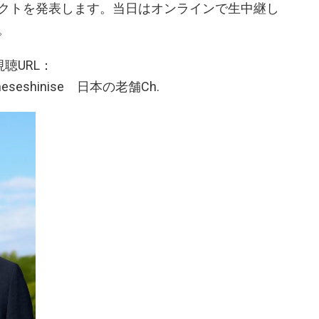
クトを発表します。当日はオンラインで生中継し
。
聴URL：
apaneseshinise 日本の老舗Ch.