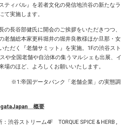
スティバル』を若者文化の発信地渋谷の新たなラ
にて実施します。
長の長谷部健氏に開会のご挨拶をいただきつつ、
の老舗総本家更科堀井の堀井良教様ほか旦那・女
いただく『老舗サミット』を実施。1Fの渋谷スト
ースや全国老舗や自治体の集うマルシェも出展、イ
来場のほど、よろしくお願いいたします。
バンク「老舗企業」の実態調
gataJapan 概要
谷ストリーム4F TORQUE SPICE & HERB ,