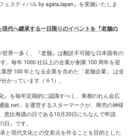
ティバル by agataJapan』を実施いたしま
を現代へ継承する一日限りのイベントを『老舗の
業が世界一多く、『老舗』は翻訳不可能な日本固有の
す。毎年 1000 社以上の企業が創業 100 周年を迎
に業歴 100 年となる企業を含めた「老舗企業」 は全
ことが分かっています（※1）。
化』を毎年定期的に認識すべく、東都のれん会広
販.net」を運営するスターマークが、商売の神様
、恵比寿講の日である10月20日にちなんで申請、
の日』です。
の継承と現代文化との交差点を作ることを目的とした