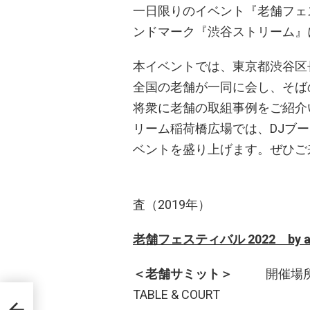
一日限りのイベント『老舗フェ
ンドマーク『渋谷ストリーム』
本イベントでは、東京都渋谷区
全国の老舗が一同に会し、そば
将衆に老舗の取組事例をご紹介
リーム稲荷橋広場では、DJブ
ベントを盛り上げます。ぜひご
※1:帝国データ
査（2019年）
老舗フェスティバル 2022 by a
＜老舗サミット＞
開催場所：渋
TABLE & COURT
 展示・
磁器の