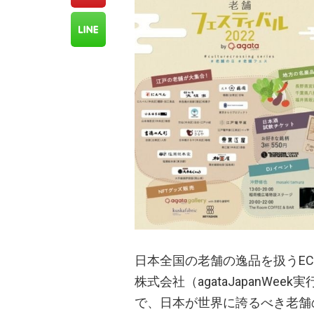
日本全国の老舗の逸品を扱うEC
株式会社（agataJapanWe
で、日本が世界に誇るべき老舗