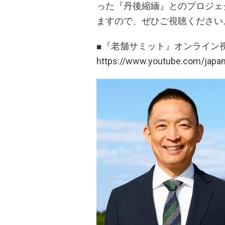
った『丹後縮緬』とのプロジェ
ますので、ぜひご視聴ください
■『老舗サミット』オンライン視
https://www.youtube.com/j