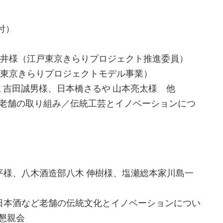
30受付）
江戸東京きらりプロジェクト推進委員）
きらりプロジェクトモデル事業）
誠男様、日本橋さるや 山本亮太様 他
老舗の取り組み／伝統工芸とイノベーションにつ
様、八木酒造部八木 伸樹様、塩瀬総本家川島一
本酒など老舗の伝統文化とイノベーションについ
懇親会