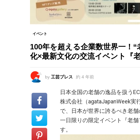
イベント
100年を超える企業数世界一！
化×最新文化の交流イベント『老
by
工芸プレス
約 4 年前
日本全国の老舗の逸品を扱うEC
株式会社（agataJapanWe
で、日本が世界に誇るべき老舗
一日限りの限定イベント『老舗フェス
す。