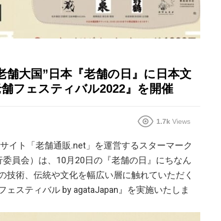
“老舗大国”日本『老舗の日』に日本文
舗フェスティバル2022』を開催
1.7k
Views
サイト「老舗通販.net」を運営するスターマーク
ek実行委員会）は、10月20日の『老舗の日』にちなん
の技術、伝統や文化を幅広い層に触れていただく
ティバル by agataJapan』を実施いたしま