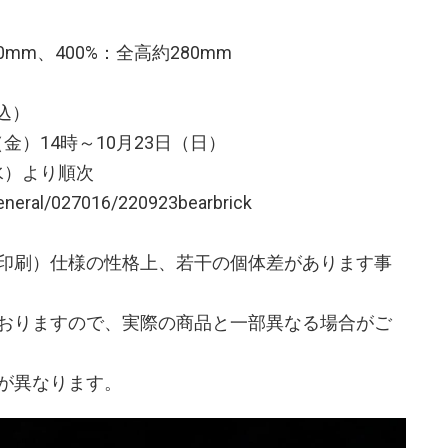
mm、400%：全高約280mm
税込）
（金）14時～10月23日（日）
（水）より順次
eneral/027016/220923bearbrick
印刷）仕様の性格上、若干の個体差があります事
おりますので、実際の商品と一部異なる場合がご
が異なります。