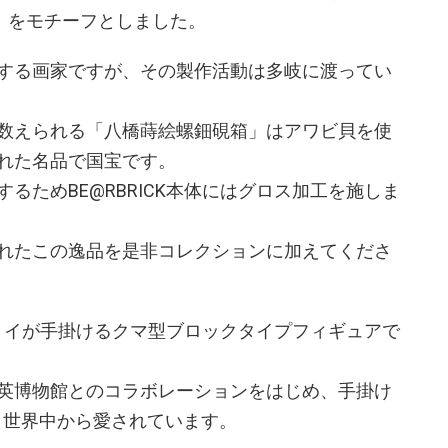
）」をモチーフとしました。
する画家ですが、その製作活動は多岐に渡ってい
数えられる「八橋蒔絵螺鈿硯箱」はアワビ貝を使
れた名品で国宝です。
るためBE@RBRICK本体にはグロス加工を施しま
れたこの逸品を是非コレクションに加えてくださ
ム・トイが⼿掛けるクマ型ブロックタイプフィギュアで
英博物館とのコラボレーションをはじめ、⼿掛け
ど、世界中から愛されています。