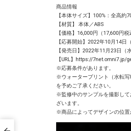
商品情報
【本体サイズ】100%：全高約70
【材質】 本体／ABS
【価格】16,000円（17,600円
【応募開始】2022年10月14日
【発売日】2022年11月23日
【URL】https://7net.omni7.jp/g
※応募条件があります。
※ウォータープリント（水転写
を予めご了承ください。
※監修中のサンプルを撮影して
ざいます。
※商品によってデザインの位置
のあ