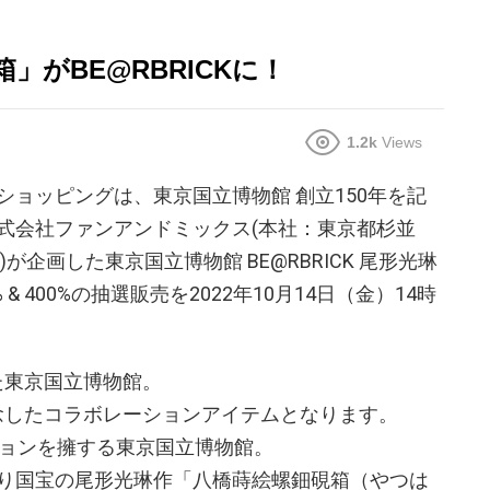
」がBE@RBRICKに！
1.2k
Views
ョッピングは、東京国立博物館 創立150年を記
式会社ファンアンドミックス(本社：東京都杉並
が企画した東京国立博物館 BE@RBRICK 尾形光琳
& 400%の抽選販売を2022年10月14日（金）14時
えた東京国立博物館。
を記念したコラボレーションアイテムとなります。
ションを擁する東京国立博物館。
り国宝の尾形光琳作「八橋蒔絵螺鈿硯箱（やつは